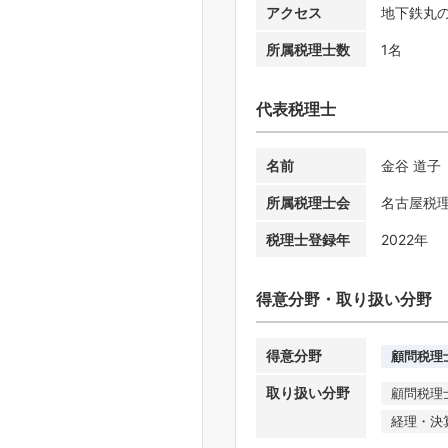
アクセス
地下鉄丸
所属税理士数
1名
代表税理士
名前
金谷 道子
所属税理士会
名古屋税
税理士登録年
2022年
得意分野・取り扱い分野
得意分野
顧問税理
取り扱い分野
顧問税理
経理・決