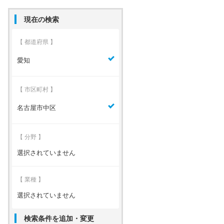
現在の検索
【 都道府県 】
愛知
【 市区町村 】
名古屋市中区
【 分野 】
選択されていません
【 業種 】
選択されていません
検索条件を追加・変更