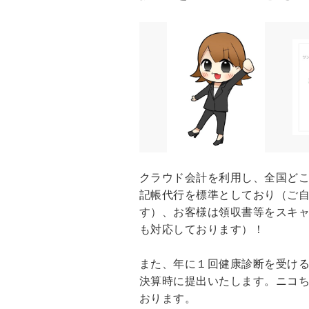
クラウド会計を利用し、全国ど
記帳代行を標準としており（ご
す）、お客様は領収書等をスキ
も対応しております）！
また、年に１回健康診断を受け
決算時に提出いたします。ニコ
おります。