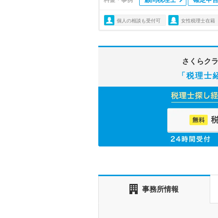
個人の相談も受付可
女性税理士在籍
さくらク
「税理士
事務所情報