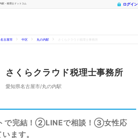
内駅 - 税理士ドットコム
ログイン
名古屋市
中区
丸の内駅
さくらクラウド税理士事務所
さくらクラウド税理士事務所
愛知県名古屋市/丸の内駅
で完結！②LINEで相談！③女性応
ています。