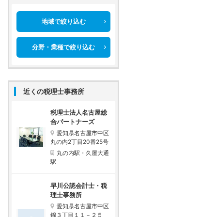
地域で絞り込む
分野・業種で絞り込む
近くの税理士事務所
税理士法人名古屋総
合パートナーズ
愛知県名古屋市中区
丸の内2丁目20番25号
丸の内駅・久屋大通
駅
早川公認会計士・税
理士事務所
愛知県名古屋市中区
錦３丁目１１－２５