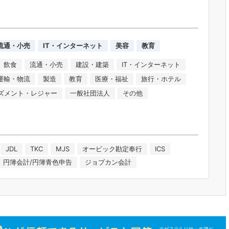
流通・小売
IT・インターネット
美容
教育
飲食
流通・小売
建設・建築
IT・インターネット
運輸・物流
製造
教育
医療・福祉
旅行・ホテル
ズメント・レジャー
一般社団法人
その他
JDL
TKC
MJS
オービック勘定奉行
ICS
円簿会計/円簿青色申告
ジョブカン会計