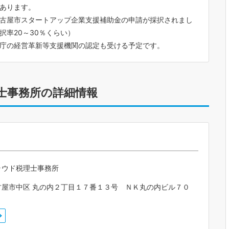
あります。
古屋市スタートアップ企業支援補助金の申請が採択されまし
択率20～30％くらい）
庁の経営革新等支援機関の認定も受ける予定です。
士事務所の詳細情報
ラウド税理士事務所
古屋市中区 丸の内２丁目１７番１３号 ＮＫ丸の内ビル７０