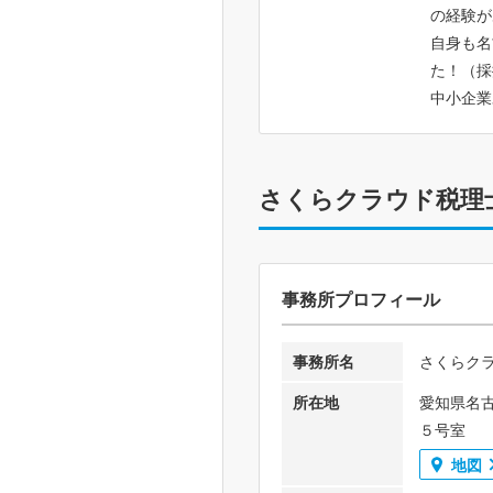
の経験が
自身も名
た！（採
中小企業
さくらクラウド税理
事務所プロフィール
事務所名
さくらク
所在地
愛知県名
５号室
地図