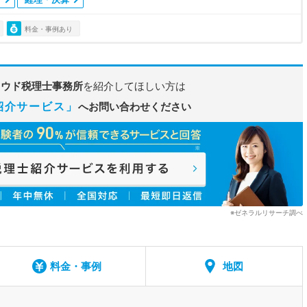
料金・事例あり
ラウド税理士事務所
を紹介してほしい方は
紹介サービス」
へお問い合わせください
※ゼネラルリサーチ調べ
料金・事例
地図