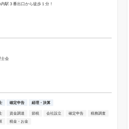
の内駅３番出口から徒歩１分！
理士会
士
確定申告
経理・決算
士
資金調達
節税
会社設立
確定申告
税務調査
算
税金・お金