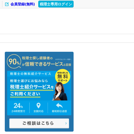
会員登録(無料)
税理士専用ログイン