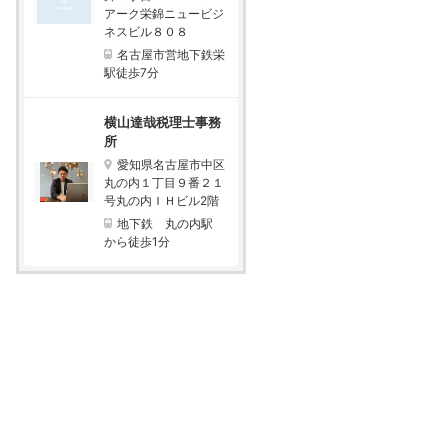
アーク栄錦ニュービジ
ネスビル８０８
名古屋市営地下鉄栄
駅徒歩7分
横山達哉税理士事務
所
愛知県名古屋市中区
丸の内１丁目９番２１
号丸の内ＩＨビル2階
地下鉄 丸の内駅
から徒歩1分