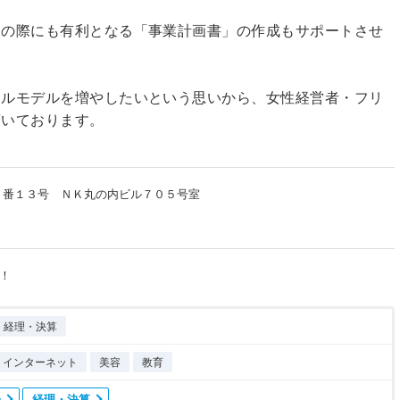
資の際にも有利となる「事業計画書」の作成もサポートさせ
ールモデルを増やしたいという思いから、女性経営者・フリ
頂いております。
７番１３号 ＮＫ丸の内ビル７０５号室
！
経理・決算
T・インターネット
美容
教育
告
経理・決算