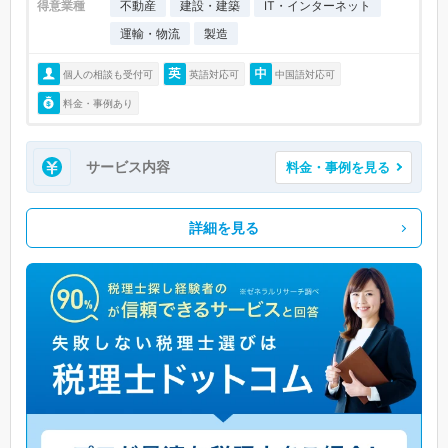
得意業種
不動産
建設・建築
IT・インターネット
運輸・物流
製造
個人の相談も受付可
英語対応可
中国語対応可
料金・事例あり
サービス内容
料金・事例を見る
詳細を見る