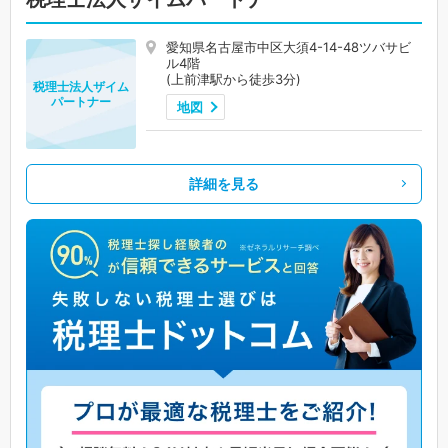
愛知県名古屋市中区大須4-14-48ツバサビ
ル4階
(上前津駅から徒歩3分)
税理士法人ザイム
パートナー
地図
詳細を見る