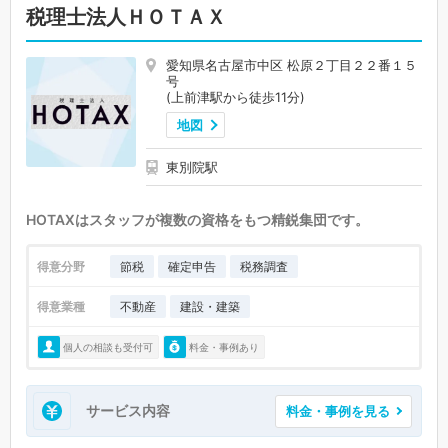
税理士法人ＨＯＴＡＸ
愛知県名古屋市中区 松原２丁目２２番１５
号
(上前津駅から徒歩11分)
地図
東別院駅
HOTAXはスタッフが複数の資格をもつ精鋭集団です。
得意分野
節税
確定申告
税務調査
得意業種
不動産
建設・建築
個人の相談も受付可
料金・事例あり
サービス内容
料金・事例を見る