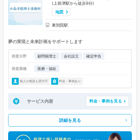
(上前津駅から徒歩9分)
地図
東別院駅
夢の実現と未来計画をサポートします
得意分野
顧問税理士
会社設立
確定申告
得意業種
医療・福祉
個人の相談も受付可
料金・事例あり
サービス内容
料金・事例を見る
詳細を見る