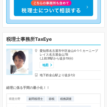
税理士事務所TaxEye
愛知県名古屋市中区金山4-1-1 カーニープ
レイス名古屋金山7B
(上前津駅から徒歩19分)
地図
地下鉄金山駅より徒歩1分
経理に係る手間の最小化！！
得意分野
顧問税理士
節税
税務調査