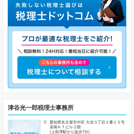
津谷光一郎税理士事務所
愛知県名古屋市中区 大須３丁目２番１５号
栄南ＫＴビル２階
(上前津駅から徒歩7分)
津谷光一郎税理士