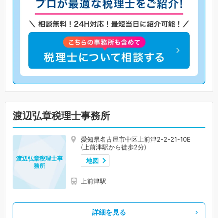
渡辺弘章税理士事務所
愛知県名古屋市中区上前津2-2-21-10E
(上前津駅から徒歩2分)
渡辺弘章税理士事
地図
務所
上前津駅
詳細を見る