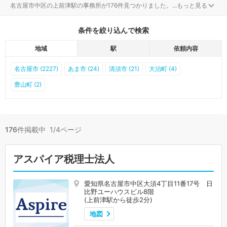
名古屋市中区の上前津駅の事務所が176件見つかりました。
...
もっと見る
条件を絞り込んで検索
地域
駅
依頼内容
名古屋市 (2227)
あま市 (24)
清須市 (21)
大治町 (4)
豊山町 (2)
176
件掲載中 1/4ページ
アスパイア税理士法人
愛知県名古屋市中区大須4丁目11番17号 日
比野ユーハウスビル8階
(上前津駅から徒歩2分)
地図