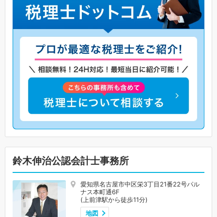
鈴木伸治公認会計士事務所
愛知県名古屋市中区栄3丁目21番22号パル
ナス本町通6F
(上前津駅から徒歩11分)
地図