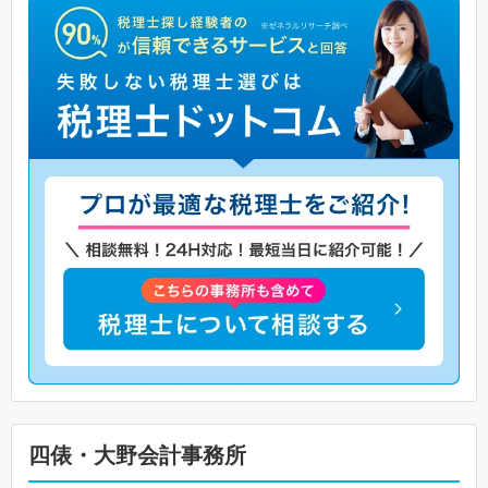
四俵・大野会計事務所