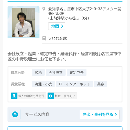
愛知県名古屋市中区大須2-9-33アスター開
発ビル6F
(上前津駅から徒歩10分)
地図
大須観音駅
会社設立・起業・確定申告・経理代行・経営相談は名古屋市中
区の中野税理士にお任せ下さい。
得意分野
節税
会社設立
確定申告
得意業種
流通・小売
IT・インターネット
美容
個人の相談も受付可
料金・事例あり
サービス内容
料金・事例を見る