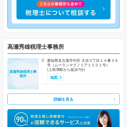
高瀬秀雄税理士事務所
愛知県名古屋市中区 大須３丁目１４番３９
号（ムーランマグノリア１１０１号）
(上前津駅から徒歩7分)
高瀬秀雄税理士事
務所
地図
詳細を見る