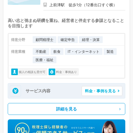
上前津駅 徒歩1分（12番出口すぐ横）
高い志と弛まぬ研鑽を重ね、経営者と伴走する参謀となること
を目指します
得意分野
顧問税理士
確定申告
経理・決算
得意業種
不動産
飲食
IT・インターネット
製造
医療・福祉
個人の相談も受付可
料金・事例あり
サービス内容
料金・事例を見る
詳細を見る