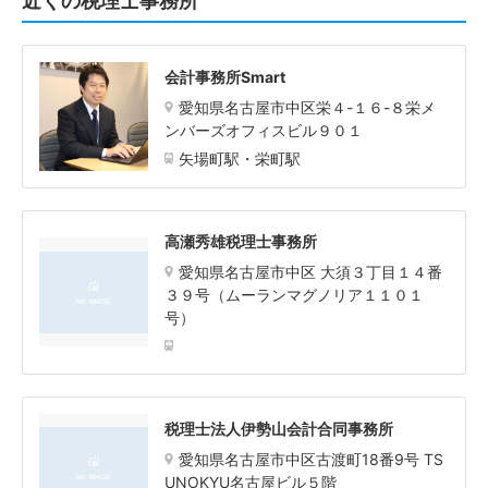
近くの税理士事務所
会計事務所Smart
愛知県名古屋市中区栄４-１６-８栄メ
ンバーズオフィスビル９０１
矢場町駅・栄町駅
高瀬秀雄税理士事務所
愛知県名古屋市中区 大須３丁目１４番
３９号（ムーランマグノリア１１０１
号）
税理士法人伊勢山会計合同事務所
愛知県名古屋市中区古渡町18番9号 TS
UNOKYU名古屋ビル５階