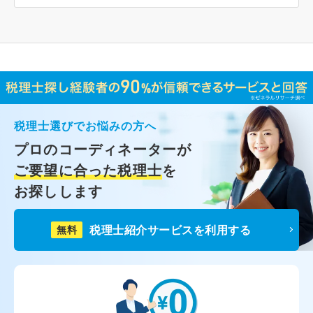
税理士選びでお悩みの方へ
プロのコーディネーターが
ご要望に合った税理士
を
お探しします
税理士紹介サービスを利用する
無料