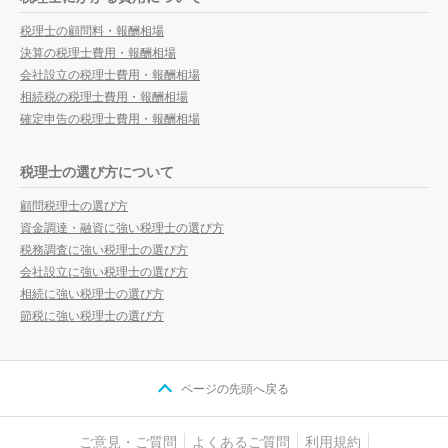
税理士の顧問料・報酬相場
決算の税理士費用・報酬相場
会社設立の税理士費用・報酬相場
相続税の税理士費用・報酬相場
確定申告の税理士費用・報酬相場
税理士の選び方について
顧問税理士の選び方
資金調達・融資に強い税理士の選び方
税務調査に強い税理士の選び方
会社設立に強い税理士の選び方
相続に強い税理士の選び方
節税に強い税理士の選び方
ページの先頭へ戻る
ご意見・ご質問
よくあるご質問
利用規約