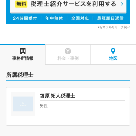
※ゼネラルリサーチ調べ
事務所情報
料金・事例
地図
所属税理士
笘原 拓人税理士
男性