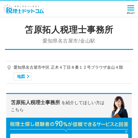
笘原拓人税理士事務所
愛知県名古屋市/金山駅
愛知県名古屋市中区 正木４丁目８番１２号ブラウザ金山４階
地図
笘原拓人税理士事務所
を紹介してほしい方は
こちら