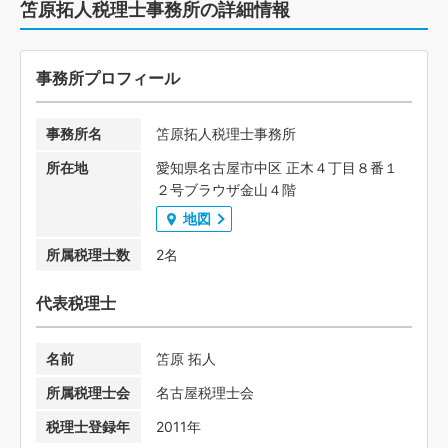
笘原拓人税理士事務所の詳細情報
事務所プロフィール
事務所名
笘原拓人税理士事務所
所在地
愛知県名古屋市中区 正木４丁目８番１
２号ブラウザ金山４階
地図
所属税理士数
2名
代表税理士
名前
笘原 拓人
所属税理士会
名古屋税理士会
税理士登録年
2011年