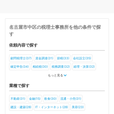
名古屋市中区の税理士事務所を他の条件で探
す
依頼内容で探す
顧問税理士(37)
資金調達(31)
節税(33)
会社設立(35)
確定申告(34)
相続税(30)
税務調査(32)
経理・決算(32)
税金・お金(25)
もっと見る
業種で探す
不動産(31)
金融(15)
飲食(30)
流通・小売(31)
建設・建築(28)
IT・インターネット(28)
美容(23)