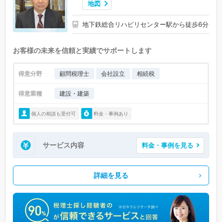
地図
地下鉄総合リハビリセンター駅から徒歩6分
お客様の未来を信頼と実績でサポートします
得意分野
顧問税理士
会社設立
相続税
得意業種
建設・建築
個人の相談も受付可
料金・事例あり
サービス内容
料金・事例を見る
詳細を見る