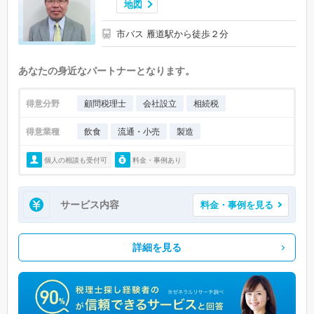
地図
市バス 雁道駅から徒歩２分
あなたの身近なパートナーとなります。
得意分野
顧問税理士
会社設立
相続税
得意業種
飲食
流通・小売
製造
個人の相談も受付可
料金・事例あり
サービス内容
料金・事例を見る
詳細を見る