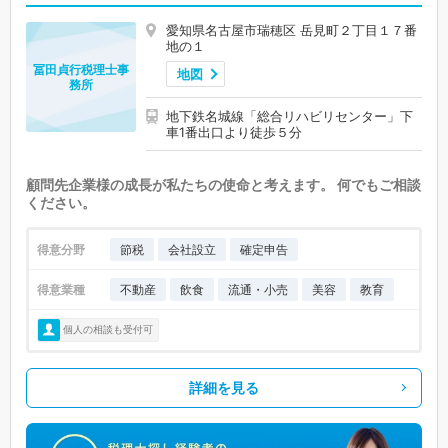
愛知県名古屋市瑞穂区 岳見町２丁目１７番
地の１
冨田貞行税理士事
地図
務所
地下鉄名城線「総合リハビリセンター」下
車1番出口より徒歩５分
顧問先企業様の成長が私たちの使命と考えます。 何でもご相談
ください。
得意分野
節税
会社設立
確定申告
得意業種
不動産
飲食
流通・小売
美容
教育
個人の相談も受付可
詳細を見る