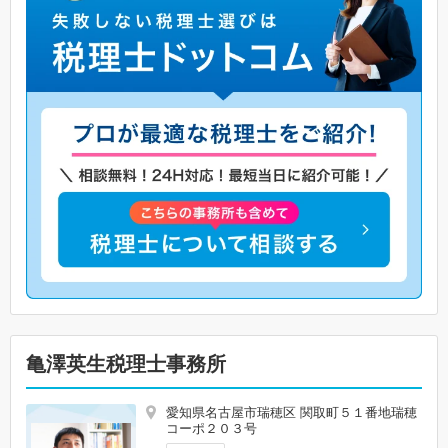
亀澤英生税理士事務所
愛知県名古屋市瑞穂区 関取町５１番地瑞穂
コーポ２０３号