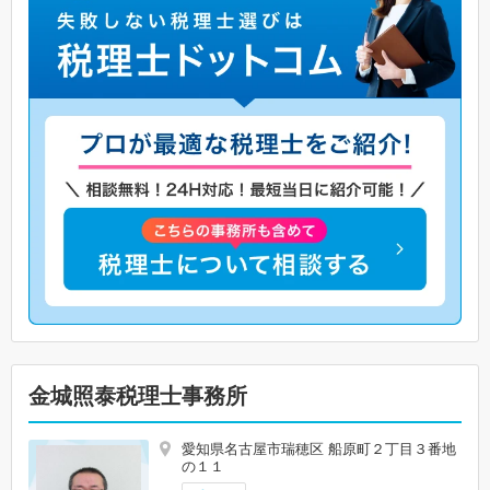
金城照泰税理士事務所
愛知県名古屋市瑞穂区 船原町２丁目３番地
の１１