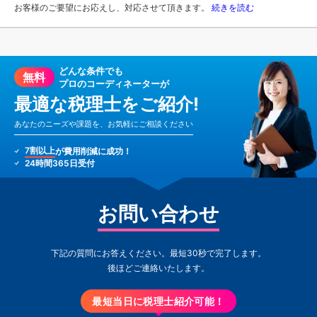
お客様のご要望にお応えし、対応させて頂きます。
続きを読む
どんな条件でも
無料
プロのコーディネーターが
最適な税理士をご紹介!
あなたのニーズや課題を、お気軽にご相談ください
7割以上
が費用削減に成功！
24時間365日受付
お問い合わせ
下記の質問にお答えください。最短30秒で完了します。
後ほどご連絡いたします。
最短当日に税理士紹介可能！