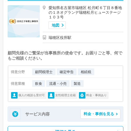
愛知県名古屋市瑞穂区 松月町６丁目８番地
の１ネオグランデ瑞穂松月ヒューステージ
１０３号
地図
瑞穂区役所駅
顧問先様のご繁栄が当事務所の使命です。お困りごと等、何で
もご相談ください。
得意分野
顧問税理士
確定申告
相続税
得意業種
飲食
流通・小売
製造
個人の相談も受付可
女性税理士在籍
料金・事例あり
サービス内容
料金・事例を見る