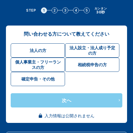
カンタン
STEP
1
2
3
4
5
30秒
問い合わせる方について教えてください
法人設立・法人成り予定
法人の方
の方
個人事業主・フリーラン
相続税申告の方
スの方
確定申告・その他
次へ
入力情報は公開されません