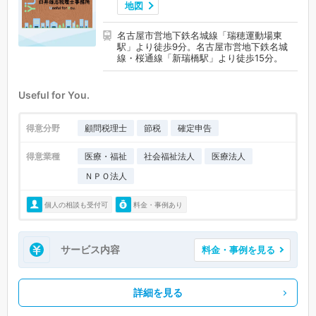
地図
名古屋市営地下鉄名城線「瑞穂運動場東
駅」より徒歩9分。名古屋市営地下鉄名城
線・桜通線「新瑞橋駅」より徒歩15分。
Useful for You.
得意分野
顧問税理士
節税
確定申告
得意業種
医療・福祉
社会福祉法人
医療法人
ＮＰＯ法人
個人の相談も受付可
料金・事例あり
サービス内容
料金・事例を見る
詳細を見る