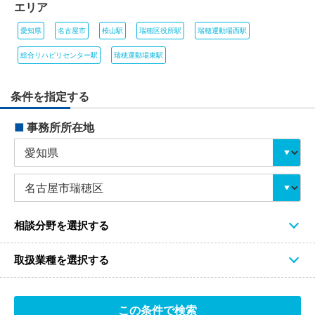
エリア
愛知県
名古屋市
桜山駅
瑞穂区役所駅
瑞穂運動場西駅
総合リハビリセンター駅
瑞穂運動場東駅
条件を指定する
■
事務所所在地
相談分野を選択する
取扱業種を選択する