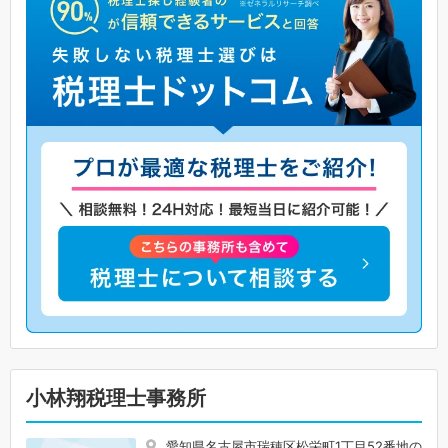
小林翔税理士事務所
愛知県名古屋市瑞穂区松栄町1丁目52番地の