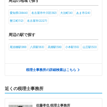
周辺の地域で探す
愛知県(3844)
名古屋市中川区(92)
大治町(4)
あま市(24)
蟹江町(12)
名古屋市(2227)
周辺の駅で探す
尾頭橋駅(89)
八田駅(63)
高畑駅(56)
小本駅(55)
山王駅(53)
税理士事務所の詳細検索はこちら
近くの税理士事務所
佐藤孝也 税理士事務所