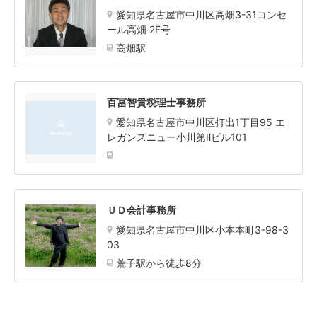
愛知県名古屋市中川区高畑3-31コンセ
ール高畑 2F号
高畑駅
百冨智貴税理士事務所
愛知県名古屋市中川区打出1丁目95 エ
レガンスニュー小川第Ⅱビル101
ＵＤ会計事務所
愛知県名古屋市中川区小本本町3-98-3
03
荒子駅から徒歩8分