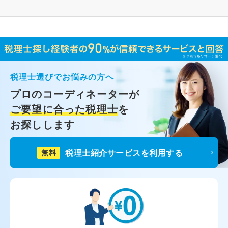
税理士選びでお悩みの方へ
プロのコーディネーターが
ご要望に合った税理士
を
お探しします
税理士紹介サービスを利用する
無料