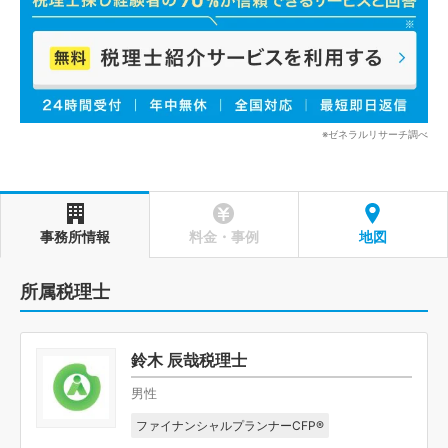
※ゼネラルリサーチ調べ
事務所情報
料金・事例
地図
所属税理士
鈴木 辰哉税理士
男性
ファイナンシャルプランナーCFP®