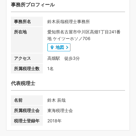
事務所プロフィール
事務所名
鈴木辰哉税理士事務所
所在地
愛知県名古屋市中川区高畑1丁目241番
地 ケイツーホソノ706
地図
アクセス
高畑駅 徒歩3分
所属税理士数
1名
代表税理士
名前
鈴木 辰哉
所属税理士会
東海税理士会
税理士登録年
2018年