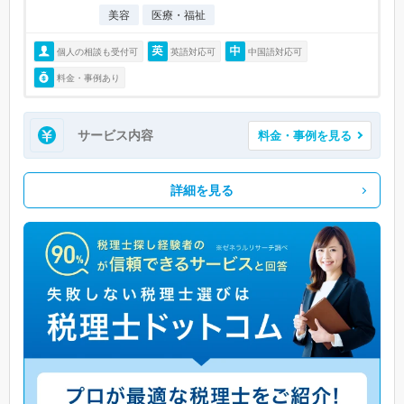
美容
医療・福祉
個人の相談も受付可
英語対応可
中国語対応可
料金・事例あり
サービス内容
料金・事例を見る
詳細を見る