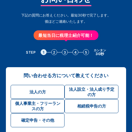
下記の質問にお答えください。最短30秒で完了します。
後ほどご連絡いたします。
最短当日に税理士紹介可能！
カンタン
STEP
1
2
3
4
5
30秒
問い合わせる方について教えてください
法人設立・法人成り予定
法人の方
の方
個人事業主・フリーラン
相続税申告の方
スの方
確定申告・その他