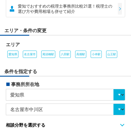
愛知でおすすめの税理士事務所比較21選！税理士の
選び方や費用相場も併せて紹介
エリア・条件の変更
エリア
愛知県
名古屋市
尾頭橋駅
八田駅
高畑駅
小本駅
山王駅
条件を指定する
■
事務所所在地
相談分野を選択する