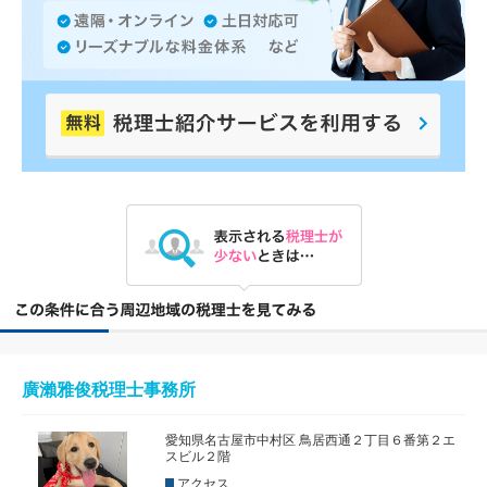
廣瀨雅俊税理士事務所
愛知県名古屋市中村区 鳥居西通２丁目６番第２エ
スビル２階
アクセス