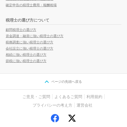
確定申告の税理士費用・報酬相場
税理士の選び方について
顧問税理士の選び方
資金調達・融資に強い税理士の選び方
税務調査に強い税理士の選び方
会社設立に強い税理士の選び方
相続に強い税理士の選び方
節税に強い税理士の選び方
ページの先頭へ戻る
ご意見・ご質問
よくあるご質問
利用規約
プライバシーの考え方
運営会社