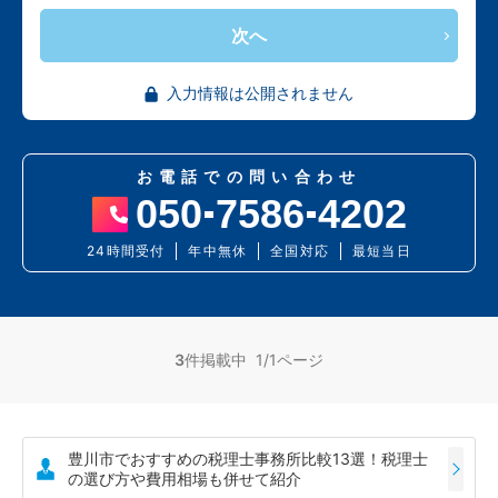
次へ
入力情報は公開されません
お電話での問い合わせ
050
7586
4202
24時間受付
年中無休
全国対応
最短当日
3
件掲載中 1/1ページ
豊川市でおすすめの税理士事務所比較13選！税理士
の選び方や費用相場も併せて紹介