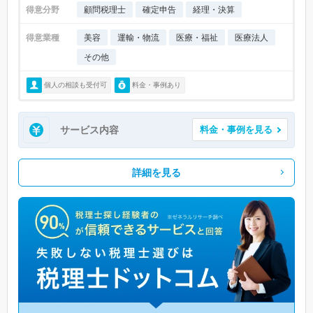
得意分野
顧問税理士
確定申告
経理・決算
得意業種
美容
運輸・物流
医療・福祉
医療法人
その他
個人の相談も受付可
料金・事例あり
サービス内容
料金・事例を見る
詳細を見る