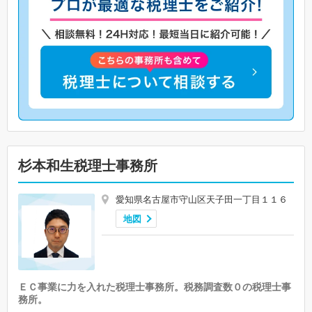
杉本和生税理士事務所
愛知県名古屋市守山区天子田一丁目１１６
地図
ＥＣ事業に力を入れた税理士事務所。税務調査数０の税理士事
務所。