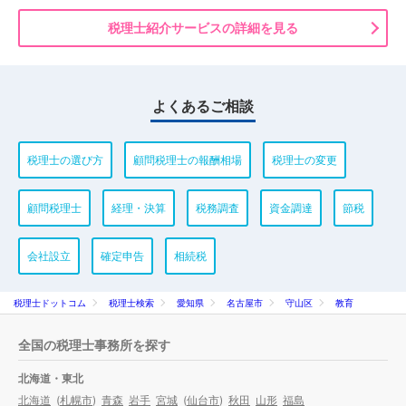
税理士紹介サービスの詳細を見る
よくあるご相談
税理士の選び方
顧問税理士の報酬相場
税理士の変更
顧問税理士
経理・決算
税務調査
資金調達
節税
会社設立
確定申告
相続税
税理士ドットコム
税理士検索
愛知県
名古屋市
守山区
教育
全国の税理士事務所を探す
北海道・東北
北海道
(
札幌市
)
青森
岩手
宮城
(
仙台市
)
秋田
山形
福島