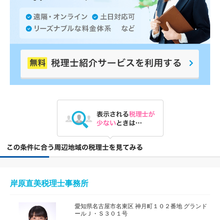
岸原直美税理士事務所
愛知県名古屋市名東区 神月町１０２番地 グランド
ールＪ・Ｓ３０１号