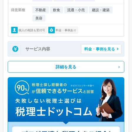
得意業種
不動産
飲食
流通・小売
建設・建築
美容
個人の相談も受付可
料金・事例あり
サービス内容
料金・事例を見る
詳細を見る