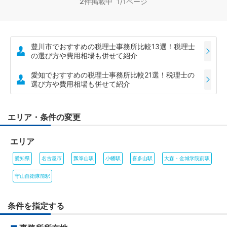
2
件掲載中 1/1ページ
豊川市でおすすめの税理士事務所比較13選！税理士
の選び方や費用相場も併せて紹介
愛知でおすすめの税理士事務所比較21選！税理士の
選び方や費用相場も併せて紹介
エリア・条件の変更
エリア
愛知県
名古屋市
瓢箪山駅
小幡駅
喜多山駅
大森・金城学院前駅
守山自衛隊前駅
条件を指定する