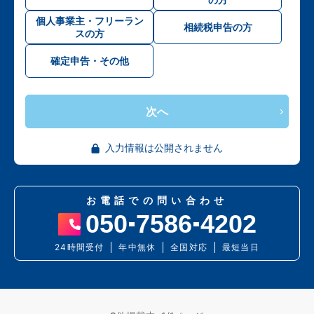
個人事業主・フリーラン
相続税申告の方
スの方
確定申告・その他
次へ
入力情報は公開されません
お電話での問い合わせ
050
7586
4202
24時間受付
年中無休
全国対応
最短当日