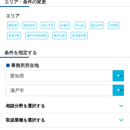
エリア・条件の変更
エリア
愛知県
尾張旭市
長久手市
名東区
守山区
春日井市
水野駅
新瀬戸駅
瀬戸市役所前駅
瀬戸口駅
尾張瀬戸駅
条件を指定する
■
事務所所在地
相談分野を選択する
取扱業種を選択する