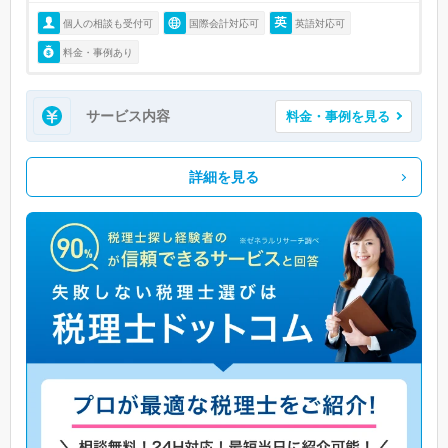
個人の相談も受付可
国際会計対応可
英語対応可
料金・事例あり
サービス内容
料金・事例を見る
詳細を見る