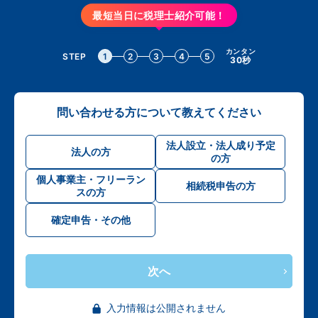
最短当日に税理士紹介可能！
カンタン
STEP
1
2
3
4
5
30秒
問い合わせる方について教えてください
法人設立・法人成り予定
法人の方
の方
個人事業主・フリーラン
相続税申告の方
スの方
確定申告・その他
次へ
入力情報は公開されません