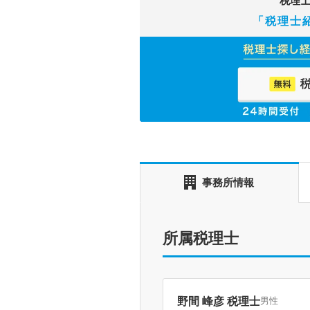
税理
「税理士
事務所情報
所属税理士
野間 峰彦 税理士
男性