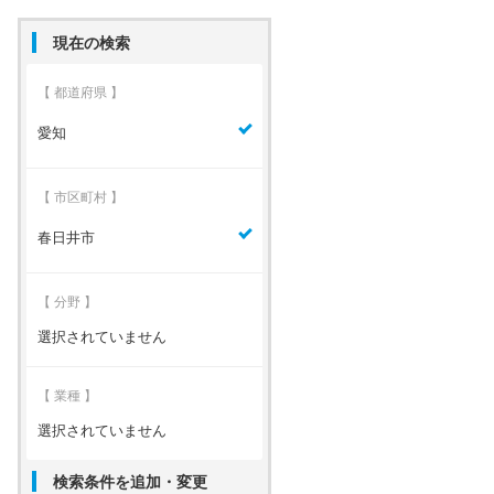
現在の検索
【 都道府県 】
愛知
【 市区町村 】
春日井市
【 分野 】
選択されていません
【 業種 】
選択されていません
検索条件を追加・変更