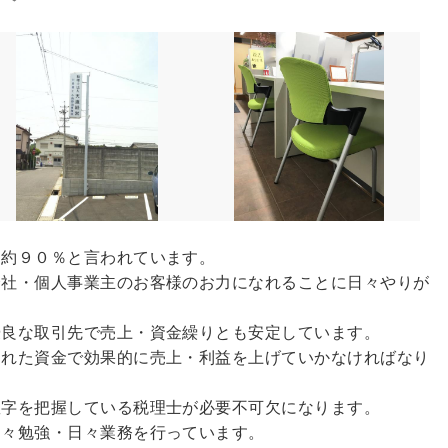
は約９０％と言われています。
会社・個人事業主のお客様のお力になれることに日々やりが
優良な取引先で売上・資金繰りとも安定しています。
られた資金で効果的に売上・利益を上げていかなければなり
数字を把握している税理士が必要不可欠になります。
日々勉強・日々業務を行っています。