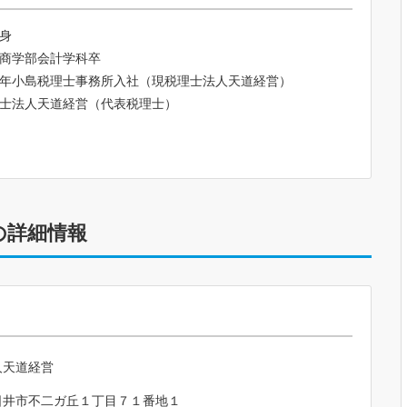
身
商学部会計学科卒
年小島税理士事務所入社（現税理士法人天道経営）
士法人天道経営（代表税理士）
の詳細情報
人天道経営
日井市不二ガ丘１丁目７１番地１