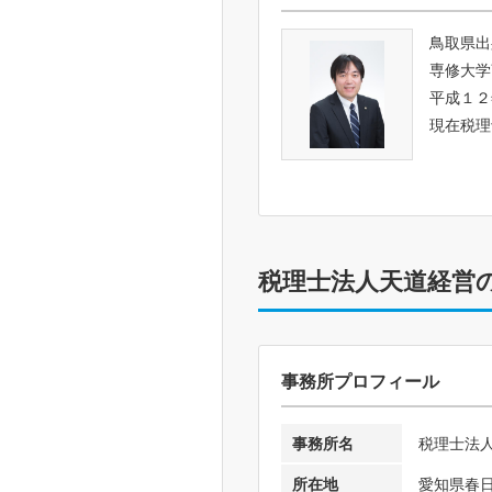
鳥取県出
専修大学
平成１２
現在税理
税理士法人天道経営
事務所プロフィール
事務所名
税理士法
所在地
愛知県春