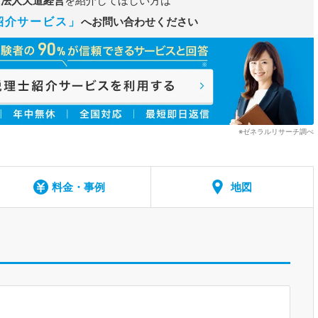
士法人天道経営
を紹介してほしい方は
紹介サービス」
へお問い合わせください
※ゼネラルリサーチ調べ
料金・事例
地図