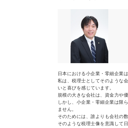
日本における小企業・零細企業
私は、税理士としてそのような
いと喜びを感じています。
規模の大きな会社は、資金力や
しかし、小企業・零細企業は限
ません。
そのためには、誰よりも会社の
そのような税理士像を意識して