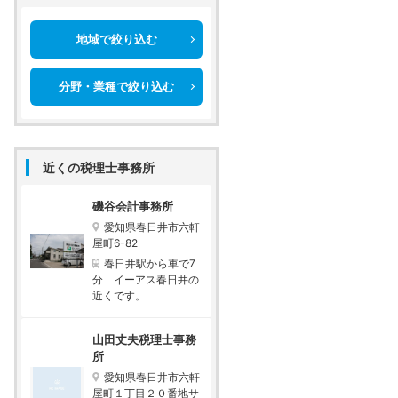
地域で絞り込む
分野・業種で絞り込む
近くの税理士事務所
磯谷会計事務所
愛知県春日井市六軒
屋町6-82
春日井駅から車で7
分 イーアス春日井の
近くです。
山田丈夫税理士事務
所
愛知県春日井市六軒
屋町１丁目２０番地サ