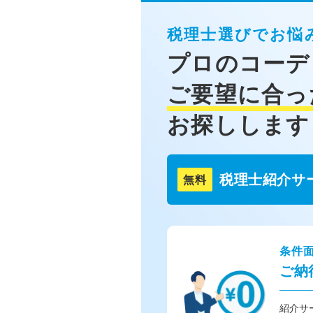
税理士選びでお悩
プロのコーデ
ご要望に合っ
お探しします
税理士紹介サ
無料
条件
ご納
紹介サ