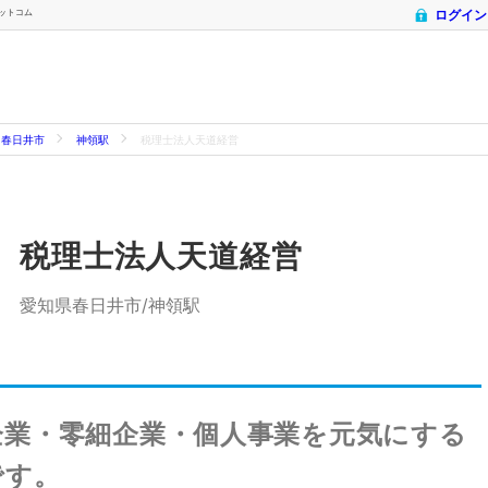
ドットコム
ログイン
春日井市
神領駅
税理士法人天道経営
税理士法人天道経営
愛知県春日井市/神領駅
企業・零細企業・個人事業を元気にする
です。