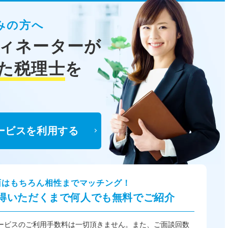
みの方へ
ィネーターが
た税理士
を
ービスを利用する
面はもちろん相性までマッチング！
得いただくまで何人でも無料でご紹介
ービスのご利用手数料は一切頂きません。また、ご面談回数