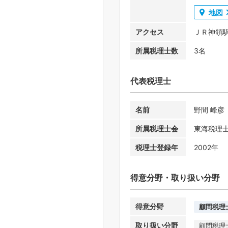
地図
アクセス
ＪＲ神領
所属税理士数
3名
代表税理士
名前
野間 峰彦
所属税理士会
東海税理
税理士登録年
2002年
得意分野・取り扱い分野
得意分野
顧問税理
取り扱い分野
顧問税理