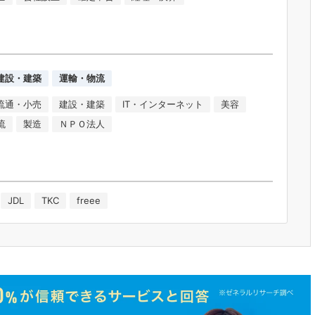
建設・建築
運輸・物流
流通・小売
建設・建築
IT・インターネット
美容
流
製造
ＮＰＯ法人
JDL
TKC
freee