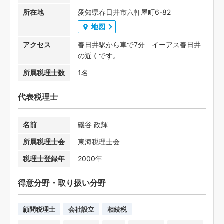
所在地
愛知県春日井市六軒屋町6-82
地図
アクセス
春日井駅から車で7分 イーアス春日井
の近くです。
所属税理士数
1名
代表税理士
名前
磯谷 政輝
所属税理士会
東海税理士会
税理士登録年
2000年
得意分野・取り扱い分野
顧問税理士
会社設立
相続税