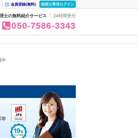
会員登録(無料)
税理士専用ログイン
理士の無料紹介サービス
24時間受付
050
7586
3343
載中