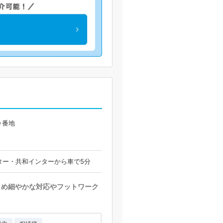
０番地
ター・共和インターから車で5分
きめ細やかな対応やフットワーク