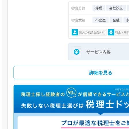
節税
会社設立
得意分野
不動産
金融
得意業種
個人の相談も受付可
料金・事
サービス内容
詳細を見る