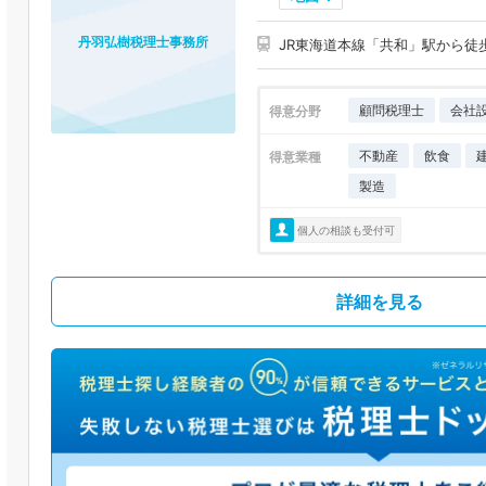
丹羽弘樹税理士事務所
JR東海道本線「共和」駅から徒
顧問税理士
会社
得意分野
不動産
飲食
得意業種
製造
個人の相談も受付可
詳細を見る