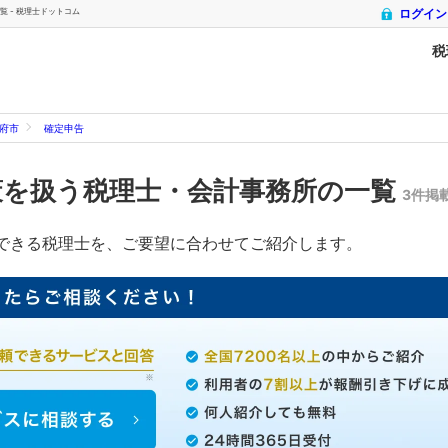
 - 税理士ドットコム
ログイン
税
府市
確定申告
策を扱う税理士・会計事務所の一覧
3件掲
できる税理士を、ご要望に合わせてご紹介します。