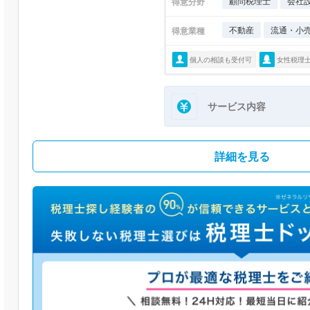
顧問税理士
会社
得意分野
不動産
流通・小
得意業種
個人の相談も受付可
女性税理
サービス内容
詳細を見る