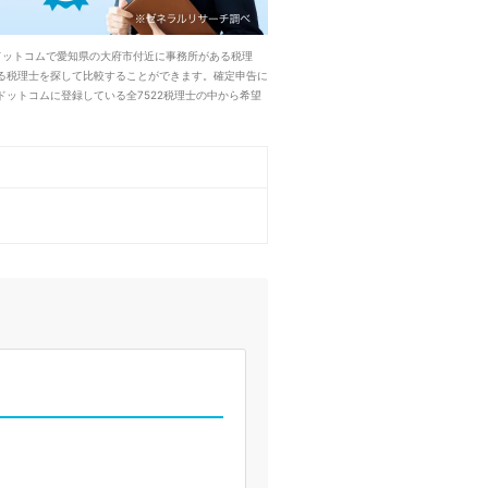
ドットコムで愛知県の大府市付近に事務所がある税理
る税理士を探して比較することができます。確定申告に
ットコムに登録している全7522税理士の中から希望