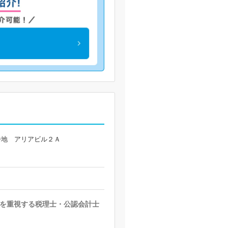
番地 アリアビル２Ａ
を重視する税理士・公認会計士