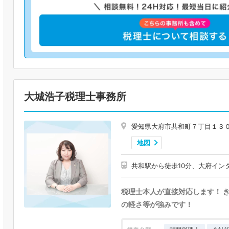
大城浩子税理士事務所
愛知県大府市共和町７丁目１３
地図
共和駅から徒歩10分、大府イン
税理士本人が直接対応します！ 
の軽さ等が強みです！