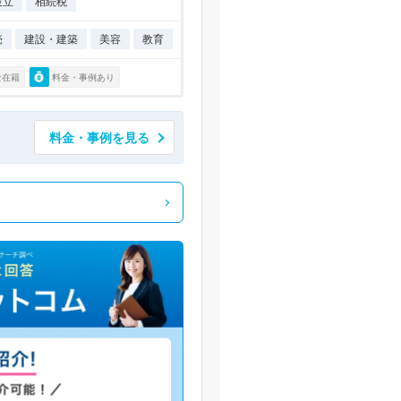
設立
相続税
売
建設・建築
美容
教育
士在籍
料金・事例あり
料金・事例を見る