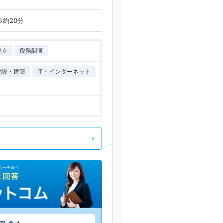
歩約20分
設立
税務調査
建設・建築
IT・インターネット