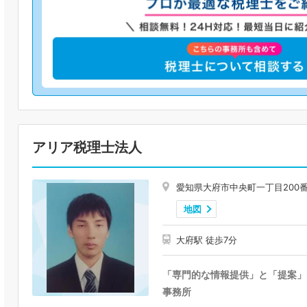
アリア税理士法人
愛知県大府市中央町一丁目200
地図
大府駅 徒歩7分
「専門的な情報提供」と「提案」
事務所