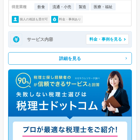
得意業種
飲食
流通・小売
製造
医療・福祉
個人の相談も受付可
料金・事例あり
サービス内容
料金・事例を見る
詳細を見る