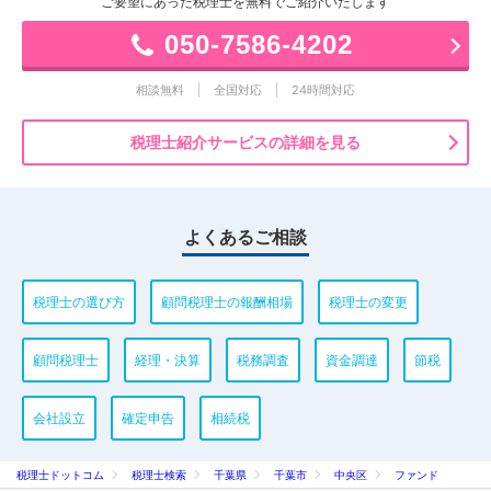
ご要望にあった税理士を無料でご紹介いたします
050-7586-4202
相談無料
全国対応
24時間対応
税理士紹介サービスの詳細を見る
よくあるご相談
税理士の選び方
顧問税理士の報酬相場
税理士の変更
顧問税理士
経理・決算
税務調査
資金調達
節税
会社設立
確定申告
相続税
税理士ドットコム
税理士検索
千葉県
千葉市
中央区
ファンド