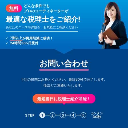
どんな条件でも
無料
プロのコーディネーターが
最適な税理士をご紹介!
あなたのニーズや課題を、お気軽にご相談ください
7割以上
が費用削減に成功！
24時間365日受付
お問い合わせ
下記の質問にお答えください。最短30秒で完了します。
後ほどご連絡いたします。
最短当日に税理士紹介可能！
カンタン
STEP
1
2
3
4
5
30秒