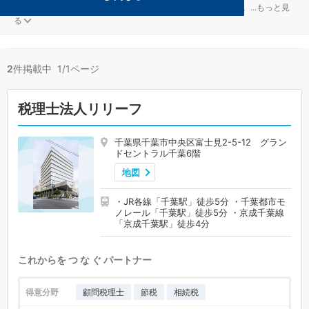
ファンドが得意な千葉市中央区の事務所が2件見つかりました。
...
もっと見
る
2
件掲載中 1/1ページ
税理士法人リリーフ
千葉県千葉市中央区富士見2-5-12 グラン
ドセントラル千葉6階
地図
・JR各線「千葉駅」徒歩5分 ・千葉都市モ
ノレール「千葉駅」徒歩5分 ・京成千葉線
「京成千葉駅」徒歩4分
これからを つ な ぐ パートナー
得意分野
顧問税理士
節税
相続税