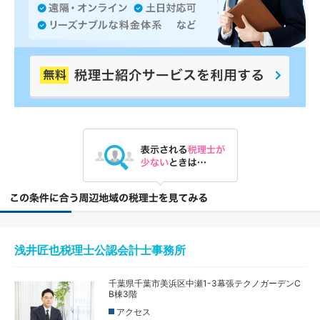
浅井匠也税理士公認会計士事務所
千葉県千葉市美浜区中瀬1-3幕張テクノガーデンC
B棟3階
アクセス