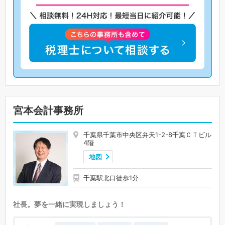
宮本会計事務所
千葉県千葉市中央区弁天1-2-8千葉ＣＴビル
4階
地図
千葉駅北口徒歩1分
社長。夢を一緒に実現しましょう！