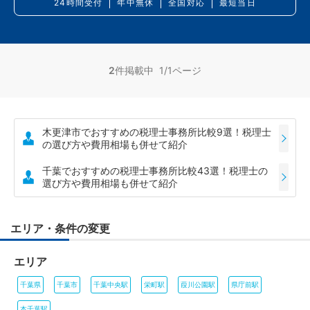
24時間受付
年中無休
全国対応
最短当日
2
件掲載中 1/1ページ
木更津市でおすすめの税理士事務所比較9選！税理士
の選び方や費用相場も併せて紹介
千葉でおすすめの税理士事務所比較43選！税理士の
選び方や費用相場も併せて紹介
エリア・条件の変更
エリア
千葉県
千葉市
千葉中央駅
栄町駅
葭川公園駅
県庁前駅
本千葉駅