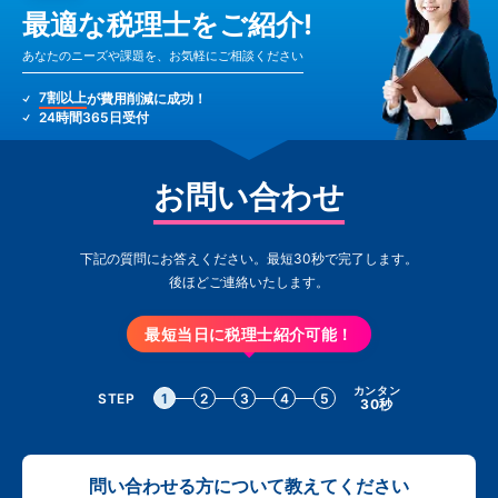
最適な税理士をご紹介!
あなたのニーズや課題を、お気軽にご相談ください
7割以上
が費用削減に成功！
24時間365日受付
お問い合わせ
下記の質問にお答えください。最短30秒で完了します。
後ほどご連絡いたします。
最短当日に税理士紹介可能！
カンタン
STEP
1
2
3
4
5
30秒
問い合わせる方について教えてください