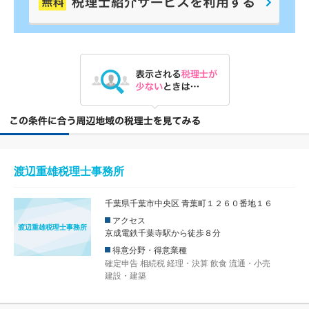
渡辺重雄税理士事務所
千葉県千葉市中央区 青葉町１２６０番地１６
アクセス
渡辺重雄税理士事務所
京成電鉄千葉寺駅から徒歩８分
得意分野・得意業種
確定申告
相続税
経理・決算
飲食
流通・小売
建設・建築