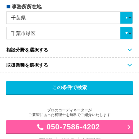
■
事務所所在地
相談分野を選択する
取扱業種を選択する
プロのコーディネーターが
ご要望にあった税理士を無料でご紹介いたします
050-7586-4202