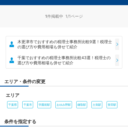
1
件掲載中 1/1ページ
木更津市でおすすめの税理士事務所比較9選！税理士
の選び方や費用相場も併せて紹介
千葉でおすすめの税理士事務所比較43選！税理士の
選び方や費用相場も併せて紹介
エリア・条件の変更
エリア
千葉県
千葉市
学園前駅
おゆみ野駅
鎌取駅
土気駅
誉田駅
条件を指定する