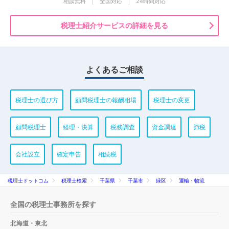
相談無料
全国対応
24時間対応
税理士紹介サービスの詳細を見る
よくあるご相談
税理士の選び方
顧問税理士の報酬相場
税理士の変更
顧問税理士
経理・決算
税務調査
資金調達
節税
会社設立
確定申告
相続税
税理士ドットコム
税理士検索
千葉県
千葉市
緑区
運輸・物流
全国の税理士事務所を探す
北海道・東北