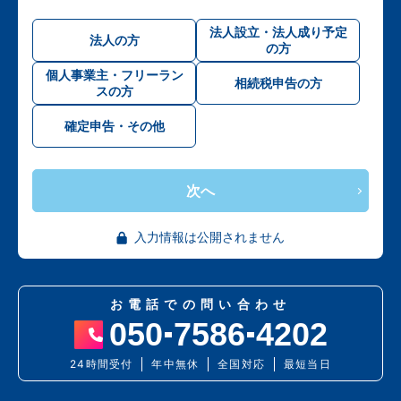
法人設立・法人成り予定
法人の方
の方
個人事業主・フリーラン
相続税申告の方
スの方
確定申告・その他
次へ
入力情報は公開されません
お電話での問い合わせ
050
7586
4202
24時間受付
年中無休
全国対応
最短当日