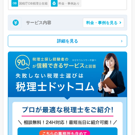
国税庁OB税理士在籍
料金・事例あり
サービス内容
料金・事例を見る
詳細を見る