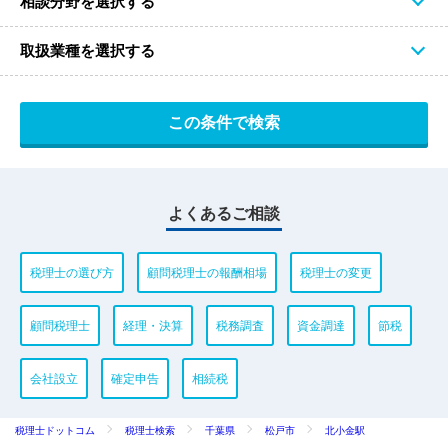
相談分野を選択する
取扱業種を選択する
よくあるご相談
税理士の選び方
顧問税理士の報酬相場
税理士の変更
顧問税理士
経理・決算
税務調査
資金調達
節税
会社設立
確定申告
相続税
税理士ドットコム
税理士検索
千葉県
松戸市
北小金駅