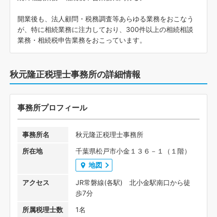
開業後も、法人顧問・税務調査等あらゆる業務をおこなう
が、特に相続業務に注力しており、300件以上の相続相談
業務・相続税申告業務をおこっています。
秋元隆正税理士事務所の詳細情報
事務所プロフィール
事務所名
秋元隆正税理士事務所
所在地
千葉県松戸市小金１３６－１（１階）
地図
アクセス
JR常磐線(各駅) 北小金駅南口から徒
歩7分
所属税理士数
1名