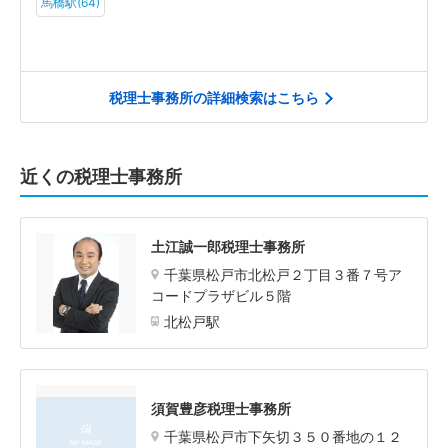
馬橋駅(64)
税理士事務所の詳細検索はこちら
近くの税理士事務所
土江誠一郎税理士事務所
千葉県松戸市北松戸２丁目３番７号ア
コードプラザビル５階
北松戸駅
須賀豊彦税理士事務所
千葉県松戸市下矢切３５０番地の１２