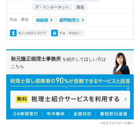
IT・インターネット
製造
料金・事例
相続税
顧問税理士
個人の相談も受付可
料金・事例あり
秋元隆正税理士事務所
を紹介してほしい方は
こちら
※ゼネラルリサーチ調べ