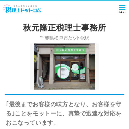
秋元隆正税理士事務所
千葉県松戸市/北小金駅
｢最後までお客様の味方となり、お客様を守
る｣ことをモットーに、真摯で迅速な対応を
おこなっています。