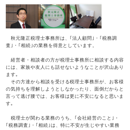
秋元隆正税理士事務所は、｢法人顧問｣・｢税務調
査｣・｢相続｣の業務を得意としています。
経営者・相談者の方が税理士事務所に相談する内容
には、家族や友人にも話せないようなことが沢山あり
ます｡
その方達から相談を受ける税理士事務所が、お客様
の気持ちを理解しようとしなかったり、面倒だからと
言って逃げ腰では、お客様は更に不安になると思いま
す｡
税理士が関わる業務のうち、｢会社経営のこと｣・
｢税務調査｣・｢相続｣は、特に不安が生じやすい業務