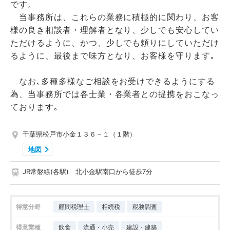
です。
当事務所は、これらの業務に積極的に関わり、お客
様の良き相談者・理解者となり、少しでも安心してい
ただけるように、かつ、少しでも頼りにしていただけ
るように、最後まで味方となり、お客様を守ります｡
なお､多種多様なご相談をお受けできるようにする
為、当事務所では各士業・各業者との提携をおこなっ
ております｡
千葉県松戸市小金１３６－１（１階）
地図
JR常磐線(各駅) 北小金駅南口から徒歩7分
得意分野
顧問税理士
相続税
税務調査
得意業種
飲食
流通・小売
建設・建築