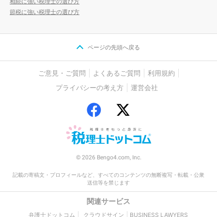
相続に強い税理士の選び方
節税に強い税理士の選び方
ページの先頭へ戻る
ご意見・ご質問
よくあるご質問
利用規約
プライバシーの考え方
運営会社
© 2026 Bengo4.com, Inc.
記載の寄稿文・プロフィールなど、すべてのコンテンツの無断複写・転載・公衆
送信等を禁じます
関連サービス
弁護士ドットコム
クラウドサイン
BUSINESS LAWYERS