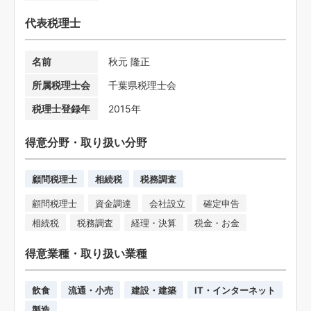
代表税理士
名前
秋元 隆正
所属税理士会
千葉県税理士会
税理士登録年
2015年
得意分野・取り扱い分野
顧問税理士
相続税
税務調査
顧問税理士
資金調達
会社設立
確定申告
相続税
税務調査
経理・決算
税金・お金
得意業種・取り扱い業種
飲食
流通・小売
建設・建築
IT・インターネット
製造