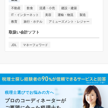
不動産
飲食
流通・小売
建設・建築
IT・インターネット
美容
運輸・物流
製造
教育
旅行・ホテル
アミューズメント・レジャー
取扱い会計ソフト
JDL
マネーフォワード
税理士選びでお悩みの方へ
プロのコーディネーターが
ご要望に合った税理士
を