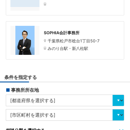
SOPHIA会計事務所
千葉県松戸市稔台1丁目50-7
みのり台駅・新八柱駅
条件を指定する
■
事務所所在地