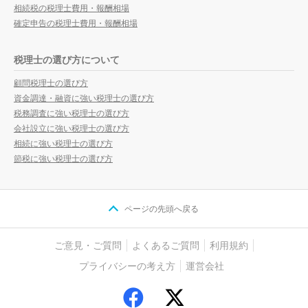
相続税の税理士費用・報酬相場
確定申告の税理士費用・報酬相場
税理士の選び方について
顧問税理士の選び方
資金調達・融資に強い税理士の選び方
税務調査に強い税理士の選び方
会社設立に強い税理士の選び方
相続に強い税理士の選び方
節税に強い税理士の選び方
ページの先頭へ戻る
ご意見・ご質問
よくあるご質問
利用規約
プライバシーの考え方
運営会社