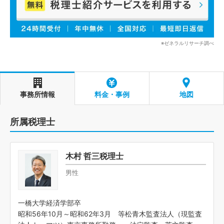
※ゼネラルリサーチ調べ
事務所情報
料金・事例
地図
所属税理士
木村 哲三税理士
男性
一橋大学経済学部卒
昭和56年10月～昭和62年3月 等松青木監査法人（現監査