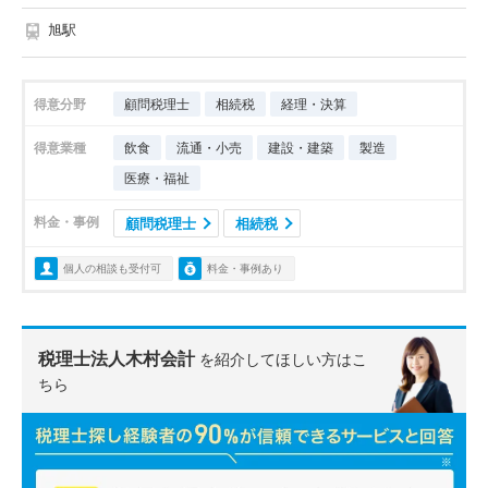
旭駅
得意分野
顧問税理士
相続税
経理・決算
得意業種
飲食
流通・小売
建設・建築
製造
医療・福祉
料金・事例
顧問税理士
相続税
個人の相談も受付可
料金・事例あり
税理士法人木村会計
を紹介してほしい方はこ
ちら