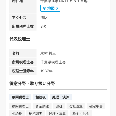
所在地
千葉県旭市ロの１５５１番地
地図
アクセス
旭駅
所属税理士数
3名
代表税理士
名前
木村 哲三
所属税理士会
千葉県税理士会
税理士登録年
1987年
得意分野・取り扱い分野
顧問税理士
相続税
経理・決算
顧問税理士
資金調達
節税
会社設立
確定申告
相続税
税務調査
経理・決算
税金・お金