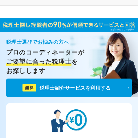
税理士選びでお悩みの方へ
プロのコーディネーターが
ご要望に合った税理士
を
お探しします
税理士紹介サービスを利用する
無料