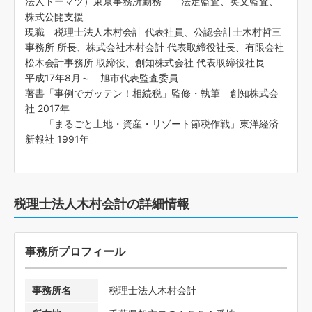
法人トーマツ）東京事務所勤務 法定監査、英文監査、
株式公開支援
現職 税理士法人木村会計 代表社員、公認会計士木村哲三
事務所 所長、株式会社木村会計 代表取締役社長、有限会社
松木会計事務所 取締役、創知株式会社 代表取締役社長
平成17年8月～ 旭市代表監査委員
著書「事例でガッテン！相続税」監修・執筆 創知株式会
社 2017年
「まるごと土地・資産・リゾート節税作戦」東洋経済
新報社 1991年
税理士法人木村会計の詳細情報
事務所プロフィール
事務所名
税理士法人木村会計