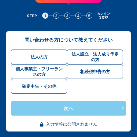
カンタン
STEP
1
2
3
4
5
30秒
問い合わせる方について教えてください
法人設立・法人成り予定
法人の方
の方
個人事業主・フリーラン
相続税申告の方
スの方
確定申告・その他
次へ
入力情報は公開されません