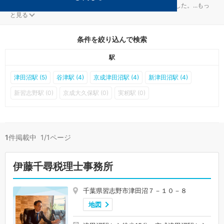
習志野の税金・お金対策を扱う税理士事務所が1件見つかりました。
...
もっ
と見る
条件を絞り込んで検索
駅
津田沼駅 (5)
谷津駅 (4)
京成津田沼駅 (4)
新津田沼駅 (4)
新習志野駅 (0)
京成大久保駅 (0)
実籾駅 (0)
1
件掲載中 1/1ページ
伊藤千尋税理士事務所
千葉県習志野市津田沼７－１０－８
地図