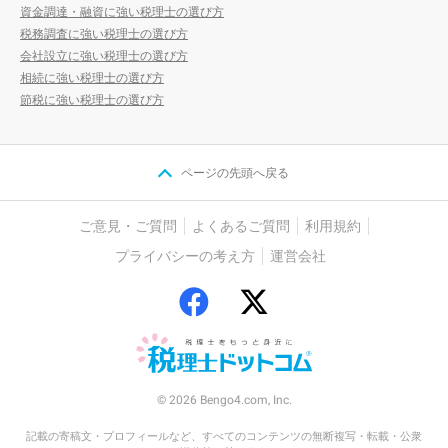
資金調達・融資に強い税理士の選び方
税務調査に強い税理士の選び方
会社設立に強い税理士の選び方
相続に強い税理士の選び方
節税に強い税理士の選び方
ページの先頭へ戻る
ご意見・ご質問
よくあるご質問
利用規約
プライバシーの考え方
運営会社
© 2026 Bengo4.com, Inc.
記載の寄稿文・プロフィールなど、すべてのコンテンツの無断複写・転載・公衆