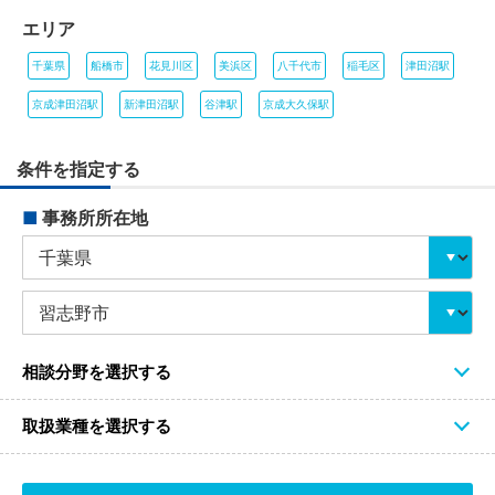
エリア
千葉県
船橋市
花見川区
美浜区
八千代市
稲毛区
津田沼駅
京成津田沼駅
新津田沼駅
谷津駅
京成大久保駅
条件を指定する
■
事務所所在地
相談分野を選択する
取扱業種を選択する