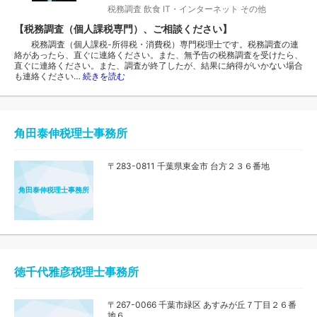
税務調査
飲食
IT・インターネット
その他
【税務調査（個人課税専門）、ご相談ください】
税務調査（個人課税-所得税・消費税）専門税理士です。税務調査の連
絡があったら、直ぐに連絡ください。また、無予告の税務調査を受けたら、
直ぐに連絡ください。また、調査が終了したが、結果に納得がいかない場合
も連絡ください…
続きを読む
角田泰伸税理士事務所
〒283-0811 千葉県東金市 台方２３６番地
角田泰伸税理士事務所
徳千代雅彦税理士事務所
〒267-0066 千葉市緑区 あすみが丘７丁目２６番
地６