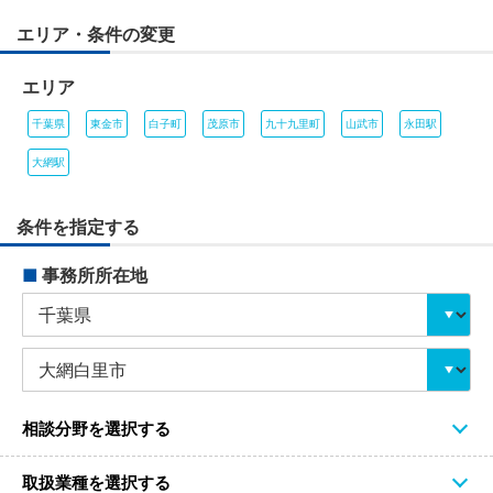
エリア・条件の変更
エリア
千葉県
東金市
白子町
茂原市
九十九里町
山武市
永田駅
大網駅
条件を指定する
■
事務所所在地
相談分野を選択する
取扱業種を選択する