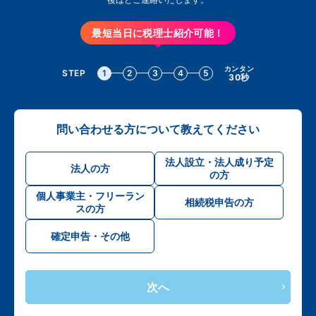
最短当日に税理士紹介可能！
カンタン
STEP
1
2
3
4
5
30秒
問い合わせる方について教えてください
法人設立・法人成り予定
法人の方
の方
個人事業主・フリーラン
相続税申告の方
スの方
確定申告・その他
次へ