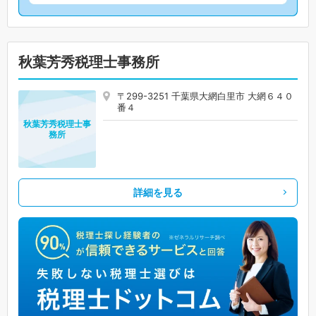
秋葉芳秀税理士事務所
〒299-3251 千葉県大網白里市 大網６４０
番４
秋葉芳秀税理士事
務所
詳細を見る