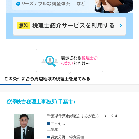
谷澤映吉税理士事務所(千葉市）
千葉県千葉市緑区あすみが丘３－３－２４
アクセス
土気駅
得意分野・得意業種