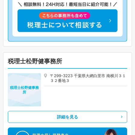
税理士松野健事務所
〒299-3223 千葉県大網白里市 南横川３１
３２番地３
税理士松野健事務
所
詳細を見る