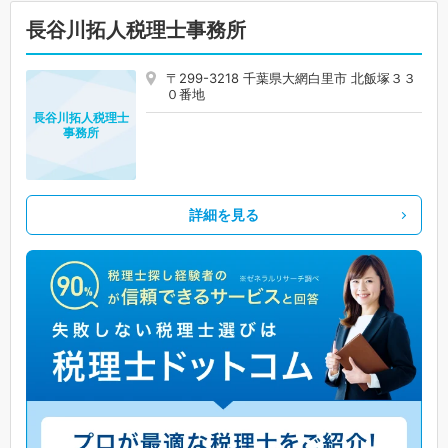
長谷川拓人税理士事務所
〒299-3218 千葉県大網白里市 北飯塚３３
０番地
長谷川拓人税理士
事務所
詳細を見る