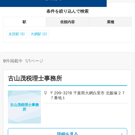
条件を絞り込んで検索
駅
依頼内容
業種
永田駅 (5)
大網駅 (3)
9
件掲載中 1/1ページ
古山茂税理士事務所
〒299-3218 千葉県大網白里市 北飯塚２７
７番地１
古山茂税理士事務
所
詳細を見る