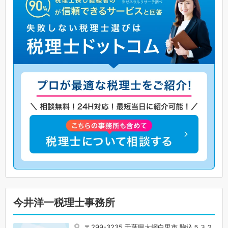
今井洋一税理士事務所
〒299-3235 千葉県大網白里市 駒込５３２