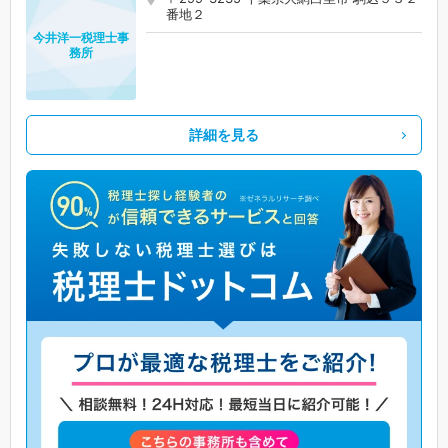
番地２
今井洋一税理士事
務所
詳細を見る