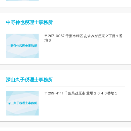
中野伸也税理士事務所
〒267-0067 千葉市緑区 あすみが丘東２丁目１番
地３
中野伸也税理士事務所
深山久子税理士事務所
〒299-4111 千葉県茂原市 萱場２０４６番地１
深山久子税理士事務所