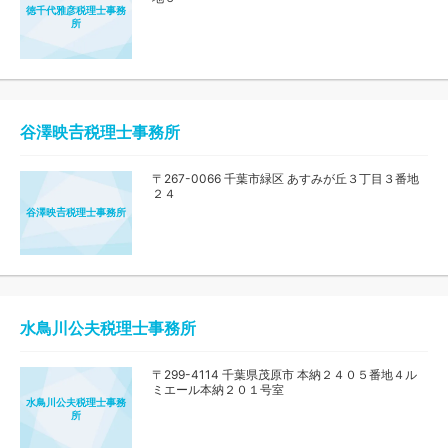
徳千代雅彦税理士事務
所
谷澤映𠮷税理士事務所
〒267-0066 千葉市緑区 あすみが丘３丁目３番地
２４
谷澤映𠮷税理士事務所
水鳥川公夫税理士事務所
〒299-4114 千葉県茂原市 本納２４０５番地４ル
ミエール本納２０１号室
水鳥川公夫税理士事務
所