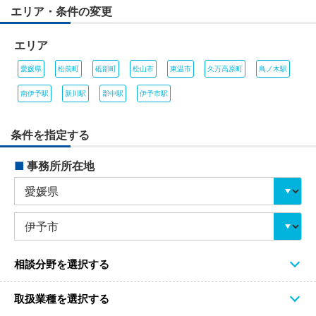
エリア・条件の変更
エリア
愛媛県
松前町
砥部町
松山市
東温市
久万高原町
鳥ノ木駅
南伊予駅
新川駅
郡中駅
伊予市駅
条件を指定する
■
事務所所在地
相談分野を選択する
取扱業種を選択する