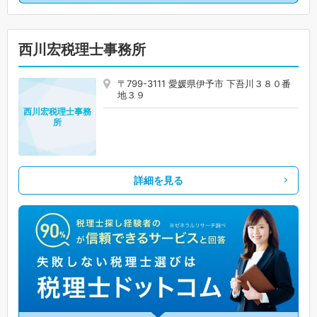
西川宏税理士事務所
〒799-3111 愛媛県伊予市 下吾川３８０番
地３９
西川宏税理士事務
所
詳細を見る