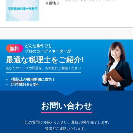
６番地６
岡田義満税理士事務所
どんな条件でも
無料
プロのコーディネーターが
最適な税理士をご紹介!
あなたのニーズや課題を、お気軽にご相談ください
7割以上
が費用削減に成功！
24時間365日受付
お問い合わせ
下記の質問にお答えください。最短30秒で完了します。
後ほどご連絡いたします。