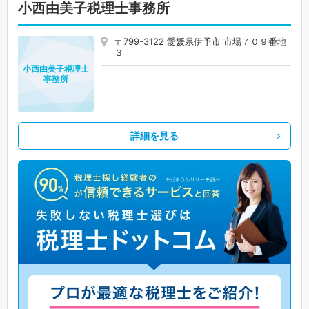
小西由美子税理士事務所
〒799-3122 愛媛県伊予市 市場７０９番地
３
小西由美子税理士
事務所
詳細を見る