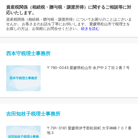
資産税関係（相続税・贈与税・譲渡所得）に関するご相談等に対
応いたします。
資産税関係（相続税・贈与税・譲渡所得）についてお困りのことはございま
せんか。 お客さまのお話を丁寧にお伺いします。 愛媛県松山市で税理士を
お探しの方は、お気軽にお問合せください。
続きを読む
西本守税理士事務所
〒790-0045 愛媛県松山市 余戸中２丁目２番７号
西本守税理士事務所
吉田知枝子税理士事務所
〒791-3161 愛媛県伊予郡松前町 大字神崎７０７番
地３
吉田知枝子税理士事務