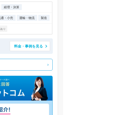
経理・決算
流通・小売
運輸・物流
製造
例あり
料金・事例を見る