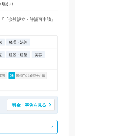
車場あり
「「会社設立・許認可申請」
税
経理・決算
売
建設・建築
美容
応可
国税庁OB税理士在籍
料金・事例を見る