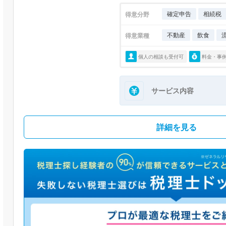
確定申告
相続税
得意分野
不動産
飲食
得意業種
個人の相談も受付可
料金・事
サービス内容
詳細を見る