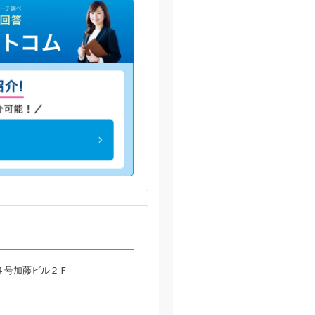
４号加藤ビル２Ｆ