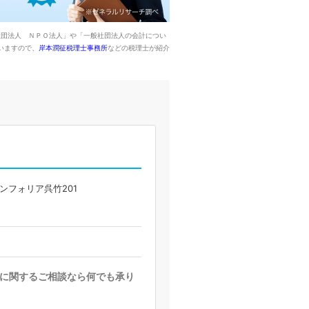
社団法人 ＮＰＯ法人」や「一般社団法人の会計につい
いますので、
岸本潤征税理士事務所
などの税理士が紹介
コンフォリア呉竹201
に関するご相談なら何でも承り