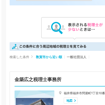
検索した条件
敦賀市から近い順
一般社団法人
金築広之税理士事務所
福井県福井市問屋町1丁目10番
地図