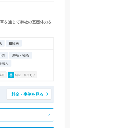
革を通じて御社の基礎体力を
税
相続税
小売
運輸・物流
療法人
応可
料金・事例あり
料金・事例を見る