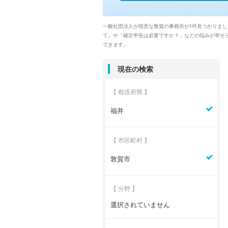
一般社団法人が得意な敦賀の事務所が1件見つかりま
て」や「確定申告は必要ですか？」などの悩みが寄せ
できます。
現在の検索
【 都道府県 】
福井
【 市区町村 】
敦賀市
【 分野 】
選択されていません