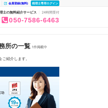
会員登録(無料)
税理士専用ログイン
理士の無料紹介サービス
24時間受付
050
7586
6463
務所の一覧
1件掲載中
をご紹介します。