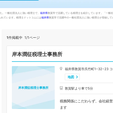
した。一般社団法人に強い税理士で、
福井県
敦賀市で活躍している税理士を紹介しています。「一般
られています。税理士ドットコムには
福井県
敦賀市で活躍中の一般社団法人に強い税理士が登録して
1
件掲載中 1/1ページ
岸本潤征税理士事務所
福井県敦賀市呉竹町1−32−23 
地図
岸本潤征税理士事務所
敦賀駅より車で5分
税務関係にこだわらず、会社経営
ます