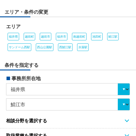
エリア・条件の変更
エリア
福井県
越前町
越前市
福井市
南越前町
池田町
鯖江駅
サンドーム西駅
西山公園駅
西鯖江駅
水落駅
条件を指定する
■
事務所所在地
相談分野を選択する
取扱業種を選択する