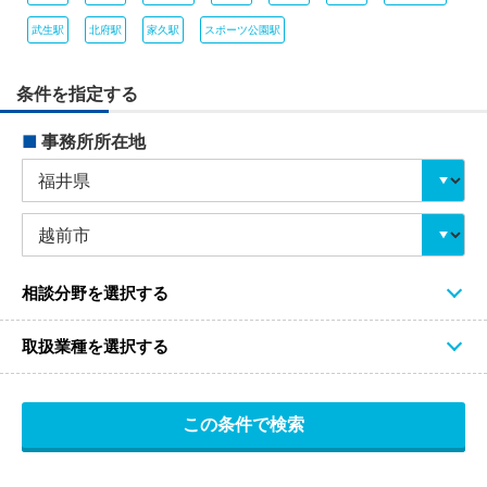
武生駅
北府駅
家久駅
スポーツ公園駅
条件を指定する
■
事務所所在地
相談分野を選択する
取扱業種を選択する