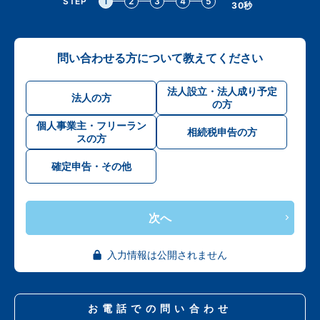
STEP
1
2
3
4
5
30秒
問い合わせる方について教えてください
法人設立・法人成り予定
法人の方
の方
個人事業主・フリーラン
相続税申告の方
スの方
確定申告・その他
次へ
入力情報は公開されません
お電話での問い合わせ