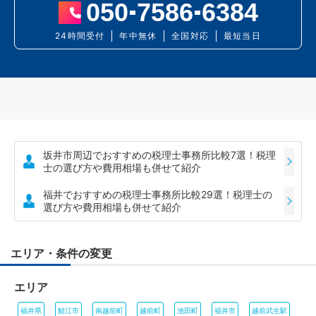
050
7586
6384
24時間受付
年中無休
全国対応
最短当日
坂井市周辺でおすすめの税理士事務所比較7選！税理
士の選び方や費用相場も併せて紹介
福井でおすすめの税理士事務所比較29選！税理士の
選び方や費用相場も併せて紹介
エリア・条件の変更
エリア
福井県
鯖江市
南越前町
越前町
池田町
福井市
越前武生駅