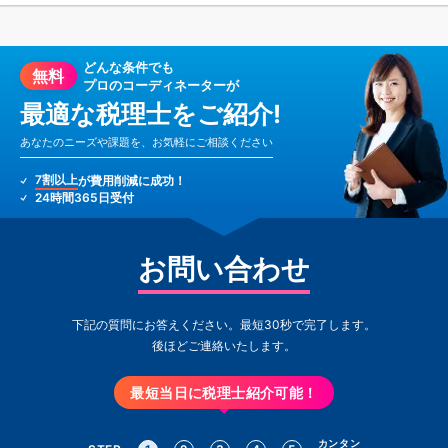
どんな条件でも
無料
プロのコーディネーターが
最適な税理士をご紹介!
あなたのニーズや課題を、お気軽にご相談ください
7割以上
が費用削減に成功！
24時間365日受付
お問い合わせ
下記の質問にお答えください。最短30秒で完了します。
後ほどご連絡いたします。
最短当日に税理士紹介可能！
カンタン