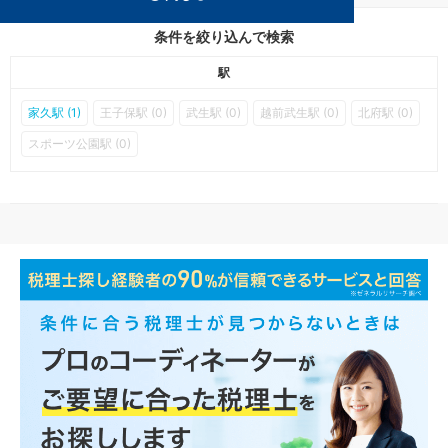
条件を絞り込んで検索
駅
家久駅 (1)
王子保駅 (0)
武生駅 (0)
越前武生駅 (0)
北府駅 (0)
スポーツ公園駅 (0)