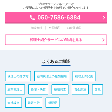
プロのコーディネーターが
ご要望にあった税理士を無料でご紹介いたします
050-7586-6384
相談無料
全国対応
24時間対応
税理士紹介サービスの詳細を見る
よくあるご相談
税理士の選び方
顧問税理士の報酬相場
税理士の変更
顧問税理士
経理・決算
税務調査
資金調達
節税
会社設立
確定申告
相続税