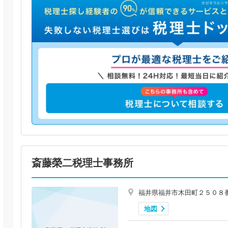
斎藤榮二税理士事務所
福井県福井市木田町２５０８
地図