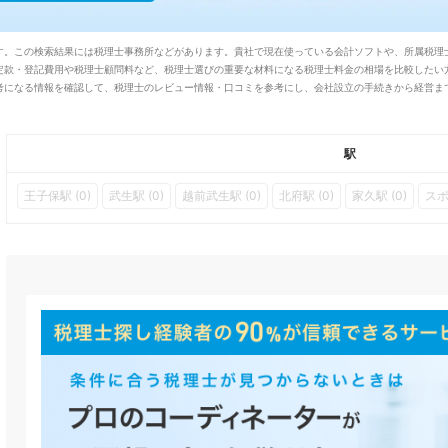
す。この検索結果には税理士事務所などがあります。貴社で現在使っている会計ソフトや、所属税理士
款・登記費用や税理士顧問料など、税理士選びの重要な材料になる税理士料金の相場を比較したい方は
考になる情報を確認して、税理士のレビュー情報・口コミを参考にし、会社設立の手続きから経営ま
駅
王子保駅 (0)
武生駅 (0)
越前武生駅 (0)
北府駅 (0)
家久駅 (0)
スポ