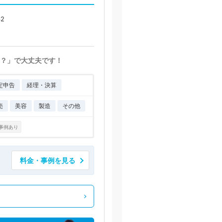
2
？」で大丈夫です！
定申告
経理・決算
売
美容
製造
その他
事例あり
料金・事例を見る