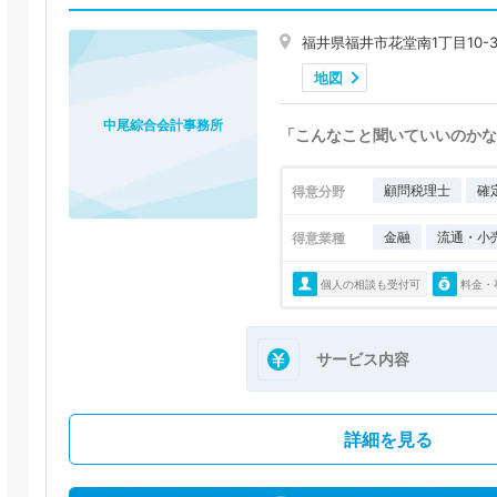
福井県福井市花堂南1丁目10-3
地図
中尾綜合会計事務所
「こんなこと聞いていいのかな
顧問税理士
確
得意分野
金融
流通・小
得意業種
個人の相談も受付可
料金・
サービス内容
詳細を見る