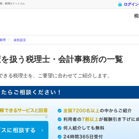
 - 税理士ドットコム
ログイン
税
前市
会社設立
策を扱う税理士・会計事務所の一覧
できる税理士を、ご要望に合わせてご紹介します。