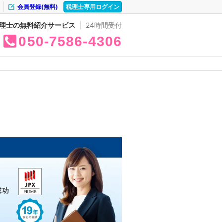
会員登録(無料)
税理士専用ログイン
理士の無料紹介サービス
24時間受付
050
7586
4306