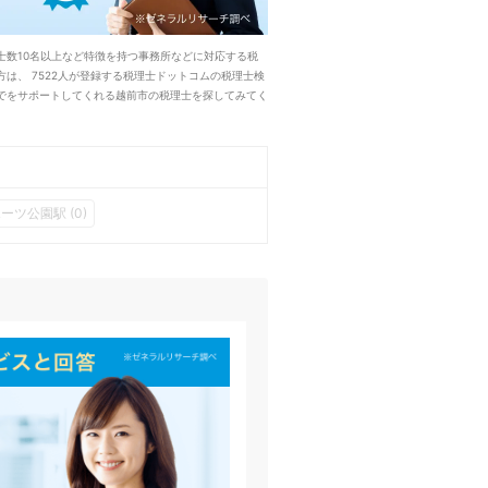
数10名以上など特徴を持つ事務所などに対応する税
、 7522人が登録する税理士ドットコムの税理士検
でをサポートしてくれる越前市の税理士を探してみてく
ーツ公園駅 (0)