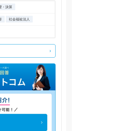
理・決算
容
社会福祉法人