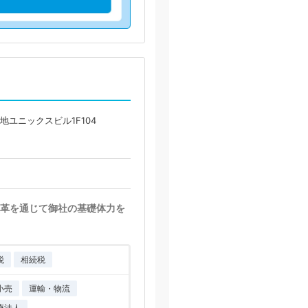
地ユニックスビル1F104
革を通じて御社の基礎体力を
税
相続税
小売
運輸・物流
療法人