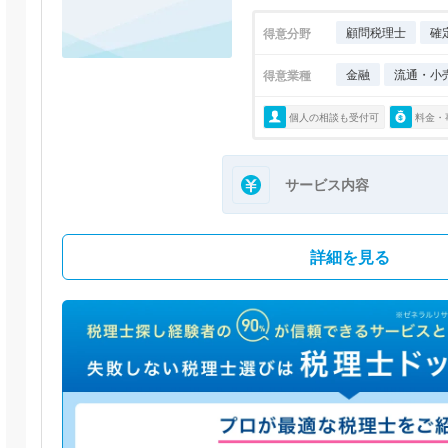
顧問税理士
確
得意分野
金融
流通・小
得意業種
個人の相談も受付可
料金・
サービス内容
詳細を見る