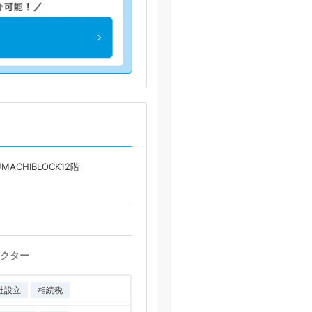
MACHIBLOCK12階
クター
社設立
相続税