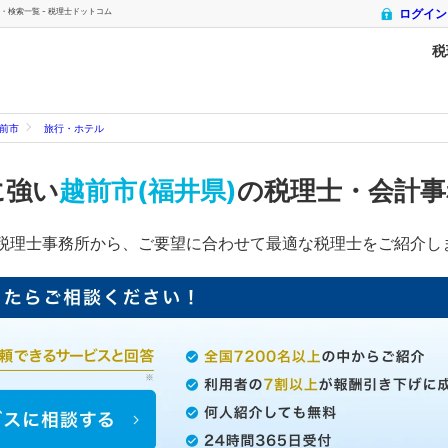
・検索一覧 - 税理士ドットコム
ログイン
税
前市
旅行・ホテル
に強い
越前市(福井県)
の税理士・会計事
税理士事務所から、ご要望に合わせて最適な税理士をご紹介し