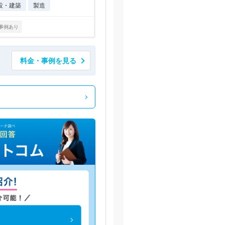
設・建築
製造
事例あり
料金・事例を見る