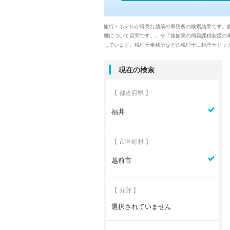
旅行・ホテルが得意な越前の事務所の検索結果です。
酬について質問です。」や「旅館業の簡易課税制度の
しています。税理士事務所などの税理士に税理士ドッ
現在の検索
【 都道府県 】
福井
【 市区町村 】
越前市
【 分野 】
選択されていません