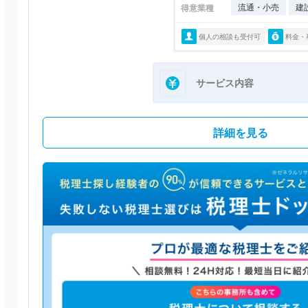
流通・小売
建
得意業種
個人の相談も受付可
料金・
サービス内容
詳細を見る