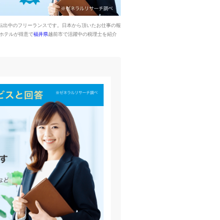
転出中のフリーランスです。日本から頂いたお仕事の報
ホテルが得意で
福井県
越前市で活躍中の税理士を紹介