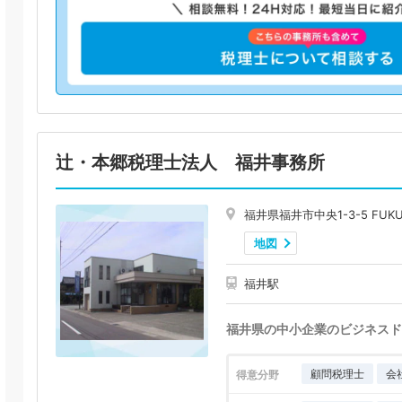
辻・本郷税理士法人 福井事務所
福井県福井市中央1-3-5 FUKU
地図
福井駅
福井県の中小企業のビジネスド
顧問税理士
会
得意分野