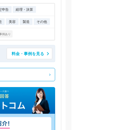
定申告
経理・決算
売
美容
製造
その他
事例あり
料金・事例を見る