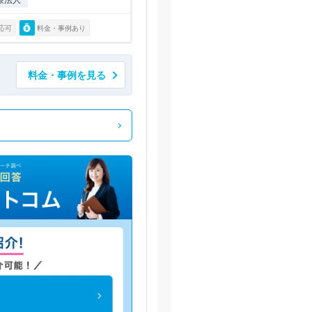
応可
料金・事例あり
料金・事例を見る