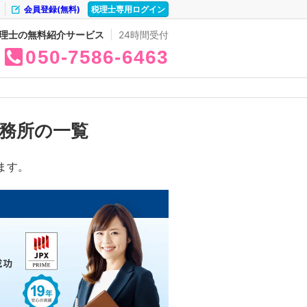
会員登録(無料)
税理士専用ログイン
理士の無料紹介サービス
24時間受付
050
7586
6463
務所の一覧
ます。