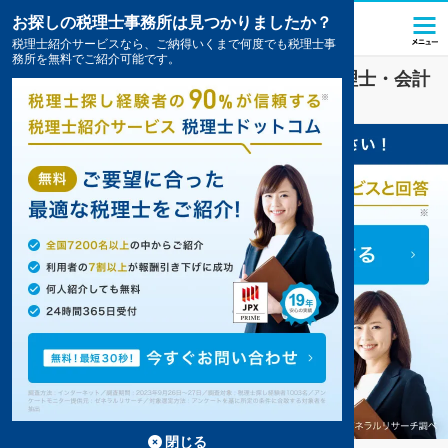
お探しの税理士事務所は見つかりましたか？
税理士紹介サービスなら、ご納得いくまで何度でも税理士事
務所を無料でご紹介可能です。
医療法人
業界に強い
越前市(福井県)
の税理士・会計
事務所の一覧
閉じる