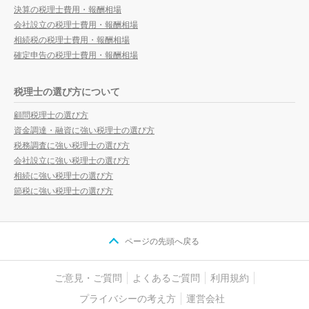
決算の税理士費用・報酬相場
会社設立の税理士費用・報酬相場
相続税の税理士費用・報酬相場
確定申告の税理士費用・報酬相場
税理士の選び方について
顧問税理士の選び方
資金調達・融資に強い税理士の選び方
税務調査に強い税理士の選び方
会社設立に強い税理士の選び方
相続に強い税理士の選び方
節税に強い税理士の選び方
ページの先頭へ戻る
ご意見・ご質問
よくあるご質問
利用規約
プライバシーの考え方
運営会社