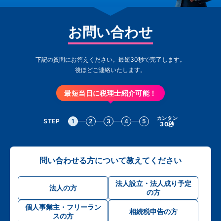
お問い合わせ
下記の質問にお答えください。最短30秒で完了します。
後ほどご連絡いたします。
最短当日に税理士紹介可能！
カンタン
STEP
1
2
3
4
5
30秒
問い合わせる方について教えてください
法人設立・法人成り予定
法人の方
の方
個人事業主・フリーラン
相続税申告の方
スの方