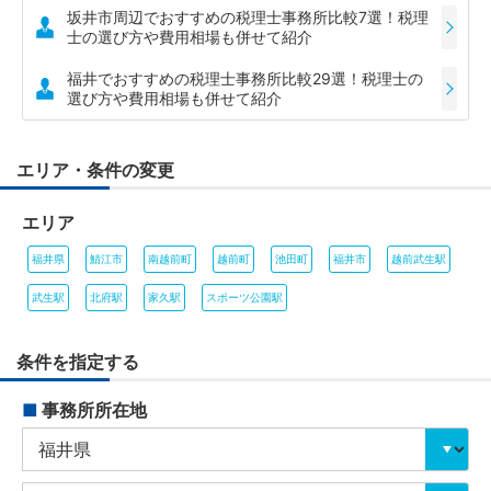
坂井市周辺でおすすめの税理士事務所比較7選！税理
士の選び方や費用相場も併せて紹介
福井でおすすめの税理士事務所比較29選！税理士の
選び方や費用相場も併せて紹介
エリア・条件の変更
エリア
福井県
鯖江市
南越前町
越前町
池田町
福井市
越前武生駅
武生駅
北府駅
家久駅
スポーツ公園駅
条件を指定する
■
事務所所在地