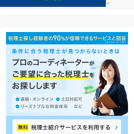
医療法人が得意な越前の事務所の検索結果です。
...
もっと見る