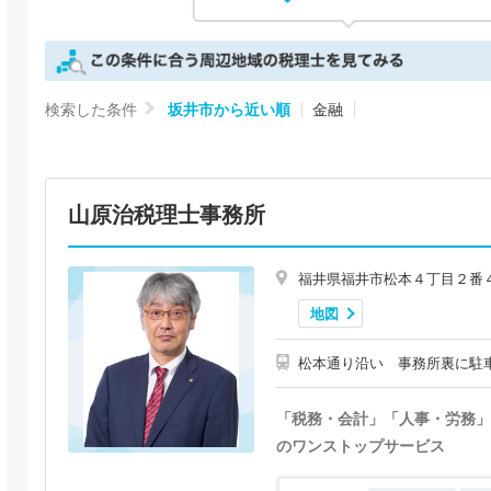
検索した条件
坂井市から近い順
金融
山原治税理士事務所
福井県福井市松本４丁目２番
地図
松本通り沿い 事務所裏に駐
「税務・会計」「人事・労務」
のワンストップサービス