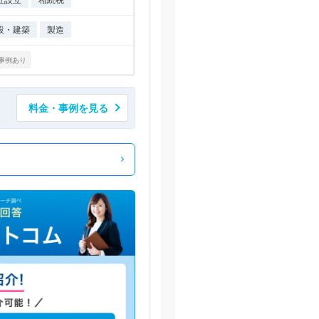
設・建築
製造
事例あり
料金・事例を見る