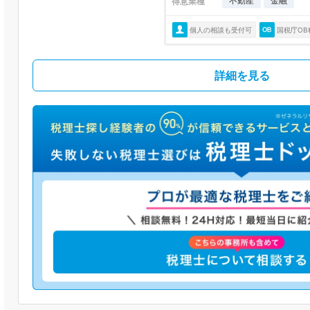
不動産
金融
得意業種
個人の相談も受付可
国税庁OB
詳細を見る