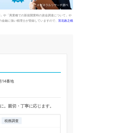
が」や「異業種での新規開業時の資金調達について」や
の金融に強い税理士が登録していますので、
宮北政之税
14番地
に。親切・丁寧に応じます。
税務調査