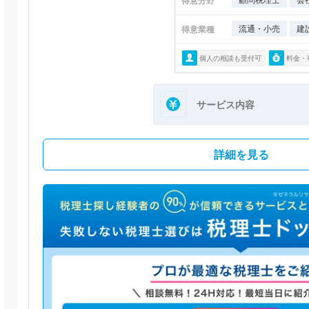
得意分野
流通・小売
建
得意業種
個人の相談も受付可
料金・
サービス内容
詳細を見る