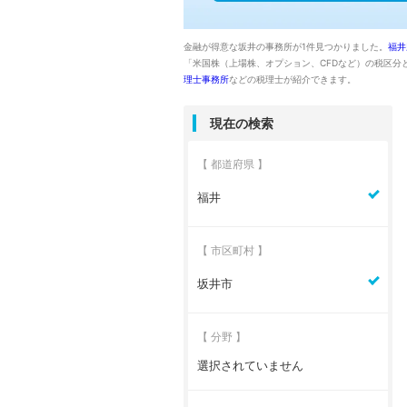
金融が得意な坂井の事務所が1件見つかりました。
福井
「米国株（上場株、オプション、CFDなど）の税区分
理士事務所
などの税理士が紹介できます。
現在の検索
【 都道府県 】
福井
【 市区町村 】
坂井市
【 分野 】
選択されていません