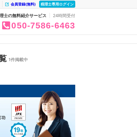
会員登録(無料)
税理士専用ログイン
理士の無料紹介サービス
24時間受付
050
7586
6463
一覧
1件掲載中