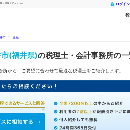
 - 税理士ドットコム
ログイン
税
井市
金融
市(福井県)
の税理士・会計事務所の
務所から、ご要望に合わせて最適な税理士をご紹介します。