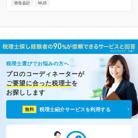
弥生会計
MJS
税理士選びでお悩みの方へ
プロのコーディネーターが
ご要望に合った税理士
を
お探しします
税理士紹介サービスを利用する
無料