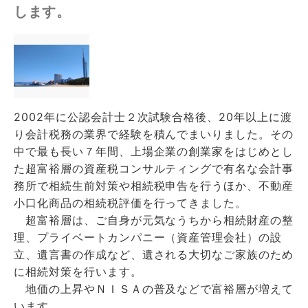
します。
2002年に公認会計士２次試験合格後、20年以上に渡
り会計税務の業界で経験を積んでまいりました。その
中で最も長い７年間、上場企業の創業家をはじめとし
た超富裕層の資産税コンサルティングで有名な会計事
務所で相続生前対策や相続税申告を行うほか、不動産
小口化商品の相続税評価を行ってきました。
超富裕層は、ご自身が元気なうちから相続財産の整
理、プライベートカンパニー（資産管理会社）の設
立、遺言書の作成など、遺される大切なご家族のため
に相続対策を行います。
地価の上昇やＮＩＳＡの普及などで富裕層が増えて
います。