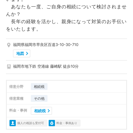
あなたも一度、ご自身の相続について検討されませ
んか？
長年の経験を活かし、親身になって対策のお手伝い
をいたします。
福岡県福岡市早良区百道3-10-30-710
地図
福岡市地下鉄 空港線 藤崎駅 徒歩10分
得意分野
相続税
得意業種
その他
料金・事例
相続税
個人の相談も受付可
料金・事例あり