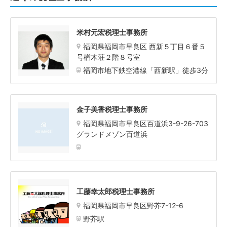
米村元宏税理士事務所
福岡県福岡市早良区 西新５丁目６番５
号楢木荘２階８号室
福岡市地下鉄空港線「西新駅」徒歩3分
金子美香税理士事務所
福岡県福岡市早良区百道浜3-9-26-703
グランドメゾン百道浜
工藤幸太郎税理士事務所
福岡県福岡市早良区野芥7-12-6
野芥駅