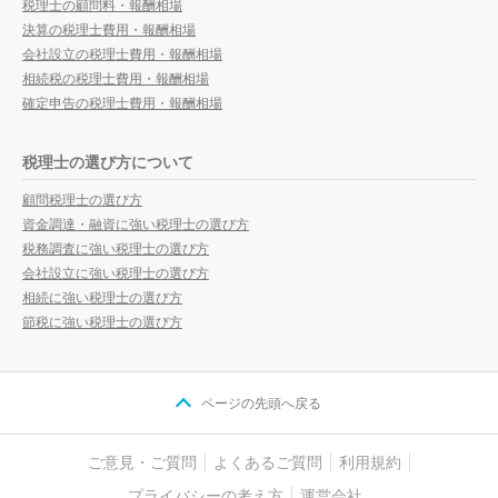
税理士の顧問料・報酬相場
決算の税理士費用・報酬相場
会社設立の税理士費用・報酬相場
相続税の税理士費用・報酬相場
確定申告の税理士費用・報酬相場
税理士の選び方について
顧問税理士の選び方
資金調達・融資に強い税理士の選び方
税務調査に強い税理士の選び方
会社設立に強い税理士の選び方
相続に強い税理士の選び方
節税に強い税理士の選び方
ページの先頭へ戻る
ご意見・ご質問
よくあるご質問
利用規約
プライバシーの考え方
運営会社