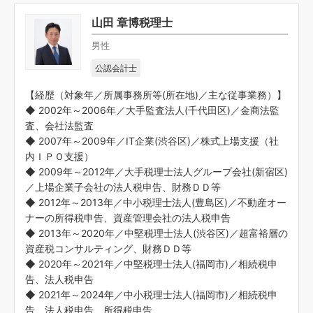
山田 章博税理士
男性
公認会計士
【経歴（対象年／所属事務所等(所在地)／主な従事業務）】
◆ 2002年～2006年／大手監査法人(千代田区)／金商法監
査、会社法監査
◆ 2007年～2009年／IT企業(渋谷区)／株式上場支援（社
内ＩＰＯ支援）
◆ 2009年～2012年／大手税理士法人グループ会社(新宿区)
／上場企業子会社の法人税申告、財務ＤＤ等
◆ 2012年～2013年／中小税理士法人(豊島区)／不動産オー
ナーの所得税申告、資産管理会社の法人税申告
◆ 2013年～2020年／中堅税理士法人(渋谷区)／超富裕層の
資産税コンサルティング、財務ＤＤ等
◆ 2020年～2021年／中堅税理士法人(福岡市)／相続税申
告、法人税申告
◆ 2021年～2024年／中小税理士法人(福岡市)／相続税申
告、法人税申告、所得税申告