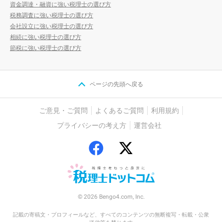
資金調達・融資に強い税理士の選び方
税務調査に強い税理士の選び方
会社設立に強い税理士の選び方
相続に強い税理士の選び方
節税に強い税理士の選び方
ページの先頭へ戻る
ご意見・ご質問
よくあるご質問
利用規約
プライバシーの考え方
運営会社
© 2026 Bengo4.com, Inc.
記載の寄稿文・プロフィールなど、すべてのコンテンツの無断複写・転載・公衆