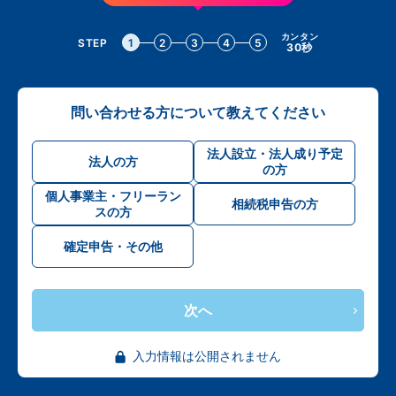
カンタン
STEP
1
2
3
4
5
30秒
問い合わせる方について教えてください
法人設立・法人成り予定
法人の方
の方
個人事業主・フリーラン
相続税申告の方
スの方
確定申告・その他
次へ
入力情報は公開されません