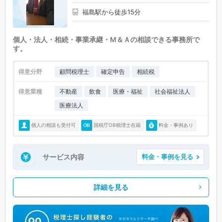
福島駅から徒歩15分
個人・法人・相続・事業承継・M＆Ａの相談できる事務所で
す。
得意分野
顧問税理士
確定申告
相続税
得意業種
不動産
飲食
医療・福祉
社会福祉法人
医療法人
個人の相談も受付可
国税庁OB税理士在籍
料金・事例あり
サービス内容
料金・事例を見る
詳細を見る