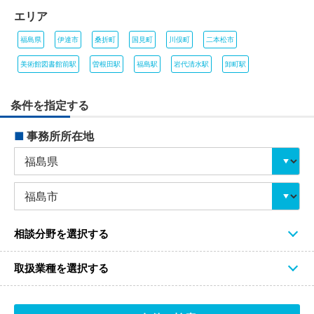
エリア
福島県
伊達市
桑折町
国見町
川俣町
二本松市
美術館図書館前駅
曽根田駅
福島駅
岩代清水駅
卸町駅
条件を指定する
■
事務所所在地
相談分野を選択する
取扱業種を選択する