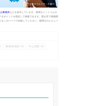
郡山事務所
などを表示しています。税理士ドットコムの
するポイントを指定して検索できます。郡山市で税務調
どをこのページで比較してください。税理士のレビュー
)
磐梯熱海駅 (0)
中山宿駅 (0)