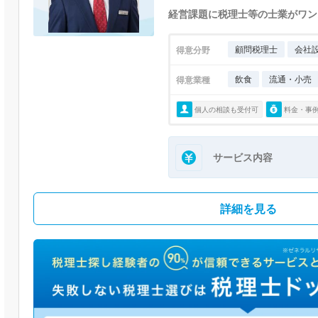
経営課題に税理士等の士業がワン
顧問税理士
会社
得意分野
飲食
流通・小売
得意業種
個人の相談も受付可
料金・事
サービス内容
詳細を見る