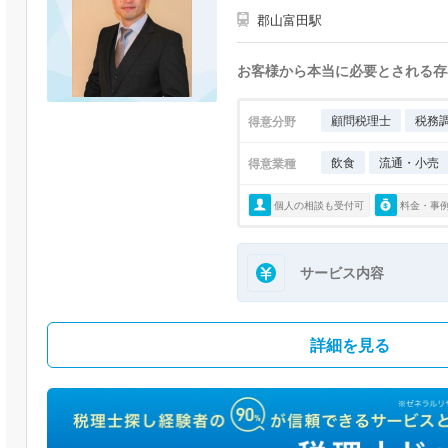
郡山富田駅
お客様から本当に必要とされる存
顧問税理士
税務
得意分野
飲食
流通・小売
得意業種
個人の相談も受付可
料金・事
サービス内容
詳細を見る