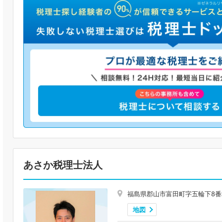
あさか税理士法人
福島県郡山市富田町字五輪下8番
地図