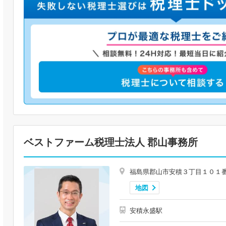
ベストファーム税理士法人 郡山事務所
福島県郡山市安積３丁目１０１
地図
安積永盛駅