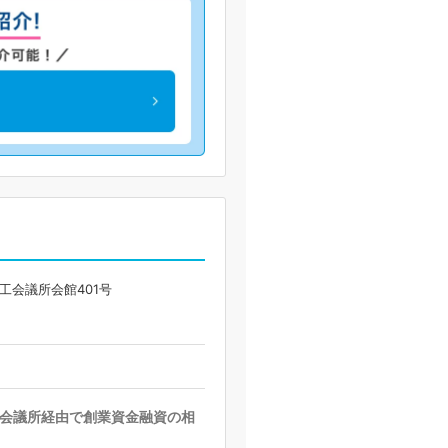
工会議所会館401号
会議所経由で創業資金融資の相