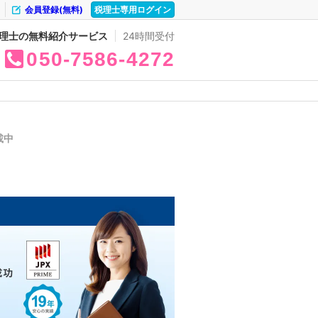
会員登録(無料)
税理士専用ログイン
理士の無料紹介サービス
24時間受付
050
7586
4272
載中