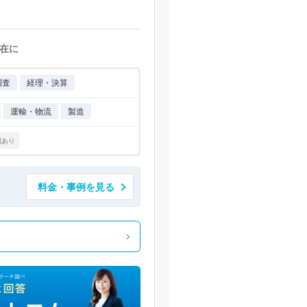
在に
調査
経理・決算
運輸・物流
製造
例あり
料金・事例を見る