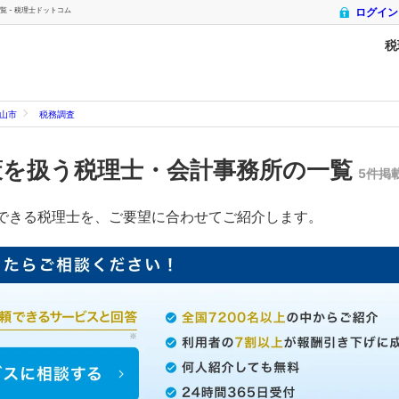
 - 税理士ドットコム
ログイン
税
山市
税務調査
策を扱う税理士・会計事務所の一覧
5件掲
できる税理士を、ご要望に合わせてご紹介します。