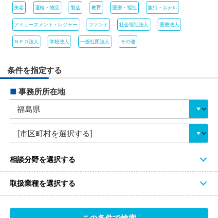
美容
運輸・物流
製造
教育
医療・福祉
旅行・ホテル
アミューズメント・レジャー
ファンド
社会福祉法人
医療法人
ＮＰＯ法人
学校法人
一般社団法人
その他
条件を指定する
■
事務所所在地
相談分野を選択する
取扱業種を選択する