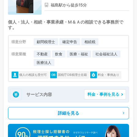
福島駅から徒歩15分
個人・法人・相続・事業承継・M＆Ａの相談できる事務所で
す。
得意分野
顧問税理士
確定申告
相続税
得意業種
不動産
飲食
医療・福祉
社会福祉法人
医療法人
個人の相談も受付可
国税庁OB税理士在籍
料金・事例あり
サービス内容
料金・事例を見る
詳細を見る