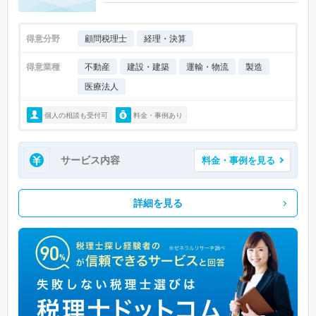
得意分野
顧問税理士
経理・決算
得意業種
不動産
建設・建築
運輸・物流
製造
医療法人
個人の相談も受付可
料金・事例あり
サービス内容
料金・事例を見る
詳細を見る