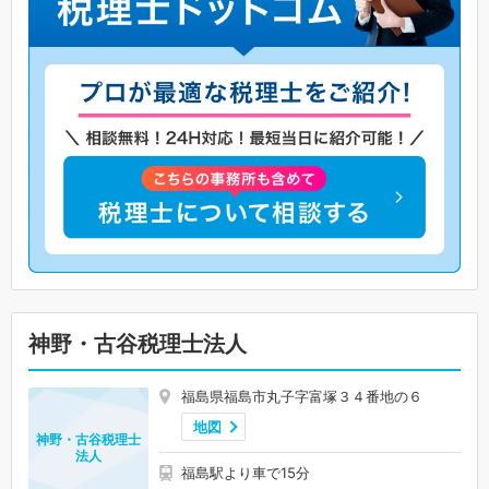
神野・古谷税理士法人
福島県福島市丸子字富塚３４番地の６
地図
神野・古谷税理士
法人
福島駅より車で15分