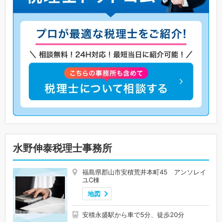
水野伸泰税理士事務所
福島県郡山市安積荒井本町45 アンソレイ
ユC棟
地図
安積永盛駅から車で5分、徒歩20分