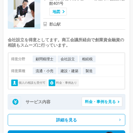
館401号
地図
郡山駅
会社設立を得意としてます。商工会議所経由で創業資金融資の
相談もスムーズに行っています。
得意分野
顧問税理士
会社設立
相続税
得意業種
流通・小売
建設・建築
製造
個人の相談も受付可
料金・事例あり
サービス内容
料金・事例を見る
詳細を見る