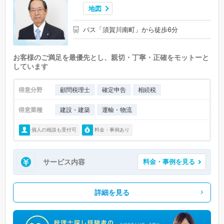
地図
バス「須賀川南町」から徒歩6分
お客様のご満足を最優先とし、親切・丁寧・正確をモットーと
しています
得意分野
顧問税理士
確定申告
相続税
得意業種
建設・建築
運輸・物流
個人の相談も受付可
料金・事例あり
サービス内容
料金・事例を見る
詳細を見る