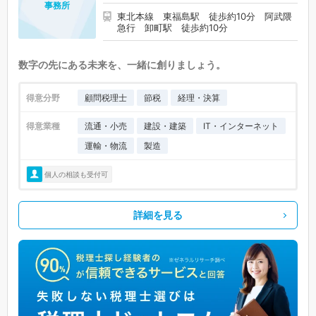
事務所
東北本線 東福島駅 徒歩約10分 阿武隈
急行 卸町駅 徒歩約10分
数字の先にある未来を、一緒に創りましょう。
得意分野
顧問税理士
節税
経理・決算
得意業種
流通・小売
建設・建築
IT・インターネット
運輸・物流
製造
個人の相談も受付可
詳細を見る