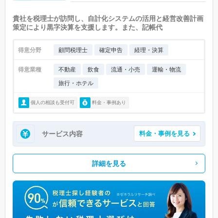
貴社を税理士が訪問し、自計化システムの活用と経営改善計画
策定により黒字決算を支援します。また、記帳代
得意分野
顧問税理士
確定申告
経理・決算
得意業種
不動産
飲食
流通・小売
運輸・物流
旅行・ホテル
個人の相談も受付可
料金・事例あり
サービス内容
料金・事例を見る
詳細を見る