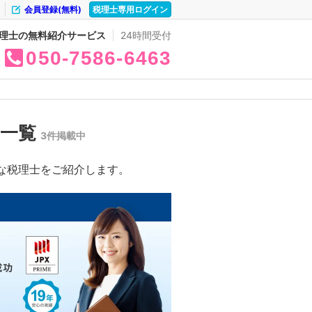
会員登録(無料)
税理士専用ログイン
理士の無料紹介サービス
24時間受付
050
7586
6463
の一覧
3件掲載中
な税理士をご紹介します。