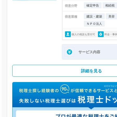
確定申告
相続税
得意分野
建設・建築
美容
得意業種
ＮＰＯ法人
個人の相談も受付可
料金・事
サービス内容
詳細を見る