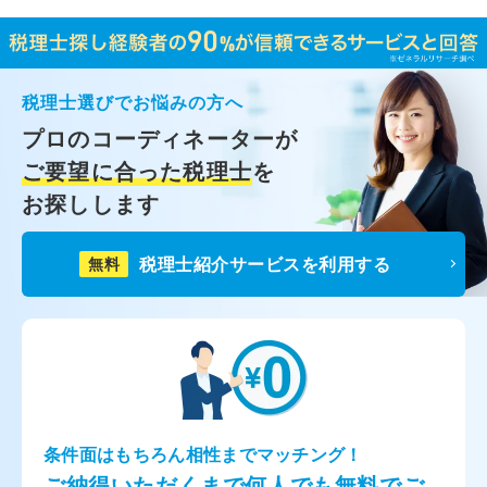
税理士選びでお悩みの方へ
プロのコーディネーターが
ご要望に合った税理士
を
お探しします
税理士紹介サービスを利用する
無料
条件面はもちろん相性までマッチング！
ご納得いただくまで何人でも無料でご