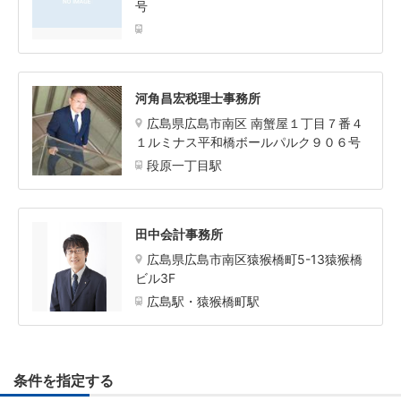
号
河角昌宏税理士事務所
広島県広島市南区 南蟹屋１丁目７番４
１ルミナス平和橋ボールパルク９０６号
段原一丁目駅
田中会計事務所
広島県広島市南区猿猴橋町5-13猿猴橋
ビル3F
広島駅・猿猴橋町駅
条件を指定する