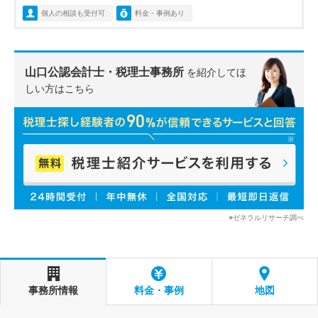
個人の相談も受付可
料金・事例あり
山口公認会計士・税理士事務所
を紹介してほ
しい方はこちら
※ゼネラルリサーチ調べ
事務所情報
料金・事例
地図