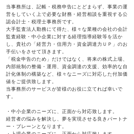
当事務所は、記帳・税務申告にとどまらず、事業の運
営をしていく上で必要な財務・経営相談を重視する公
認会計士・税理士事務所です。
大手監査法人勤務にて得た、様々な業種の会社の会計
監査経験・中小企業に対する経理指導経験等を活か
し、貴社の「経営力・信用力・資金調達力ＵＰ」のお
手伝いをさせて頂きます。
「税金申告のため」だけではなく、将来の株式上場、
内部統制の整備・運用、資金調達の支援、効率的な自
計化体制の構築など、様々なニーズに対応した付加価
値をご提供致します。
当事務所のサービスが皆様のお役に立てれば幸いで
す。
・中小企業のニーズに、正面から対応致します。
経営者の悩みを解決し、夢を実現させる良きパートナ
ー・ブレーンとなります。
・上場企業のニーズに、正面から対応致します。