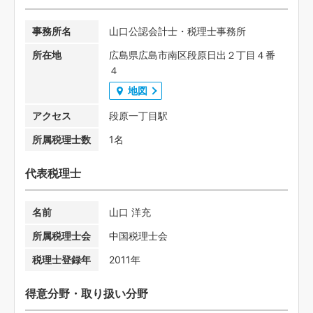
事務所名
山口公認会計士・税理士事務所
所在地
広島県広島市南区段原日出２丁目４番
４
地図
アクセス
段原一丁目駅
所属税理士数
1名
代表税理士
名前
山口 洋充
所属税理士会
中国税理士会
税理士登録年
2011年
得意分野・取り扱い分野