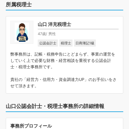
所属税理士
山口 洋充税理士
47歳/ 男性
公認会計士
税理士
日商簿記1級
弊事務所は、記帳・税務申告にとどまらず、事業の運営を
していく上で必要な財務・経営相談を重視する公認会計
士・税理士事務所です。
貴社の「経営力・信用力・資金調達力UP」のお手伝いをさ
せて頂きます。
山口公認会計士・税理士事務所の詳細情報
事務所プロフィール