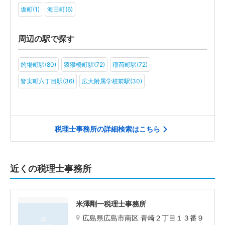
坂町(1)
海田町(6)
周辺の駅で探す
的場町駅(80)
猿猴橋町駅(72)
稲荷町駅(72)
皆実町六丁目駅(36)
広大附属学校前駅(30)
税理士事務所の詳細検索はこちら
近くの税理士事務所
米澤剛一税理士事務所
広島県広島市南区 青崎２丁目１３番９