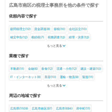
広島市南区の税理士事務所を他の条件で探す
依頼内容で探す
顧問税理士(12)
資金調達(8)
節税(10)
会社設立(10)
確定申告(12)
相続税(7)
税務調査(12)
経理・決算(12)
税金・お金(9)
もっと見る
業種で探す
不動産(11)
金融(6)
飲食(12)
流通・小売(12)
建設・建築(10)
IT・インターネット(8)
美容(10)
運輸・物流(9)
製造(11)
教育(5)
医療・福祉(9)
旅行・ホテル(7)
もっと見る
アミューズメント・レジャー(5)
医療法人(6)
一般社団法人(4)
周辺の地域で探す
その他(2)
広島県(1109)
広島市南区(97)
広島市(694)
府中町(11)