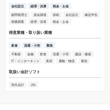
会社設立
経理・決算
税金・お金
顧問税理士
資金調達
節税
会社設立
確定申告
税務調査
経理・決算
税金・お金
得意業種・取り扱い業種
飲食
流通・小売
製造
不動産
金融
飲食
流通・小売
建設・建築
IT・インターネット
美容
運輸・物流
製造
取扱い会計ソフト
弥生会計
JDL