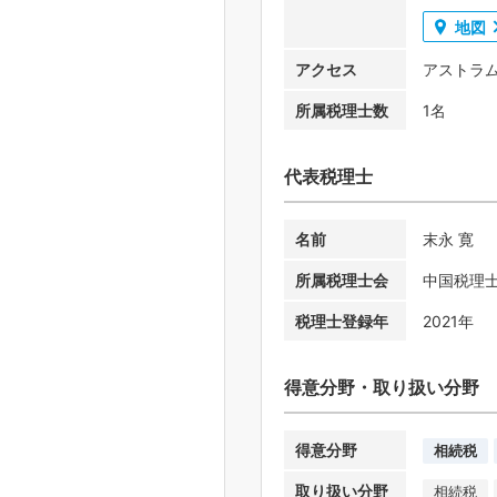
地図
アクセス
アストラ
所属税理士数
1名
代表税理士
名前
末永 寛
所属税理士会
中国税理
税理士登録年
2021年
得意分野・取り扱い分野
得意分野
相続税
取り扱い分野
相続税