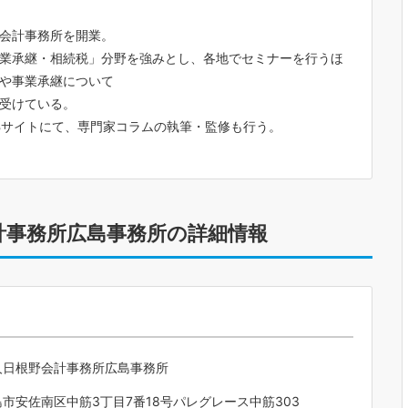
会計事務所を開業。
業承継・相続税」分野を強みとし、各地でセミナーを行うほ
や事業承継について
受けている。
Bサイトにて、専門家コラムの執筆・監修も行う。
計事務所広島事務所の詳細情報
人日根野会計事務所広島事務所
市安佐南区中筋3丁目7番18号パレグレース中筋303