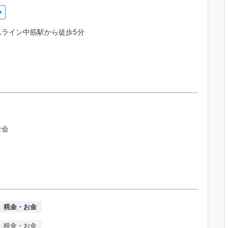
ムライン中筋駅から徒歩5分
士会
税金・お金
税金・お金