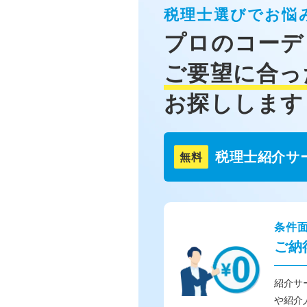
税理士選びでお悩
プロのコーデ
ご要望に合っ
お探しします
税理士紹介サ
無料
条件
ご納
紹介サ
や紹介