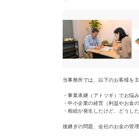
当事務所では、以下のお客様を
・事業承継（アトツギ）でお悩
・中小企業の経営（利益やお金
・相続が発生したけど、どうし
後継ぎの問題、会社のお金の管