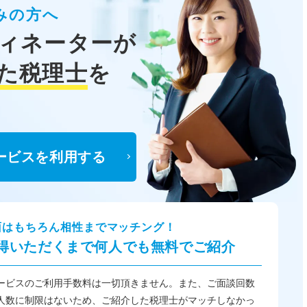
みの方へ
ィネーターが
た税理士
を
ービスを利用する
面はもちろん相性までマッチング！
得いただくまで何人でも無料でご紹介
ービスのご利用手数料は一切頂きません。また、ご面談回数
人数に制限はないため、ご紹介した税理士がマッチしなかっ