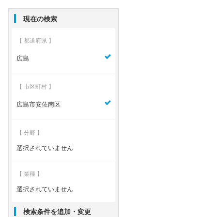
現在の検索
【 都道府県 】
広島
【 市区町村 】
広島市安佐南区
【 分野 】
選択されていません
【 業種 】
選択されていません
検索条件を追加・変更