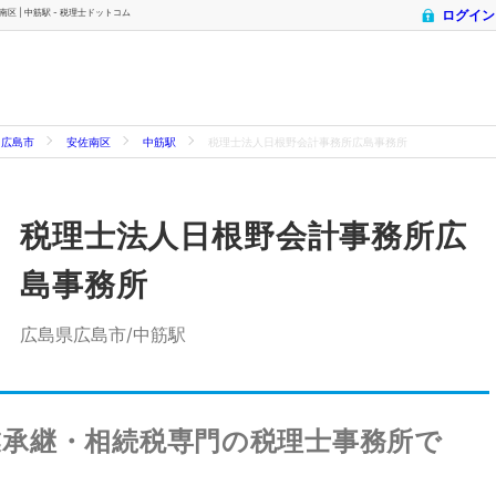
区 | 中筋駅 - 税理士ドットコム
ログイン
広島市
安佐南区
中筋駅
税理士法人日根野会計事務所広島事務所
税理士法人日根野会計事務所広
島事務所
広島県広島市/中筋駅
業承継・相続税専門の税理士事務所で