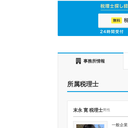
事務所情報
所属税理士
末永 寛 税理士
男性
一般企業