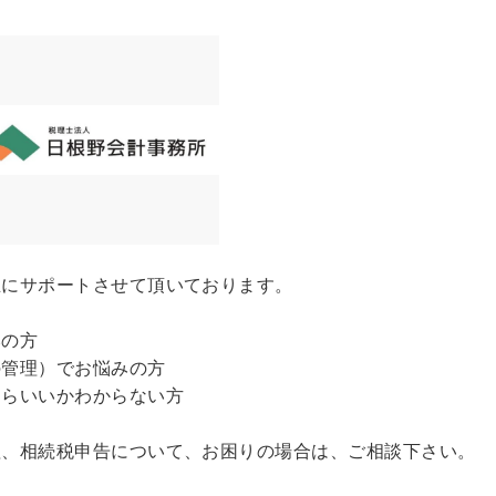
主にサポートさせて頂いております。
みの方
の管理）でお悩みの方
たらいいかわからない方
理、相続税申告について、お困りの場合は、ご相談下さい。