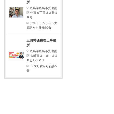
所
広島県広島市安佐南
区 伴東８丁目３２番１
８号
アストラムライン大
原駅から徒歩10分
三田村優税理士事務
所
広島県広島市安佐南
区 大町東３－８－２２
Ｒビル１０１
JR大町駅から徒歩5
分