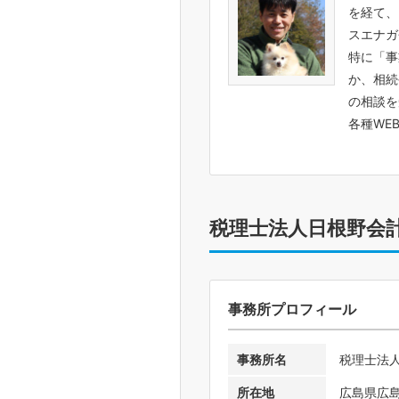
を経て、
スエナガ
特に「事
か、相続
の相談を
各種WE
税理士法人日根野会
事務所プロフィール
事務所名
税理士法
所在地
広島県広島