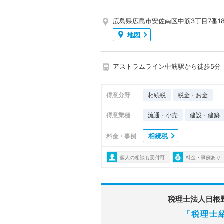
広島県広島市安佐南区中筋3丁目7番1
地図
アストラムライン中筋駅から徒歩5分
得意分野
相続税
税金・お金
得意業種
流通・小売
建設・建築
相続税
料金・事例
個人の相談も受付可
料金・事例あり
税理士法人日根
「税理士