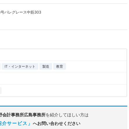
8号パレグレース中筋303
IT・インターネット
製造
教育
野会計事務所広島事務所
を紹介してほしい方は
紹介サービス」
へお問い合わせください