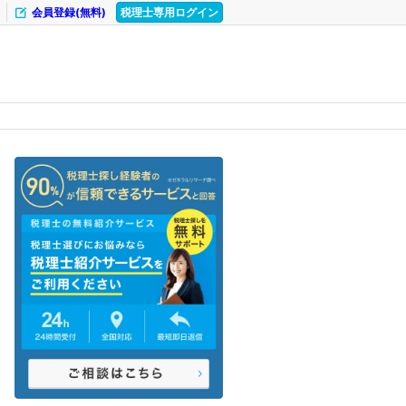
会員登録(無料)
税理士専用ログイン