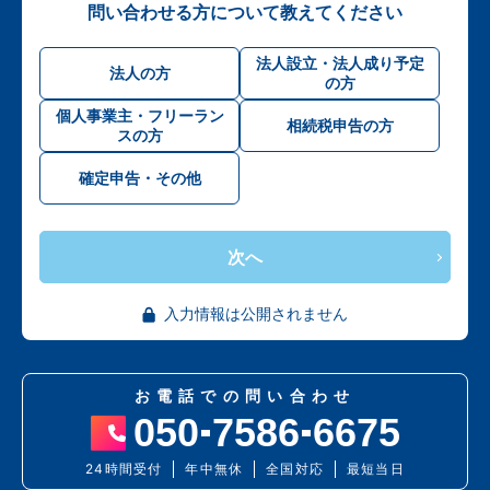
問い合わせる方について教えてください
法人設立・法人成り予定
法人の方
の方
個人事業主・フリーラン
相続税申告の方
スの方
確定申告・その他
次へ
入力情報は公開されません
お電話での問い合わせ
050
7586
6675
24時間受付
年中無休
全国対応
最短当日