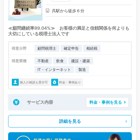
呉駅から徒歩６分
≪顧問継続率99.04%≫ お客様の満足と信頼関係を何よりも
大切にしている税理士法人です
得意分野
顧問税理士
確定申告
相続税
得意業種
不動産
飲食
建設・建築
IT・インターネット
製造
個人の相談も受付可
料金・事例あり
サービス内容
料金・事例を見る
詳細を見る