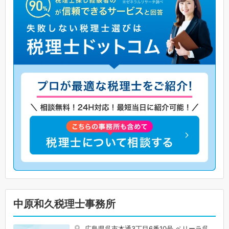
中原和久税理士事務所
広島県呉市本通3丁目6番10号 ペリーラ呉