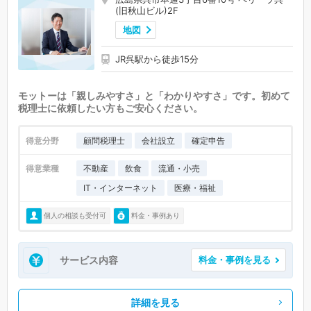
(旧秋山ビル)2F
地図
JR呉駅から徒歩15分
モットーは「親しみやすさ」と「わかりやすさ」です。初めて
税理士に依頼したい方もご安心ください。
得意分野
顧問税理士
会社設立
確定申告
得意業種
不動産
飲食
流通・小売
IT・インターネット
医療・福祉
個人の相談も受付可
料金・事例あり
サービス内容
料金・事例を見る
詳細を見る