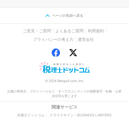
ページの先頭へ戻る
ご意見・ご質問
よくあるご質問
利用規約
プライバシーの考え方
運営会社
© 2026 Bengo4.com, Inc.
記載の寄稿文・プロフィールなど、すべてのコンテンツの無断複写・転載・公衆
送信等を禁じます
関連サービス
弁護士ドットコム
クラウドサイン
BUSINESS LAWYERS