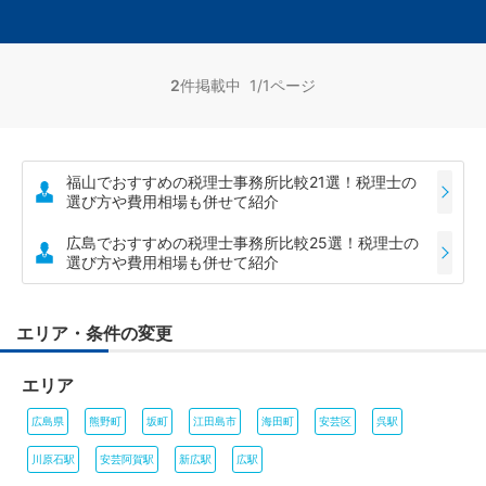
2
件掲載中 1/1ページ
福山でおすすめの税理士事務所比較21選！税理士の
選び方や費用相場も併せて紹介
広島でおすすめの税理士事務所比較25選！税理士の
選び方や費用相場も併せて紹介
エリア・条件の変更
エリア
広島県
熊野町
坂町
江田島市
海田町
安芸区
呉駅
川原石駅
安芸阿賀駅
新広駅
広駅