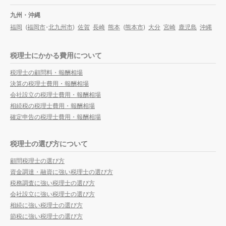
九州・沖縄
福岡
(
福岡市
・
北九州市
)
佐賀
長崎
熊本
(
熊本市
)
大分
宮崎
鹿児島
沖縄
税理士にかかる費用について
税理士の顧問料・報酬相場
決算の税理士費用・報酬相場
会社設立の税理士費用・報酬相場
相続税の税理士費用・報酬相場
確定申告の税理士費用・報酬相場
税理士の選び方について
顧問税理士の選び方
資金調達・融資に強い税理士の選び方
税務調査に強い税理士の選び方
会社設立に強い税理士の選び方
相続に強い税理士の選び方
節税に強い税理士の選び方