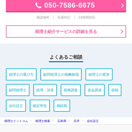
050-7586-6675
相談無料
全国対応
24時間対応
税理士紹介サービスの詳細を見る
よくあるご相談
税理士の選び方
顧問税理士の報酬相場
税理士の変更
顧問税理士
経理・決算
税務調査
資金調達
節税
会社設立
確定申告
相続税
税理士ドットコム
税理士検索
広島県
呉市
会社設立