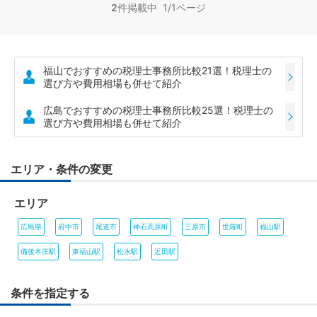
2
件掲載中 1/1ページ
福山でおすすめの税理士事務所比較21選！税理士の
選び方や費用相場も併せて紹介
広島でおすすめの税理士事務所比較25選！税理士の
選び方や費用相場も併せて紹介
エリア・条件の変更
エリア
広島県
府中市
尾道市
神石高原町
三原市
世羅町
福山駅
備後本庄駅
東福山駅
松永駅
近田駅
条件を指定する