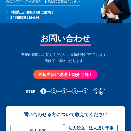
あなたのニーズや課題を、お気軽にご相談ください
7割以上
が費用削減に成功！
24時間365日受付
お問い合わせ
下記の質問にお答えください。最短30秒で完了します。
後ほどご連絡いたします。
最短当日に税理士紹介可能！
カンタン
STEP
1
2
3
4
5
30秒
問い合わせる方について教えてください
法人設立・法人成り予定
法人の方