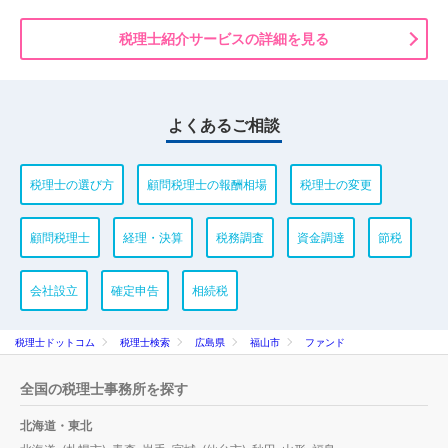
税理士紹介サービスの詳細を見る
よくあるご相談
税理士の選び方
顧問税理士の報酬相場
税理士の変更
顧問税理士
経理・決算
税務調査
資金調達
節税
会社設立
確定申告
相続税
税理士ドットコム
税理士検索
広島県
福山市
ファンド
全国の税理士事務所を探す
北海道・東北