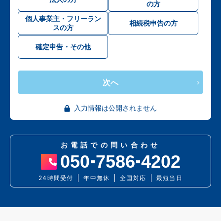
の方
個人事業主・フリーラン
相続税申告の方
スの方
確定申告・その他
次へ
入力情報は公開されません
お電話での問い合わせ
050
7586
4202
24時間受付
年中無休
全国対応
最短当日