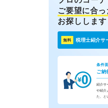
ご要望に合っ
お探しします
税理士紹介サ
無料
条件
ご納
紹介サ
や紹介
た、と