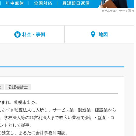
※ゼネラルリサーチ調べ
料金・事例
地図
士
公認会計士
年生まれ、札幌市出身。
年にあずさ監査法人に入所し、サービス業・製造業・建設業から
、学校法人等の非営利法人まで幅広い業種で会計・監査・コ
ントとして従事。
年に独立し、まるたに会計事務所開設。