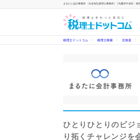
まるたに会計事務所 （丸谷知弘税理士事務所） | 札幌市中央区 - 
税理士ドットコム
税理士検索
北海道
ひとりひとりのビジ
り拓くチャレンジを