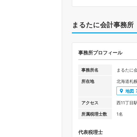
まるたに会計事務所
事務所プロフィール
事務所名
まるたに
所在地
北海道札幌
地図
アクセス
西11丁目
所属税理士数
1名
代表税理士