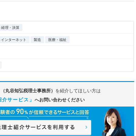
経理・決算
T・インターネット
製造
医療・福祉
 （丸谷知弘税理士事務所）
を紹介してほしい方は
紹介サービス」
へお問い合わせください