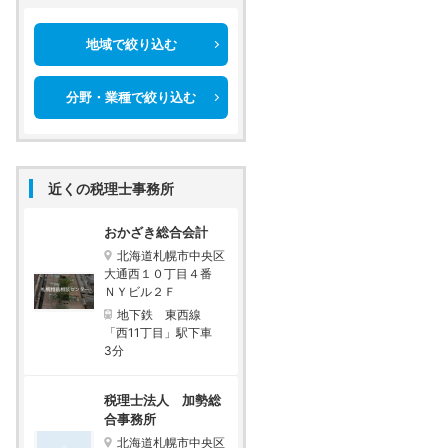
地域で絞り込む
分野・業種で絞り込む
近くの税理士事務所
おかざき総合会計
北海道札幌市中央区
大通西１０丁目４番
ＮＹビル２Ｆ
地下鉄 東西線
「西11丁目」駅下車
3分
税理士法人 加勢総
合事務所
北海道札幌市中央区