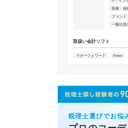
IT・イ
医療・福
ファンド
一般社団
取扱い会計ソフト
マネーフォワード
freee
税理士選びでお悩
プロのコーデ