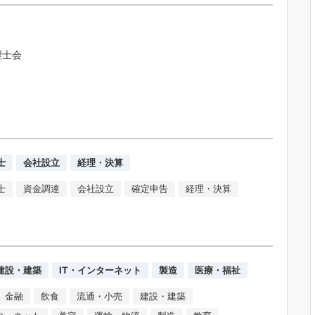
理士会
士
会社設立
経理・決算
士
資金調達
会社設立
確定申告
経理・決算
建設・建築
IT・インターネット
製造
医療・福祉
金融
飲食
流通・小売
建設・建築