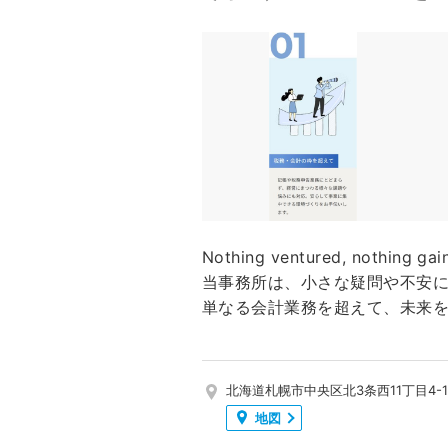
Nothing ventured, nothin
当事務所は、小さな疑問や不安
単なる会計業務を超えて、未来
北海道札幌市中央区北3条西11丁目4-
地図