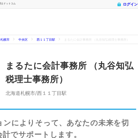
税理士ドットコム
ログイン
札幌市
中央区
西１１丁目駅
まるたに会計事務所 （丸谷知弘税理士事務所）
まるたに会計事務所 （丸谷知弘
税理士事務所）
北海道札幌市/西１１丁目駅
ョンによりそって、あなたの未来を切
会計でサポートします。