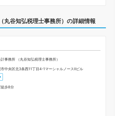
 （丸谷知弘税理士事務所）の詳細情報
会計事務所 （丸谷知弘税理士事務所）
市中央区北3条西11丁目4-1マーシャルノースⅡビル
駅徒歩8分