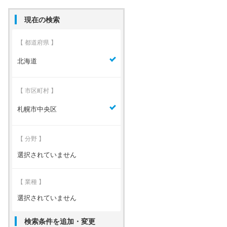
現在の検索
【 都道府県 】
北海道
【 市区町村 】
札幌市中央区
【 分野 】
選択されていません
【 業種 】
選択されていません
検索条件を追加・変更