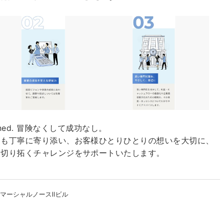
g gained. 冒険なくして成功なし。
にも丁寧に寄り添い、お客様ひとりひとりの想いを大切に、
を切り拓くチャレンジをサポートいたします。
1マーシャルノースⅡビル