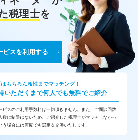
た税理士
を
ービスを利用する
面はもちろん相性までマッチング！
得いただくまで何人でも無料でご紹介
ービスのご利用手数料は一切頂きません。また、ご面談回数
人数に制限はないため、ご紹介した税理士がマッチしなかっ
いう場合には何度でも選定＆交渉いたします。