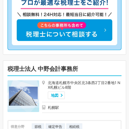
税理士法人 中野会計事務所
北海道札幌市中央区北3条西2丁目2番地1 N
X札幌ビル8階
地図
札幌駅
得意分野
節税
確定申告
相続税