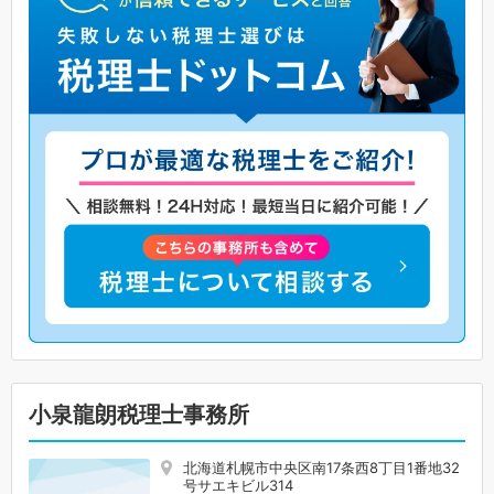
小泉龍朗税理士事務所
北海道札幌市中央区南17条西8丁目1番地32
号サエキビル314