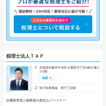
税理士法人ＴＡＰ
北海道札幌市中央区大通西10丁目4南大通ビ
ル5階
地図
地下鉄東西線 西11丁目駅
企業経営者と納税者の身近なパートナー