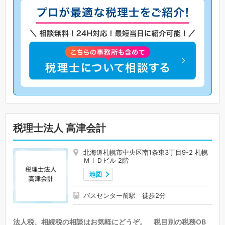
税理士法人 高津会計
北海道札幌市中央区南1条東3丁目9-2 札幌
ＭＩＤビル 2階
地図
バスセンター前駅 徒歩2分
法人税、相続税の相談はお気軽にどうぞ。 税目別の税務OB