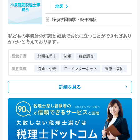
小泉龍朗税理士事
地図
務所
静修学園前駅・幌平橋駅
私どもの事務所の知識と 経験でお役に立つことができればあり
がたいと考えております。
得意分野
顧問税理士
節税
税務調査
得意業種
流通・小売
IT・インターネット
医療・福祉
詳細を見る