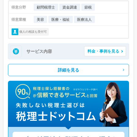
得意分野
顧問税理士
資金調達
節税
得意業種
美容
医療・福祉
医療法人
個人の相談も受付可
サービス内容
料金・事例を見る
詳細を見る