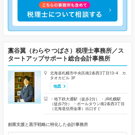
藁谷翼（わらや つばさ）税理士事務所／ス
タートアップサポート総合会計事務所
北海道札幌市中央区南2条西3丁目13-4 カ
タオカビル 3F
地図
・地下鉄大通駅（徒歩2分） ・JR札幌駅
（徒歩7分） ・ポールタウン南2条西3丁目
（北海道信用金庫）出口すぐ
創業支援と黒字戦略に特化した会計事務所