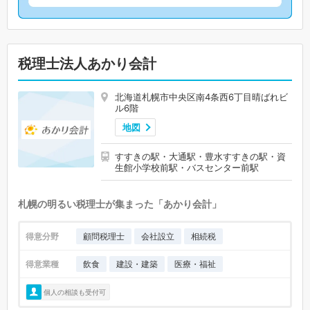
税理士法人あかり会計
北海道札幌市中央区南4条西6丁目晴ばれビ
ル6階
地図
すすきの駅・大通駅・豊水すすきの駅・資
生館小学校前駅・バスセンター前駅
札幌の明るい税理士が集まった「あかり会計」
得意分野
顧問税理士
会社設立
相続税
得意業種
飲食
建設・建築
医療・福祉
個人の相談も受付可