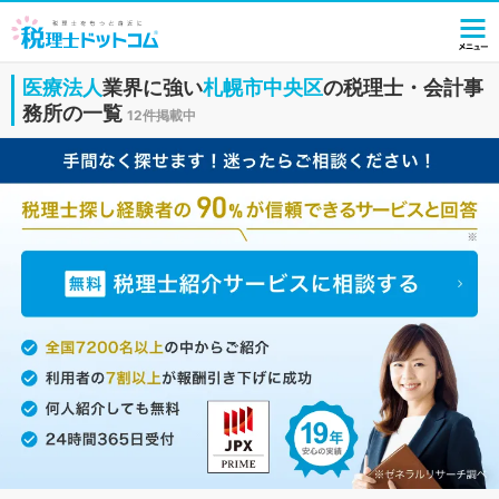
医療法人
業界に強い
札幌市中央区
の税理士・会計事
務所の一覧
12件掲載中