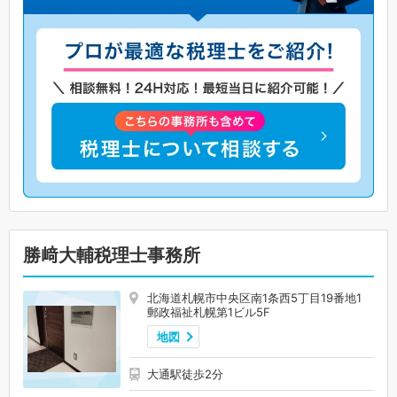
勝﨑大輔税理士事務所
北海道札幌市中央区南1条西5丁目19番地1
郵政福祉札幌第1ビル5F
地図
大通駅徒歩2分