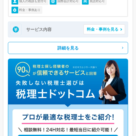
個人の相談も受付可
国際会計対応可
英語対応可
料金・事例あり
サービス内容
料金・事例を見る
詳細を見る