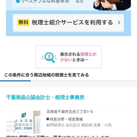
千葉崇晶公認会計士・税理士事務所
北海道千歳市北光三丁目1-5
得意分野・得意業種
顧問税理士
会社設立
相続税
流通・小売