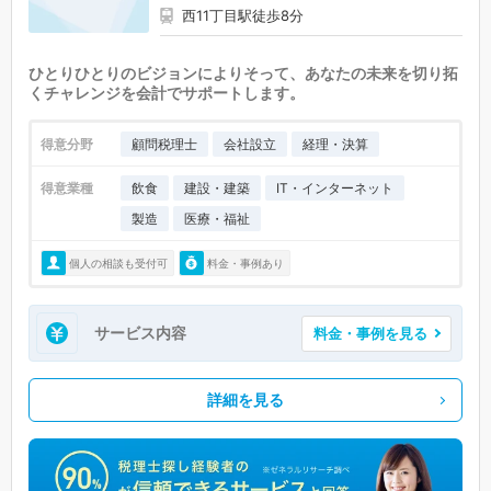
西11丁目駅徒歩8分
ひとりひとりのビジョンによりそって、あなたの未来を切り拓
くチャレンジを会計でサポートします。
得意分野
顧問税理士
会社設立
経理・決算
得意業種
飲食
建設・建築
IT・インターネット
製造
医療・福祉
個人の相談も受付可
料金・事例あり
サービス内容
料金・事例を見る
詳細を見る