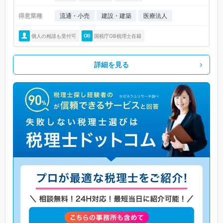
得意業種
流通・小売
建設・建築
医療法人
個人の相談も受付可
国税庁OB税理士在籍
詳細を見る