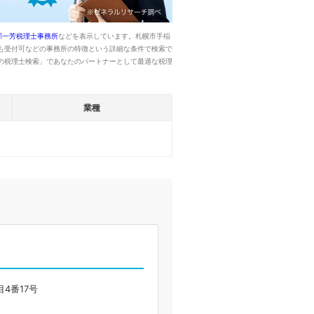
部一芳税理士事務所
などを表示しています。札幌市手稲
も受付可などの事務所の特徴という詳細な条件で検索で
の税理士検索」であなたのパートナーとして最適な税理
業種
4番17号