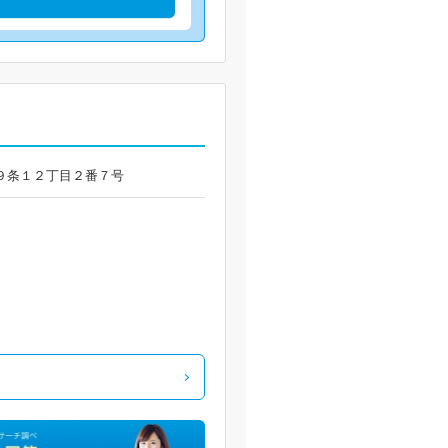
前田９条１２丁目２番７号