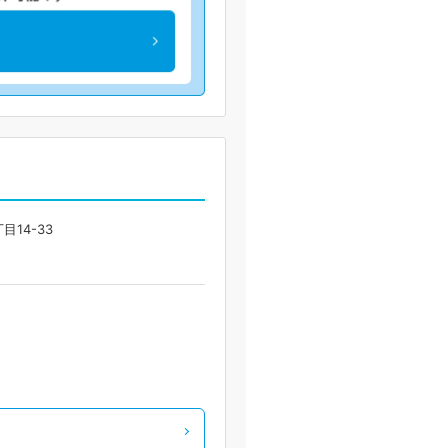
14-33