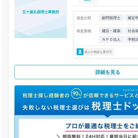
五十嵐礼税理士事務所
顧問税理士
確定
得意分野
建設・建築
社会
得意業種
ＮＰＯ法人
学校
個人の相談も受付可
詳細を見る