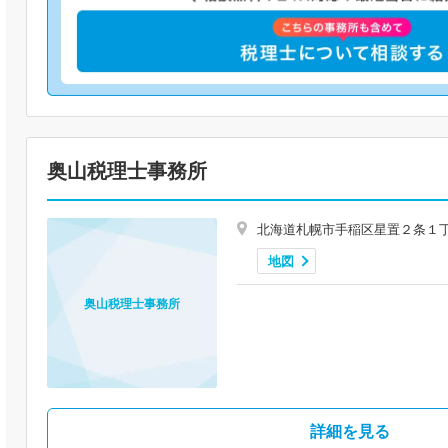
奥山税理士事務所
北海道札幌市手稲区星置２条１丁目
地図
奥山税理士事務所
詳細を見る