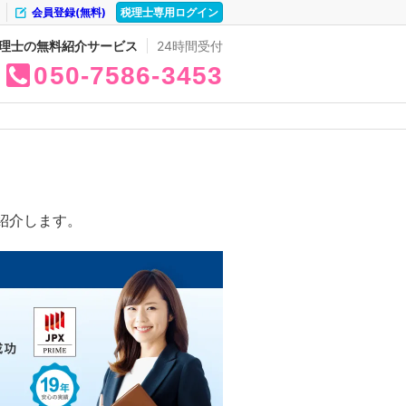
会員登録(無料)
税理士専用ログイン
理士の無料紹介サービス
24時間受付
050
7586
3453
紹介します。