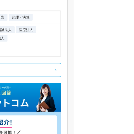
申告
経理・決算
福祉法人
医療法人
法人