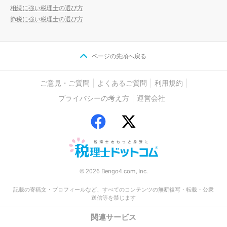
相続に強い税理士の選び方
節税に強い税理士の選び方
ページの先頭へ戻る
ご意見・ご質問
よくあるご質問
利用規約
プライバシーの考え方
運営会社
© 2026 Bengo4.com, Inc.
記載の寄稿文・プロフィールなど、すべてのコンテンツの無断複写・転載・公衆
送信等を禁じます
関連サービス