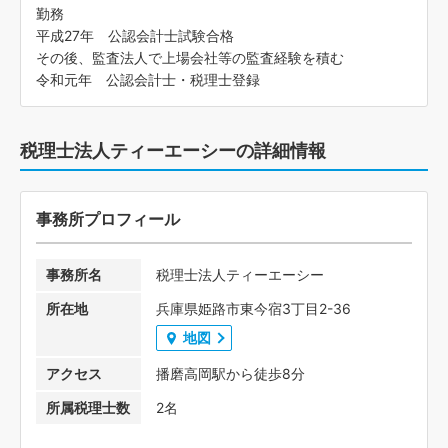
勤務
平成27年 公認会計士試験合格
その後、監査法人で上場会社等の監査経験を積む
令和元年 公認会計士・税理士登録
税理士法人ティーエーシーの詳細情報
事務所プロフィール
事務所名
税理士法人ティーエーシー
所在地
兵庫県姫路市東今宿3丁目2-36
地図
アクセス
播磨高岡駅から徒歩8分
所属税理士数
2名