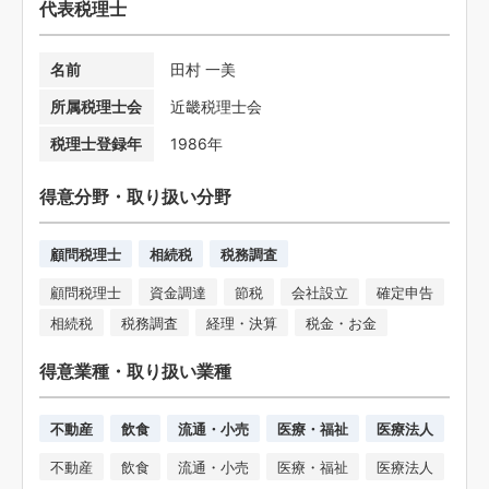
代表税理士
名前
田村 一美
所属税理士会
近畿税理士会
税理士登録年
1986年
得意分野・取り扱い分野
顧問税理士
相続税
税務調査
顧問税理士
資金調達
節税
会社設立
確定申告
相続税
税務調査
経理・決算
税金・お金
得意業種・取り扱い業種
不動産
飲食
流通・小売
医療・福祉
医療法人
不動産
飲食
流通・小売
医療・福祉
医療法人