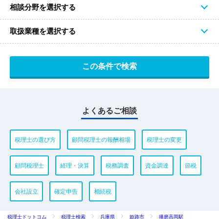
相談分野を選択する
取扱業種を選択する
よくあるご相談
税理士の選び方
顧問税理士の報酬相場
税理士の変更
顧問税理士
経理・決算
税務調査
資金調達
節税
会社設立
確定申告
相続税
税理士ドットコム
税理士検索
兵庫県
姫路市
播磨高岡駅