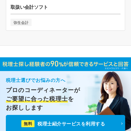
取扱い会計ソフト
弥生会計
税理士選びでお悩みの方へ
プロのコーディネーターが
ご要望に合った税理士
を
お探しします
税理士紹介サービスを利用する
無料