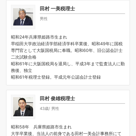
田村 一美税理士
男性
昭和24年兵庫県姫路市生まれ
早稲田大学政治経済学部経済学科卒業後、昭和49年に国税
専門官として大阪国税局に奉職。昭和60年、旧公認会計士
二次試験合格
昭和61年に大阪国税局を退局し、平成3年まで監査法人に勤
務後、独立
昭和61年税理士登録。平成元年公認会計士登録
田村 俊雄税理士
43歳/ 男性
昭和58年 兵庫県姫路市生まれ
大学卒業後、当法人の前身である田村一美会計事務所にて