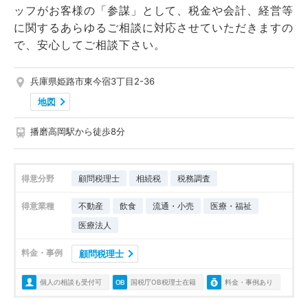
ッフがお客様の「参謀」として、税金や会計、経営等
に関するあらゆるご相談に対応させていただきますの
で、安心してご相談下さい。
兵庫県姫路市東今宿3丁目2-36
地図
播磨高岡駅から徒歩8分
得意分野
顧問税理士
相続税
税務調査
得意業種
不動産
飲食
流通・小売
医療・福祉
医療法人
料金・事例
顧問税理士
個人の相談も受付可
国税庁OB税理士在籍
料金・事例あり