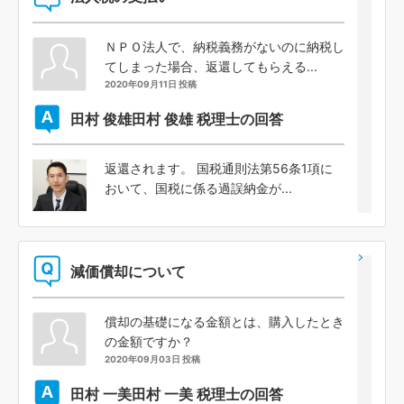
ＮＰＯ法人で、納税義務がないのに納税し
てしまった場合、返還してもらえる...
2020年09月11日 投稿
田村 俊雄
田村 俊雄 税理士の回答
返還されます。 国税通則法第56条1項に
おいて、国税に係る過誤納金が...
減価償却について
償却の基礎になる金額とは、購入したとき
の金額ですか？
2020年09月03日 投稿
田村 一美
田村 一美 税理士の回答