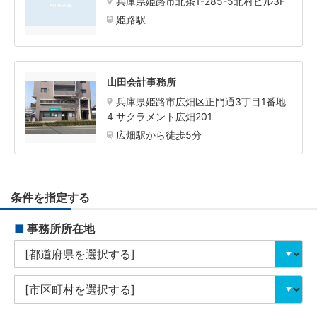
兵庫県姫路市北条1-285-5北村ビル3F
姫路駅
山田会計事務所
兵庫県姫路市広畑区正門通3丁目1番地
4 サクラメント広畑201
広畑駅から徒歩5分
条件を指定する
■
事務所所在地