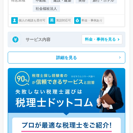
得意業種
不動産
建設・建築
美容
旅行・ホテル
社会福祉法人
個人の相談も受付可
英語対応可
料金・事例あり
サービス内容
料金・事例を見る
詳細を見る