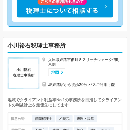
小川裕右税理士事務所
兵庫県姫路市佃町８２リッチウォーク佃町
東側
地図
JR姫路駅から徒歩20分 バスご利用可能
地域でクライアント利益率No.1の事務所を目指してクライアン
トの利益計上を最優先にしてます
得意分野
顧問税理士
相続税
経理・決算