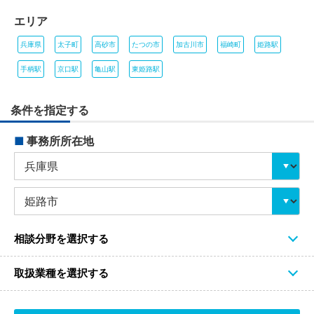
エリア
兵庫県
太子町
高砂市
たつの市
加古川市
福崎町
姫路駅
手柄駅
京口駅
亀山駅
東姫路駅
条件を指定する
■
事務所所在地
相談分野を選択する
取扱業種を選択する