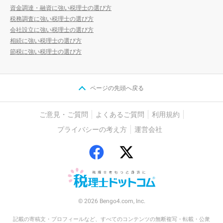
資金調達・融資に強い税理士の選び方
税務調査に強い税理士の選び方
会社設立に強い税理士の選び方
相続に強い税理士の選び方
節税に強い税理士の選び方
ページの先頭へ戻る
ご意見・ご質問
よくあるご質問
利用規約
プライバシーの考え方
運営会社
© 2026 Bengo4.com, Inc.
記載の寄稿文・プロフィールなど、すべてのコンテンツの無断複写・転載・公衆