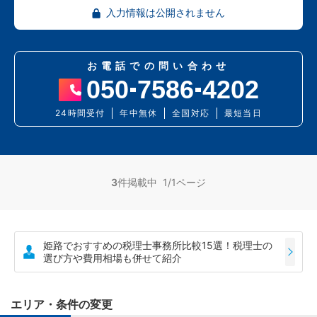
入力情報は公開されません
お電話での問い合わせ
050
7586
4202
24時間受付
年中無休
全国対応
最短当日
3
件掲載中 1/1ページ
姫路でおすすめの税理士事務所比較15選！税理士の
選び方や費用相場も併せて紹介
エリア・条件の変更