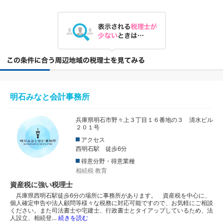
明石みなと会計事務所
兵庫県明石市野々上３丁目１６番地の３ 清水ビル
２０１号
アクセス
西明石駅 徒歩6分
得意分野・得意業種
相続税
教育
資産税に強い税理士
兵庫県西明石駅徒歩6分の場所に事務所があります。 資産税を中心に、
個人確定申告や法人顧問等様々な税務に対応可能ですので、お気軽にご相談
ください。また司法書士や宅建士、行政書士とタイアップしているため、法
人設立、相続登…
続きを読む