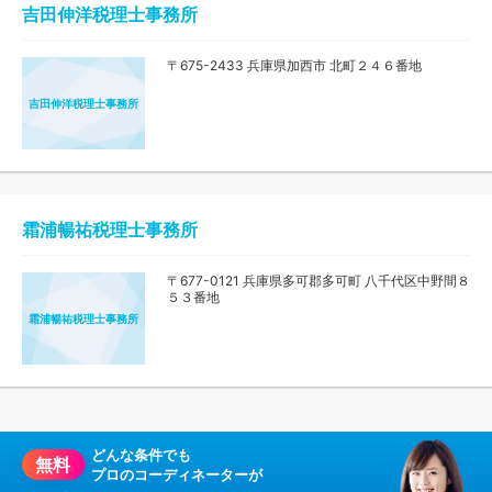
吉田伸洋税理士事務所
〒675-2433 兵庫県加西市 北町２４６番地
吉田伸洋税理士事務所
霜浦暢祐税理士事務所
〒677-0121 兵庫県多可郡多可町 八千代区中野間８
５３番地
霜浦暢祐税理士事務所
どんな条件でも
無料
プロのコーディネーターが