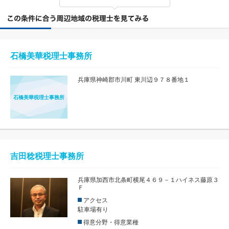
石橋美華税理士事務所
兵庫県神崎郡市川町 東川辺９７８番地１
石橋美華税理士事務所
吉田稔税理士事務所
兵庫県加西市北条町横尾４６９－１ハイネス藤原３
Ｆ
アクセス
駐車場有り
得意分野・得意業種