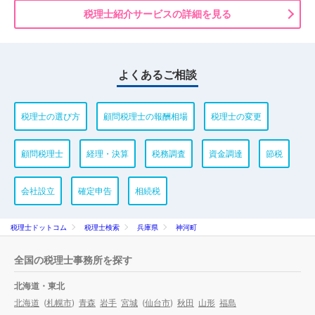
税理士紹介サービスの詳細を見る
よくあるご相談
税理士の選び方
顧問税理士の報酬相場
税理士の変更
顧問税理士
経理・決算
税務調査
資金調達
節税
会社設立
確定申告
相続税
税理士ドットコム
税理士検索
兵庫県
神河町
全国の税理士事務所を探す
北海道・東北
北海道
(
札幌市
)
青森
岩手
宮城
(
仙台市
)
秋田
山形
福島