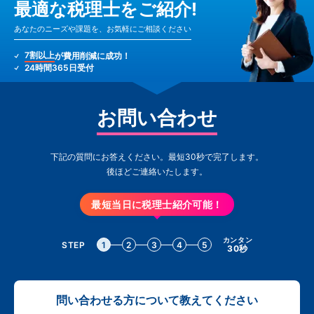
最適な税理士をご紹介!
あなたのニーズや課題を、お気軽にご相談ください
7割以上
が費用削減に成功！
24時間365日受付
お問い合わせ
下記の質問にお答えください。最短30秒で完了します。
後ほどご連絡いたします。
最短当日に税理士紹介可能！
カンタン
STEP
1
2
3
4
5
30秒
問い合わせる方について教えてください