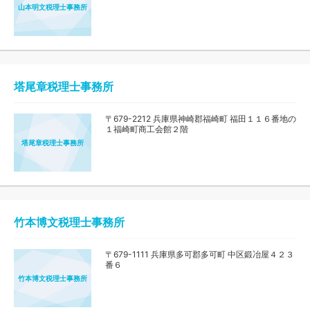
山本明文税理士事務所
塔尾章税理士事務所
〒679-2212 兵庫県神崎郡福崎町 福田１１６番地の
１福崎町商工会館２階
塔尾章税理士事務所
竹本博文税理士事務所
〒679-1111 兵庫県多可郡多可町 中区鍛冶屋４２３
番６
竹本博文税理士事務所