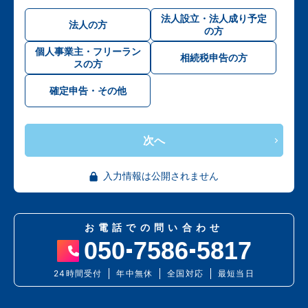
法人設立・法人成り予定
法人の方
の方
個人事業主・フリーラン
相続税申告の方
スの方
確定申告・その他
次へ
入力情報は公開されません
お電話での問い合わせ
050
7586
5817
24時間受付
年中無休
全国対応
最短当日