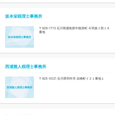
坂本栄税理士事務所
〒929-1713 石川県鹿島郡中能登町 今羽坂イ部１６
番地
坂本栄税理士事務所
西浦雅人税理士事務所
〒925-0021 石川県羽咋市 吉崎町イ２１番地１
西浦雅人税理士事務所