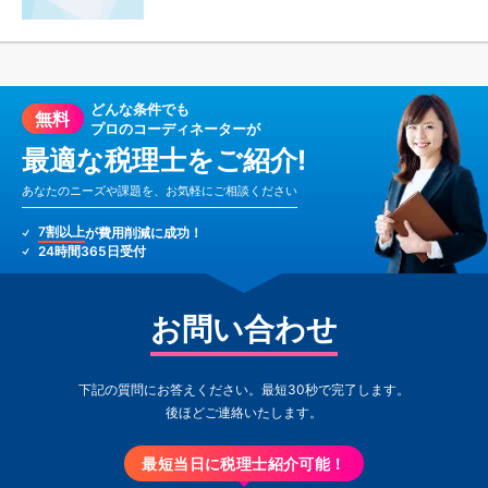
どんな条件でも
無料
プロのコーディネーターが
最適な税理士をご紹介!
あなたのニーズや課題を、お気軽にご相談ください
7割以上
が費用削減に成功！
24時間365日受付
お問い合わせ
下記の質問にお答えください。最短30秒で完了します。
後ほどご連絡いたします。
最短当日に税理士紹介可能！