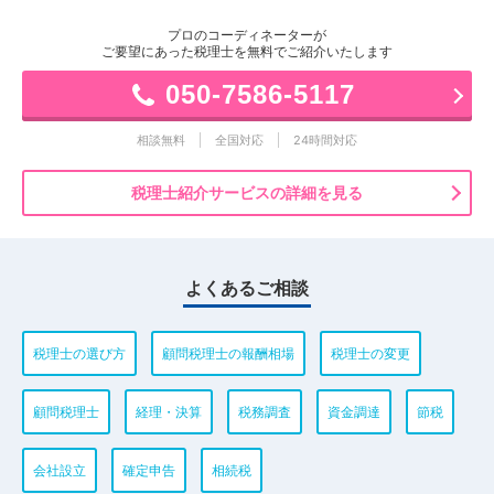
プロのコーディネーターが
ご要望にあった税理士を無料でご紹介いたします
050-7586-5117
相談無料
全国対応
24時間対応
税理士紹介サービスの詳細を見る
よくあるご相談
税理士の選び方
顧問税理士の報酬相場
税理士の変更
顧問税理士
経理・決算
税務調査
資金調達
節税
会社設立
確定申告
相続税