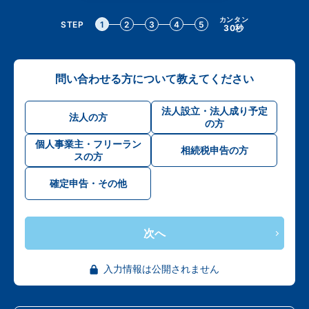
カンタン
STEP
1
2
3
4
5
30秒
問い合わせる方について教えてください
法人設立・法人成り予定
法人の方
の方
個人事業主・フリーラン
相続税申告の方
スの方
確定申告・その他
次へ
入力情報は公開されません