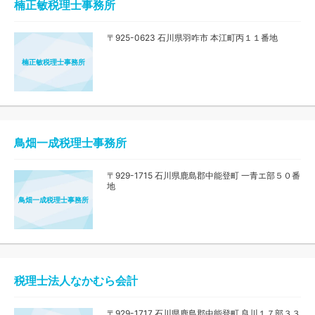
楠正敏税理士事務所
〒925-0623 石川県羽咋市 本江町丙１１番地
楠正敏税理士事務所
鳥畑一成税理士事務所
〒929-1715 石川県鹿島郡中能登町 一青エ部５０番
地
鳥畑一成税理士事務所
税理士法人なかむら会計
〒929-1717 石川県鹿島郡中能登町 良川１７部３３