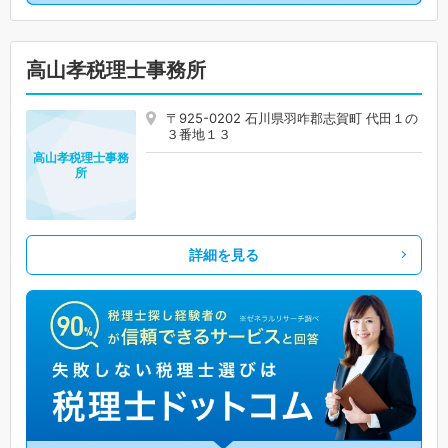
高山孝税理士事務所
〒925-0202 石川県羽咋郡志賀町 代田１の
３番地１３
高山孝税理士事務
所
詳細を見る