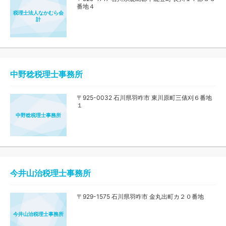
番地４
税理士法人なかむら会
計
中野稔税理士事務所
〒925-0032 石川県羽咋市 東川原町三俵刈６番地
１
中野稔税理士事務所
今井山治税理士事務所
〒929-1575 石川県羽咋市 金丸出町カ２０番地
今井山治税理士事務所