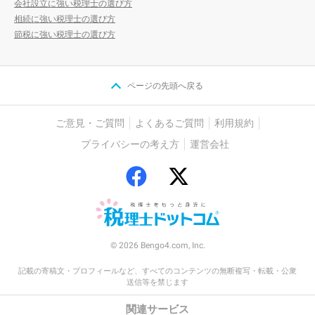
会社設立に強い税理士の選び方
相続に強い税理士の選び方
節税に強い税理士の選び方
ページの先頭へ戻る
ご意見・ご質問
よくあるご質問
利用規約
プライバシーの考え方
運営会社
© 2026 Bengo4.com, Inc.
記載の寄稿文・プロフィールなど、すべてのコンテンツの無断複写・転載・公衆
送信等を禁じます
関連サービス