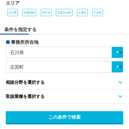
エリア
石川県
中能登町
羽咋市
宝達志水町
七尾市
穴水町
条件を指定する
■
事務所所在地
相談分野を選択する
取扱業種を選択する