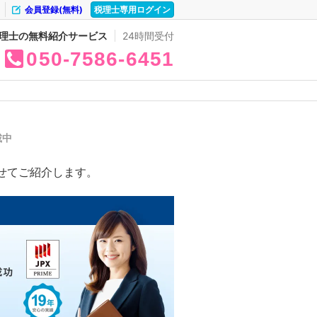
会員登録(無料)
税理士専用ログイン
理士の無料紹介サービス
24時間受付
050
7586
6451
載中
せてご紹介します。