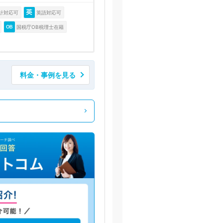
計対応可
英語対応可
国税庁OB税理士在籍
料金・事例を見る