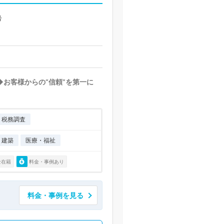
号
◆お客様からの“信頼”を第一に
税務調査
・建築
医療・福祉
士在籍
料金・事例あり
料金・事例を見る