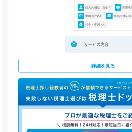
個人の相談も受付可
国際会
中国語対応可
韓国語対応可
料金・事例あり
サービス内容
詳細を見る