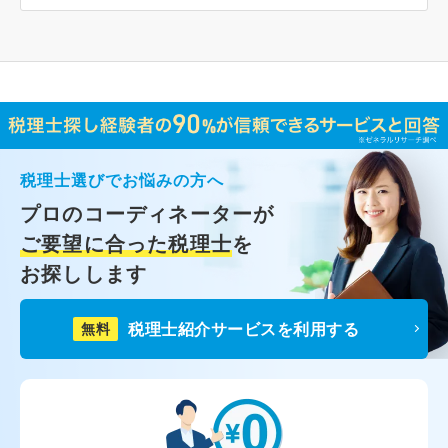
税理士選びでお悩みの方へ
プロのコーディネーターが
ご要望に合った税理士
を
お探しします
税理士紹介サービスを利用する
無料