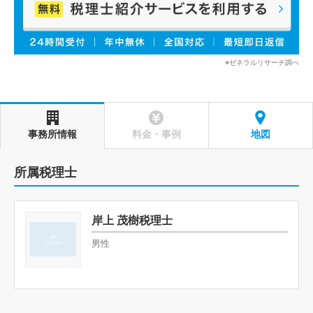
※ゼネラルリサーチ調べ
事務所情報
料金・事例
地図
所属税理士
岸上 茂樹税理士
男性