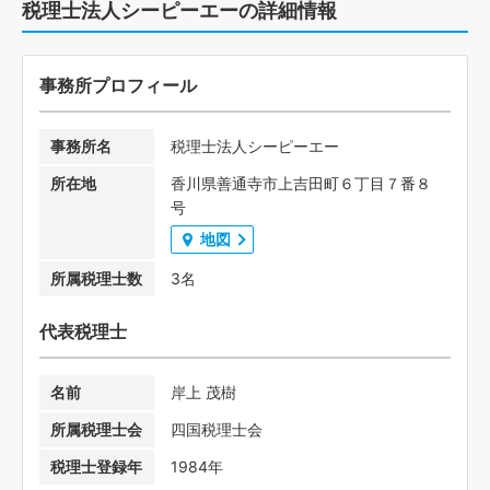
税理士法人シーピーエーの詳細情報
事務所プロフィール
事務所名
税理士法人シーピーエー
所在地
香川県善通寺市上吉田町６丁目７番８
号
地図
所属税理士数
3名
代表税理士
名前
岸上 茂樹
所属税理士会
四国税理士会
税理士登録年
1984年