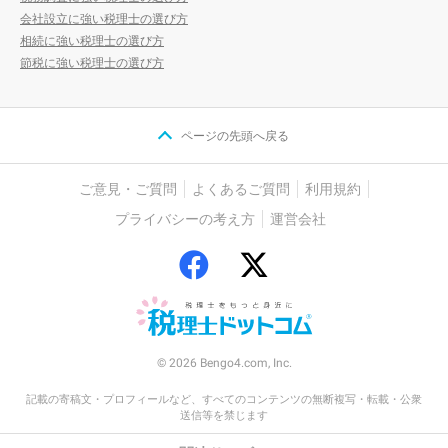
会社設立に強い税理士の選び方
相続に強い税理士の選び方
節税に強い税理士の選び方
ページの先頭へ戻る
ご意見・ご質問
よくあるご質問
利用規約
プライバシーの考え方
運営会社
© 2026 Bengo4.com, Inc.
記載の寄稿文・プロフィールなど、すべてのコンテンツの無断複写・転載・公衆
送信等を禁じます