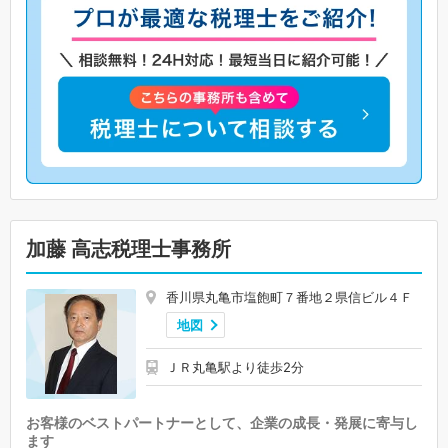
加藤 高志税理士事務所
香川県丸亀市塩飽町７番地２県信ビル４Ｆ
地図
ＪＲ丸亀駅より徒歩2分
お客様のベストパートナーとして、企業の成長・発展に寄与し
ます