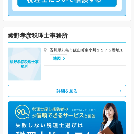
綾野孝彦税理士事務所
香川県丸亀市飯山町東小川１１７５番地１
地図
綾野孝彦税理士事
務所
詳細を見る