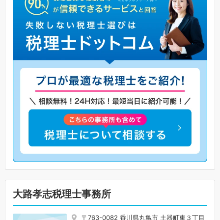
大路孝志税理士事務所
〒763-0082 香川県丸亀市 土器町東３丁目