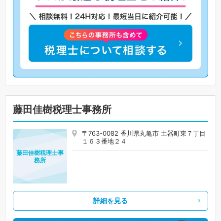
藤田佳樹税理士事務所
〒763-0082 香川県丸亀市 土器町東７丁目
１６３番地２４
藤田佳樹税理士事
務所
詳細を見る