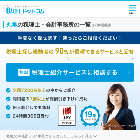
丸亀
の税理士・会計事務所の一覧
37件掲載中
丸亀の事務所が37件見つかりました。
...
もっと見る