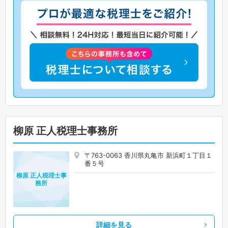
柳原 正人税理士事務所
〒763-0063 香川県丸亀市 新浜町１丁目１
番５号
柳原 正人税理士事
務所
詳細を見る