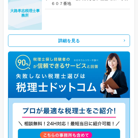
６０７番地
大路孝志税理士事
務所
詳細を見る