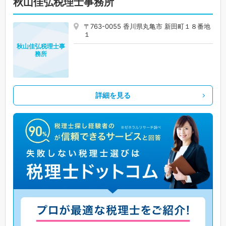
秋山佳弘税理士事務所
〒763-0055 香川県丸亀市 新田町１８番地
１
秋山佳弘税理士事
務所
詳細を見る