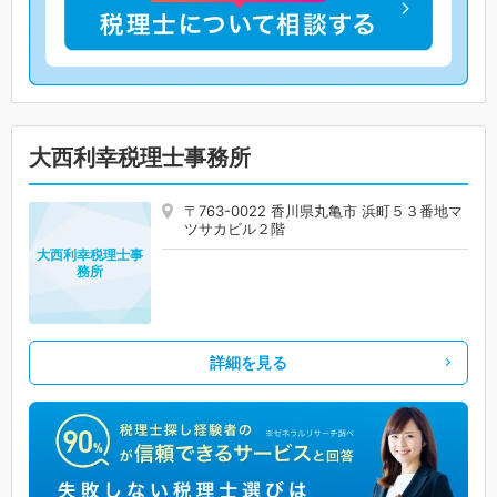
大西利幸税理士事務所
〒763-0022 香川県丸亀市 浜町５３番地マ
ツサカビル２階
大西利幸税理士事
務所
詳細を見る