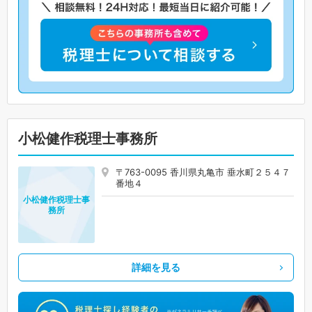
小松健作税理士事務所
〒763-0095 香川県丸亀市 垂水町２５４７
番地４
小松健作税理士事
務所
詳細を見る