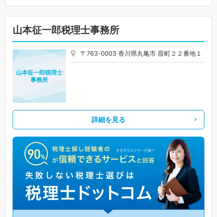
山本征一郎税理士事務所
〒763-0003 香川県丸亀市 葭町２２番地１
山本征一郎税理士
事務所
詳細を見る