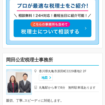
岡田公宏税理士事務所
香川県丸亀市原田町2229番地2 2F
地図
丸亀駅から車で8分 無料駐車場あります
親切、丁寧､スピーディに対処します。