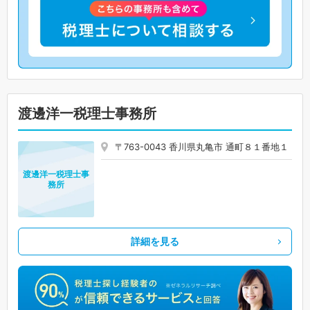
渡邊洋一税理士事務所
〒763-0043 香川県丸亀市 通町８１番地１
渡邊洋一税理士事
務所
詳細を見る