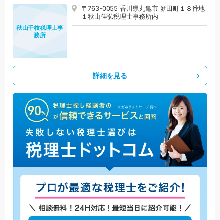
〒763-0055 香川県丸亀市 新田町１８番地
１秋山佳弘税理士事務所内
秋山千枝税理士事
務所
詳細を見る