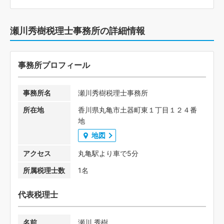
瀬川秀樹税理士事務所の詳細情報
事務所プロフィール
事務所名
瀬川秀樹税理士事務所
所在地
香川県丸亀市土器町東１丁目１２４番
地
地図
アクセス
丸亀駅より車で5分
所属税理士数
1名
代表税理士
名前
瀬川 秀樹