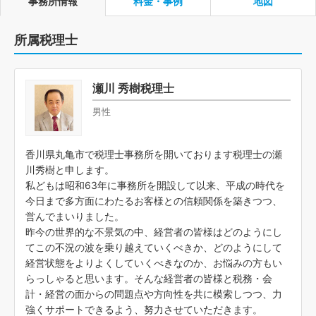
事務所情報
料金・事例
地図
所属税理士
瀬川 秀樹税理士
男性
香川県丸亀市で税理士事務所を開いております税理士の瀬
川秀樹と申します。
私どもは昭和63年に事務所を開設して以来、平成の時代を
今日まで多方面にわたるお客様との信頼関係を築きつつ、
営んでまいりました。
昨今の世界的な不景気の中、経営者の皆様はどのようにし
てこの不況の波を乗り越えていくべきか、どのようにして
経営状態をよりよくしていくべきなのか、お悩みの方もい
らっしゃると思います。そんな経営者の皆様と税務・会
計・経営の面からの問題点や方向性を共に模索しつつ、力
強くサポートできるよう、努力させていただきます。