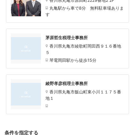
香川県丸亀市原田町2229番地2 2F
丸亀駅から車で8分 無料駐車場ありま
す
茅原哲生税理士事務所
香川県丸亀市綾歌町岡田西９１６番地
５
琴電岡田駅から徒歩15分
綾野孝彦税理士事務所
香川県丸亀市飯山町東小川１１７５番
地１
条件を指定する