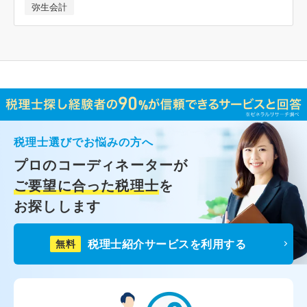
弥生会計
税理士選びでお悩みの方へ
プロのコーディネーターが
ご要望に合った税理士
を
お探しします
税理士紹介サービスを利用する
無料