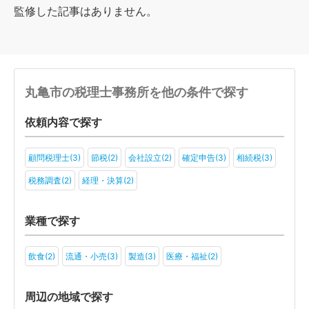
監修した記事はありません。
丸亀市の税理士事務所を他の条件で探す
依頼内容で探す
顧問税理士(3)
節税(2)
会社設立(2)
確定申告(3)
相続税(3)
税務調査(2)
経理・決算(2)
業種で探す
飲食(2)
流通・小売(3)
製造(3)
医療・福祉(2)
周辺の地域で探す