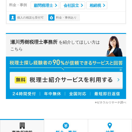
料金・事例
顧問税理士
会社設立
相続税
個人の相談も受付可
料金・事例あり
瀬川秀樹税理士事務所
を紹介してほしい方は
こちら
※ゼネラルリサーチ調べ