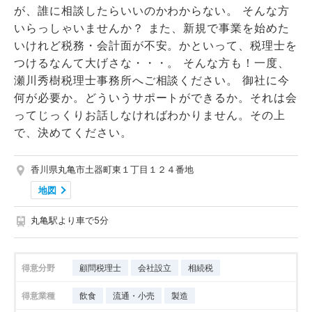
が、誰に相談したらいいのかわからない。 そんな方
いらっしゃいませんか？ また、新規で事業を始めた
いけれど税務・会計面が不安。かといって、税理士を
つけるなんて大げさな・・・。 そんな方も！一度、
瀬川秀樹税理士事務所へご相談ください。 御社に今
何が必要か。どういうサポートができるか。それは会
ってじっくりお話しなければわかりません。その上
で、決めてください。
香川県丸亀市土器町東１丁目１２４番地
地図
丸亀駅より車で5分
得意分野
顧問税理士
会社設立
相続税
得意業種
飲食
流通・小売
製造