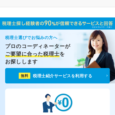
税理士選びでお悩みの方へ
プロのコーディネーターが
ご要望に合った税理士
を
お探しします
税理士紹介サービスを利用する
無料