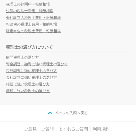
税理士の顧問料・報酬相場
決算の税理士費用・報酬相場
会社設立の税理士費用・報酬相場
相続税の税理士費用・報酬相場
確定申告の税理士費用・報酬相場
税理士の選び方について
顧問税理士の選び方
資金調達・融資に強い税理士の選び方
税務調査に強い税理士の選び方
会社設立に強い税理士の選び方
相続に強い税理士の選び方
節税に強い税理士の選び方
ページの先頭へ戻る
ご意見・ご質問
よくあるご質問
利用規約