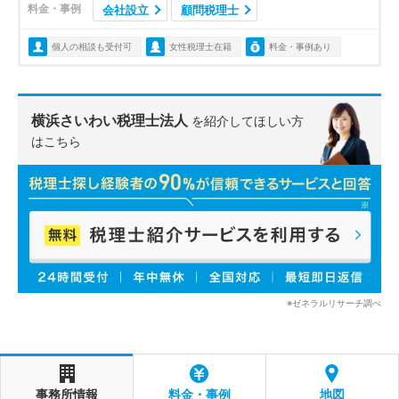
料金・事例
会社設立
顧問税理士
個人の相談も受付可
女性税理士在籍
料金・事例あり
横浜さいわい税理士法人
を紹介してほしい方
はこちら
※ゼネラルリサーチ調べ
事務所情報
料金・事例
地図