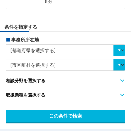
５分
条件を指定する
■
事務所所在地
相談分野を選択する
取扱業種を選択する