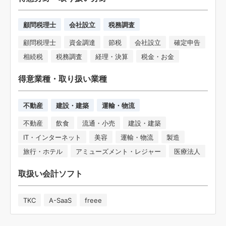
顧問税理士
会社設立
税務調査
顧問税理士
資金調達
節税
会社設立
確定申告
相続税
税務調査
経理・決算
税金・お金
得意業種・取り扱い業種
不動産
建設・建築
運輸・物流
不動産
飲食
流通・小売
建設・建築
IT・インターネット
美容
運輸・物流
製造
旅行・ホテル
アミューズメント・レジャー
医療法人
取扱い会計ソフト
TKC
A-SaaS
freee