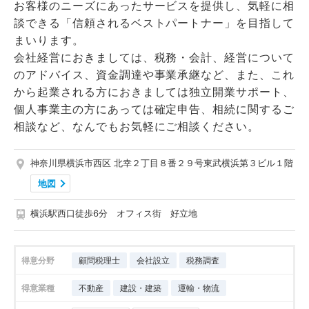
お客様のニーズにあったサービスを提供し、気軽に相
談できる「信頼されるベストパートナー」を目指して
まいります。
会社経営におきましては、税務・会計、経営について
のアドバイス、資金調達や事業承継など、また、これ
から起業される方におきましては独立開業サポート、
個人事業主の方にあっては確定申告、相続に関するご
相談など、なんでもお気軽にご相談ください。
神奈川県横浜市西区 北幸２丁目８番２９号東武横浜第３ビル１階
地図
横浜駅西口徒歩6分 オフィス街 好立地
得意分野
顧問税理士
会社設立
税務調査
得意業種
不動産
建設・建築
運輸・物流