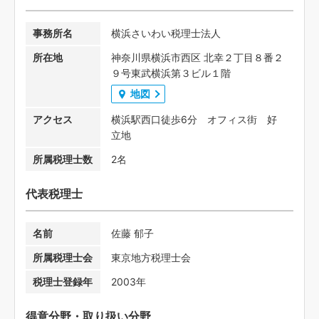
事務所名
横浜さいわい税理士法人
所在地
神奈川県横浜市西区 北幸２丁目８番２
９号東武横浜第３ビル１階
地図
アクセス
横浜駅西口徒歩6分 オフィス街 好
立地
所属税理士数
2名
代表税理士
名前
佐藤 郁子
所属税理士会
東京地方税理士会
税理士登録年
2003年
得意分野・取り扱い分野