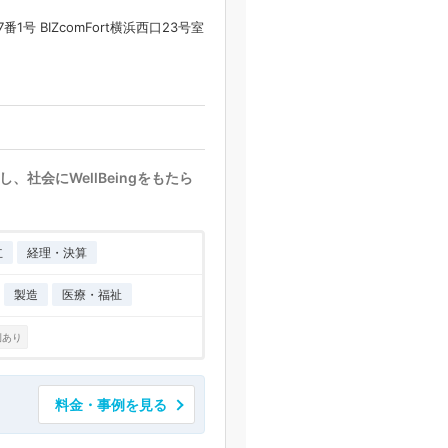
号 BIZcomFort横浜西口23号室
社会にWellBeingをもたら
立
経理・決算
製造
医療・福祉
例あり
料金・事例を見る