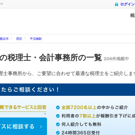
コム
ログイン
税
横浜市
西区
平沼橋駅
の税理士・会計事務所の一覧
206件掲載中
理士事務所から、ご要望に合わせて最適な税理士をご紹介しま