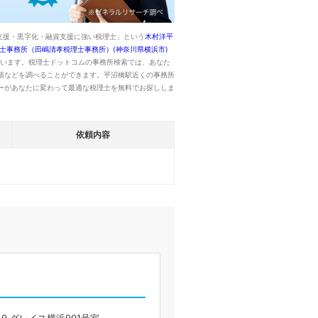
支援・黒字化・融資支援に強い税理士」という
木村洋平
士事務所（田嶋清孝税理士事務所）(神奈川県横浜市)
います。税理士ドットコムの事務所検索では、あなた
績などを調べることができます。平沼橋駅近くの事務所
ーがあなたに変わって最適な税理士を無料でお探ししま
依頼内容