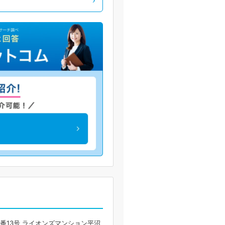
番13号 ライオンズマンション平沼