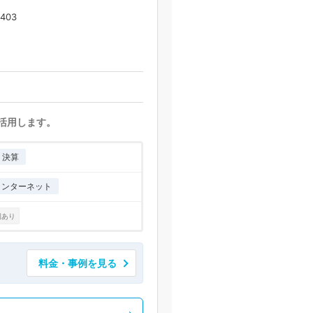
403
に活用します。
・決算
インターネット
例あり
料金・事例を見る