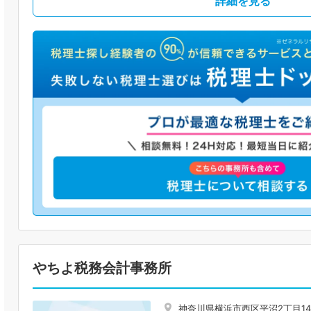
詳細を見る
やちよ税務会計事務所
神奈川県横浜市西区平沼2丁目14