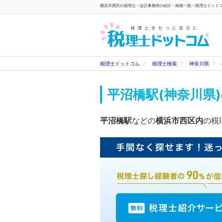
横浜市西区の税理士・会計事務所の紹介・検索一覧 - 税理士ドット
税理士ドットコム
税理士検索
神奈川県
平沼橋駅(神奈川県)
平沼橋駅
などの
横浜市西区内
の税