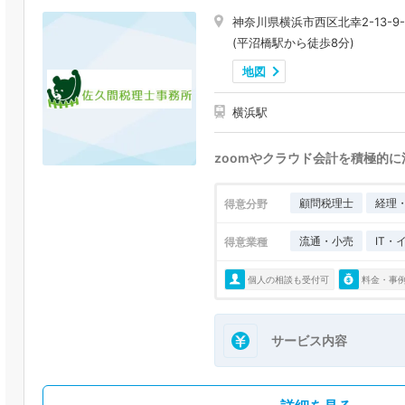
神奈川県横浜市西区北幸2-13-9-
(平沼橋駅から徒歩8分)
地図
横浜駅
zoomやクラウド会計を積極的
顧問税理士
経理
得意分野
流通・小売
IT・
得意業種
個人の相談も受付可
料金・事
サービス内容