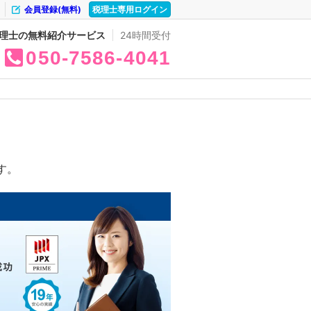
会員登録(無料)
税理士専用ログイン
理士の無料紹介サービス
24時間受付
050
7586
4041
す。