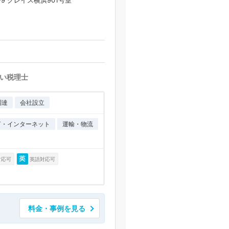
9 グレイス横浜901号室
い税理士
調達
会社設立
IT・インターネット
運輸・物流
対応可
英語対応可
料金・事例を見る