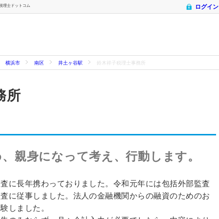
- 税理士ドットコム
ログイン
横浜市
南区
井土ヶ谷駅
鈴木祥子税理士事務所
務所
め、親身になって考え、行動します。
調査に長年携わっておりました。令和元年には包括外部監査
監査に従事しました。法人の金融機関からの融資のためのお
経験しました。