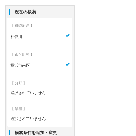
現在の検索
【 都道府県 】
神奈川
【 市区町村 】
横浜市南区
【 分野 】
選択されていません
【 業種 】
選択されていません
検索条件を追加・変更