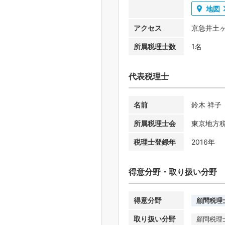
地図
アクセス
京急井土ヶ
所属税理士数
1名
代表税理士
名前
鈴木 祥子
所属税理士会
東京地方
税理士登録年
2016年
得意分野・取り扱い分野
得意分野
顧問税理
取り扱い分野
顧問税理