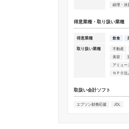
経理・決
得意業種・取り扱い業種
得意業種
飲食
取り扱い業種
不動産
美容
アミュー
ＮＰＯ法
取扱い会計ソフト
エプソン財務応援
JDL