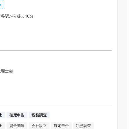
谷駅から徒歩10分
税理士会
士
確定申告
税務調査
士
資金調達
会社設立
確定申告
税務調査