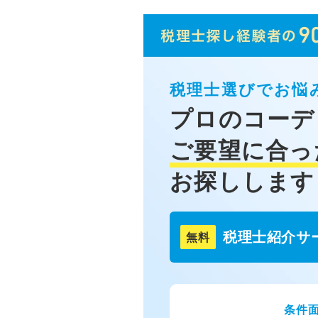
税理士選びでお悩
プロのコーデ
ご要望に合っ
お探しします
税理士紹介サ
無料
条件