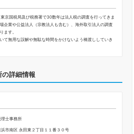
、東京国税局及び税務署で30数年は法人税の調査を行ってきま
場企業や公益法人（宗教法人も含む）、海外取引法人の調査
ります。
いて無用な誤解や無駄な時間をかけないよう橋渡ししていき
所の詳細情報
税理士事務所
横浜市南区 永田東２丁目１１番３０号