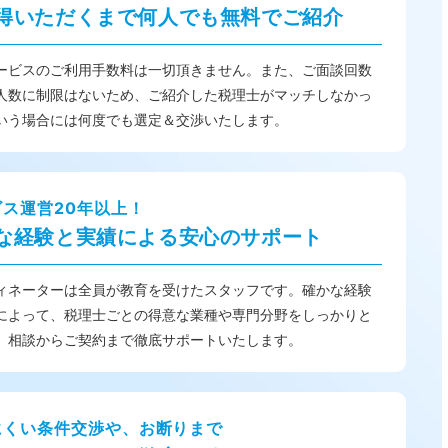
得いただくまで何人でも無料でご紹介
ービスのご利用手数料は一切頂きません。また、ご面談回数
人数に制限はないため、ご紹介した税理士がマッチしなかっ
いう場合には何度でも選定＆交渉いたします。
ビス運営20年以上！
な経験と実績による安心のサポート
ィネーターは全員が教育を受けたスタッフです。確かな経験
によって、税理士ごとの得意な業種や専門分野をしっかりと
、相談からご契約まで徹底サポートいたします。
にくい条件交渉や、お断りまで