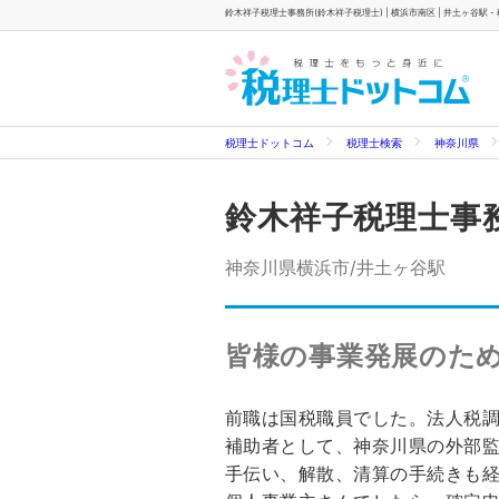
鈴木祥子税理士事務所(鈴木祥子税理士) | 横浜市南区 | 井土ヶ谷駅 
税理士ドットコム
税理士検索
神奈川県
鈴木祥子税理士事
神奈川県横浜市/井土ヶ谷駅
皆様の事業発展のた
前職は国税職員でした。法人税
補助者として、神奈川県の外部
手伝い、解散、清算の手続きも