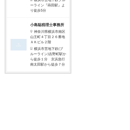
ーライン『蒔田駅』よ
り徒歩5分
小島聡税理士事務所
神奈川県横浜市南区
山王町４丁目２６番地
ＡＫビル２階
横浜市営地下鉄(ブ
ルーライン)吉野町駅か
ら徒歩１分 京浜急行
南太田駅から徒歩７分