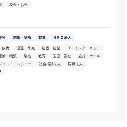
算
税金・お金
美容
運輸・物流
製造
ＮＰＯ法人
飲食
流通・小売
建設・建築
IT・インターネット
運輸・物流
製造
教育
医療・福祉
旅行・ホテル
ズメント・レジャー
社会福祉法人
医療法人
人