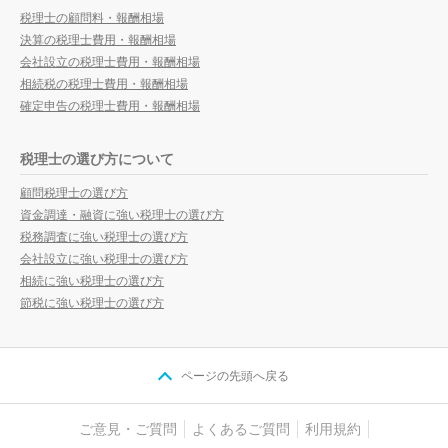
税理士の顧問料・報酬相場
決算の税理士費用・報酬相場
会社設立の税理士費用・報酬相場
相続税の税理士費用・報酬相場
確定申告の税理士費用・報酬相場
税理士の選び方について
顧問税理士の選び方
資金調達・融資に強い税理士の選び方
税務調査に強い税理士の選び方
会社設立に強い税理士の選び方
相続に強い税理士の選び方
節税に強い税理士の選び方
ページの先頭へ戻る
ご意見・ご質問
よくあるご質問
利用規約