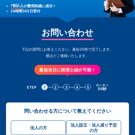
7割以上
が費用削減に成功！
24時間365日受付
お問い合わせ
下記の質問にお答えください。最短30秒で完了します。
後ほどご連絡いたします。
最短当日に税理士紹介可能！
カンタン
STEP
1
2
3
4
5
30秒
問い合わせる方について教えてください
法人設立・法人成り予定
法人の方
の方