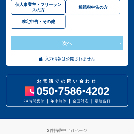
個人事業主・フリーラン
相続税申告の方
スの方
確定申告・その他
次へ
入力情報は公開されません
お電話での問い合わせ
050
7586
4202
24時間受付
年中無休
全国対応
最短当日
2
件掲載中 1/1ページ