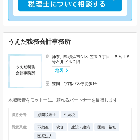
うえだ税務会計事務所
神奈川県横浜市栄区 笠間３丁目１５番１８
号石井ビル２階
地図
笠間十字路バス停徒歩1分
地域密着をモットーに、頼れるパートナーを目指します
得意分野
顧問税理士
相続税
得意業種
不動産
飲食
建設・建築
医療・福祉
医療法人